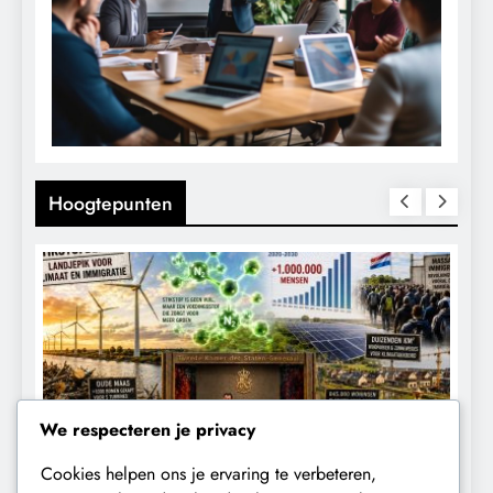
Hoogtepunten
We respecteren je privacy
Cookies helpen ons je ervaring te verbeteren,
CONTROLE
GEOPOLITIEK
K