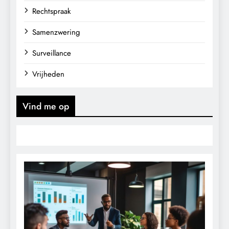
Rechtspraak
Samenzwering
Surveillance
Vrijheden
Vind me op