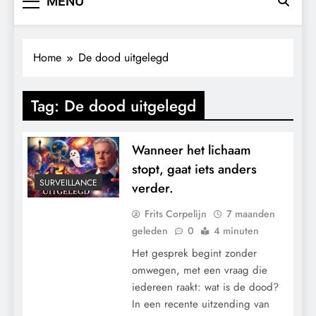
MENU
Home
De dood uitgelegd
Tag:
De dood uitgelegd
Wanneer het lichaam
stopt, gaat iets anders
SURVEILLANCE
verder.
Frits Corpelijn
7 maanden
geleden
0
4 minuten
Het gesprek begint zonder
omwegen, met een vraag die
iedereen raakt: wat is de dood?
In een recente uitzending van