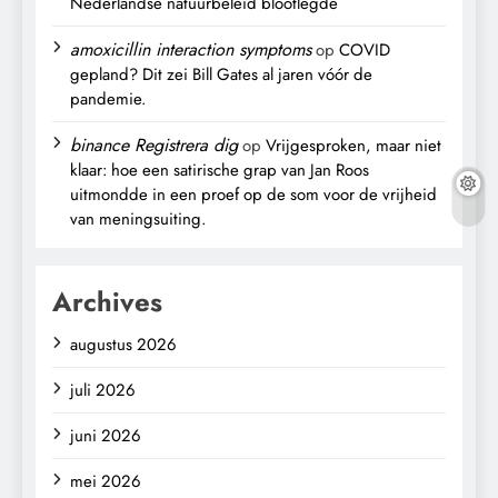
Nederlandse natuurbeleid blootlegde
amoxicillin interaction symptoms
op
COVID
gepland? Dit zei Bill Gates al jaren vóór de
pandemie.
binance Registrera dig
op
Vrijgesproken, maar niet
klaar: hoe een satirische grap van Jan Roos
uitmondde in een proef op de som voor de vrijheid
van meningsuiting.
Archives
augustus 2026
juli 2026
juni 2026
mei 2026