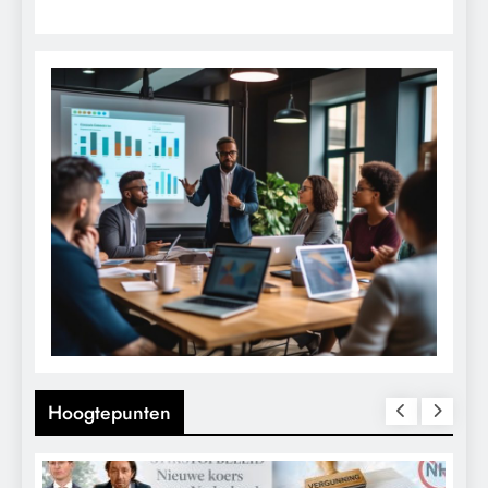
Hoogtepunten