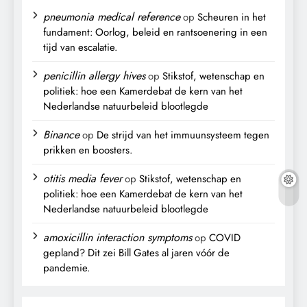
pneumonia medical reference
op
Scheuren in het
fundament: Oorlog, beleid en rantsoenering in een
tijd van escalatie.
penicillin allergy hives
op
Stikstof, wetenschap en
politiek: hoe een Kamerdebat de kern van het
Nederlandse natuurbeleid blootlegde
Binance
op
De strijd van het immuunsysteem tegen
prikken en boosters.
otitis media fever
op
Stikstof, wetenschap en
politiek: hoe een Kamerdebat de kern van het
Nederlandse natuurbeleid blootlegde
amoxicillin interaction symptoms
op
COVID
gepland? Dit zei Bill Gates al jaren vóór de
pandemie.