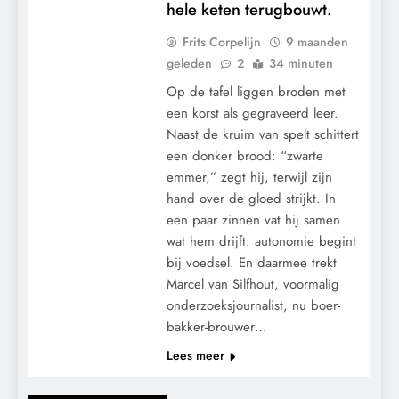
hele keten terugbouwt.
Frits Corpelijn
9 maanden
geleden
2
34 minuten
Op de tafel liggen broden met
een korst als gegraveerd leer.
Naast de kruim van spelt schittert
een donker brood: “zwarte
emmer,” zegt hij, terwijl zijn
hand over de gloed strijkt. In
een paar zinnen vat hij samen
wat hem drijft: autonomie begint
bij voedsel. En daarmee trekt
Marcel van Silfhout, voormalig
onderzoeksjournalist, nu boer-
bakker-brouwer…
Lees meer