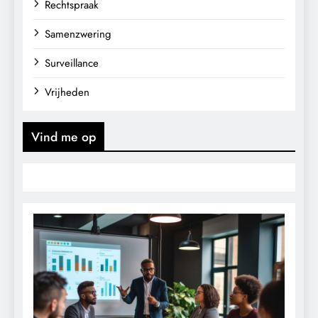
Rechtspraak
Samenzwering
Surveillance
Vrijheden
Vind me op