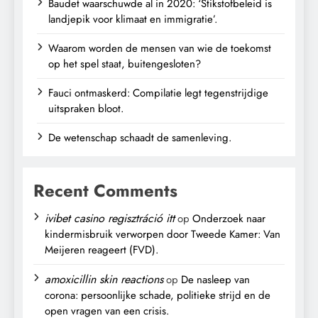
Baudet waarschuwde al in 2020: ‘Stikstofbeleid is
landjepik voor klimaat en immigratie’.
Waarom worden de mensen van wie de toekomst
op het spel staat, buitengesloten?
Fauci ontmaskerd: Compilatie legt tegenstrijdige
uitspraken bloot.
De wetenschap schaadt de samenleving.
Recent Comments
ivibet casino regisztráció itt
op
Onderzoek naar
kindermisbruik verworpen door Tweede Kamer: Van
Meijeren reageert (FVD).
amoxicillin skin reactions
op
De nasleep van
corona: persoonlijke schade, politieke strijd en de
open vragen van een crisis.