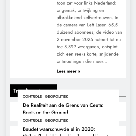
toon zet voor links Nederland:
ongemak, ontwijking en
afbrokkelend zelfvertrouwen. In
de camera van Left Laser, 65,5
duizend abonnees; de video van
2 november 2025 noteert tot nu
toe 8.899 weergaven, ontspint
zich een reeks korte, snijdende
ontmoetingen die meer…
Lees meer
Trending nieuws
CONTROLE
GEOPOLITIEK
De Realiteit aan de Grens van Ceuta:
Boots on the Ground.
CONTROLE
GEOPOLITIEK
Baudet waarschuwde al in 2020: