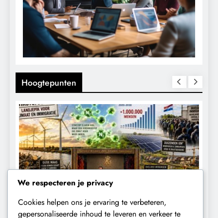
Hoogtepunten
We respecteren je privacy
Cookies helpen ons je ervaring te verbeteren,
KALENDER 2030
KLIMAATBEDROG
gepersonaliseerde inhoud te leveren en verkeer te