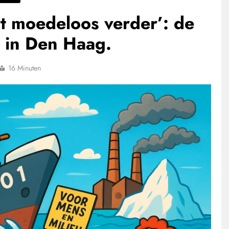
t moedeloos verder’: de
 in Den Haag.
16 Minuten