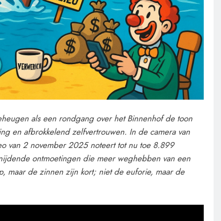
geheugen als een rondgang over het Binnenhof de toon
ing en afbrokkelend zelfvertrouwen. In de camera van
eo van 2 november 2025 noteert tot nu toe 8.899
, snijdende ontmoetingen die meer weghebben van een
p, maar de zinnen zijn kort; niet de euforie, maar de