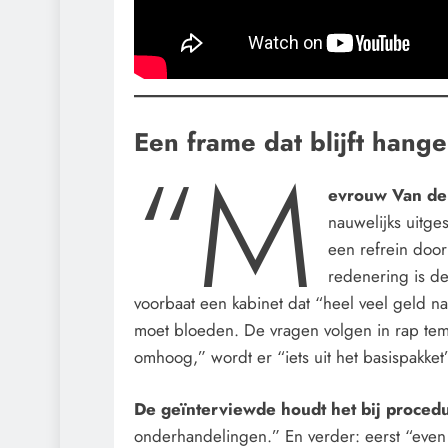
Een frame dat blijft hang
“M
evrouw Van der
nauwelijks uitge
een refrein door
redenering is de
voorbaat een kabinet dat “heel veel geld na
moet bloeden. De vragen volgen in rap tem
omhoog,” wordt er “iets uit het basispakke
De geïnterviewde houdt het bij proced
onderhandelingen.” En verder: eerst “even 