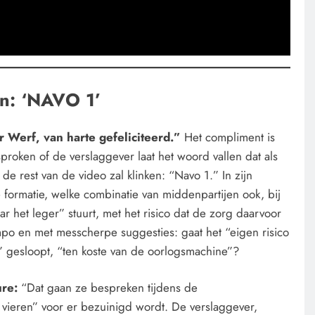
en: ‘NAVO 1’
 Werf, van harte gefeliciteerd.”
Het compliment is
sproken of de verslaggever laat het woord vallen dat als
 de rest van de video zal klinken: “Navo 1.” In zijn
 formatie, welke combinatie van middenpartijen ook, bij
ar het leger” stuurt, met het risico dat de zorg daarvoor
po en met messcherpe suggesties: gaat het “eigen risico
t” gesloopt, “ten koste van de oorlogsmachine”?
ure:
“Dat gaan ze bespreken tijdens de
vieren” voor er bezuinigd wordt. De verslaggever,