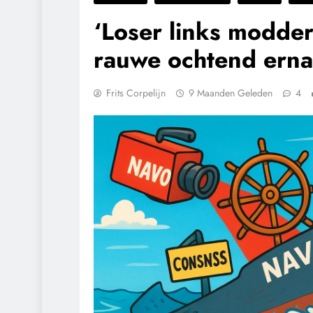
‘Loser links modder
rauwe ochtend erna
Frits Corpelijn
9 Maanden Geleden
4