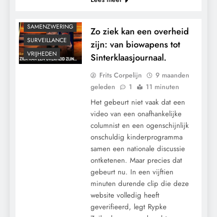
POLITIEK
SAMENZWERING
Zo ziek kan een overheid
SURVEILLANCE
zijn: van biowapens tot
VRIJHEDEN
Sinterklaasjournaal.
Frits Corpelijn
9 maanden
geleden
1
11 minuten
Het gebeurt niet vaak dat een
video van een onafhankelijke
columnist en een ogenschijnlijk
onschuldig kinderprogramma
samen een nationale discussie
ontketenen. Maar precies dat
gebeurt nu. In een vijftien
minuten durende clip die deze
website volledig heeft
geverifieerd, legt Rypke