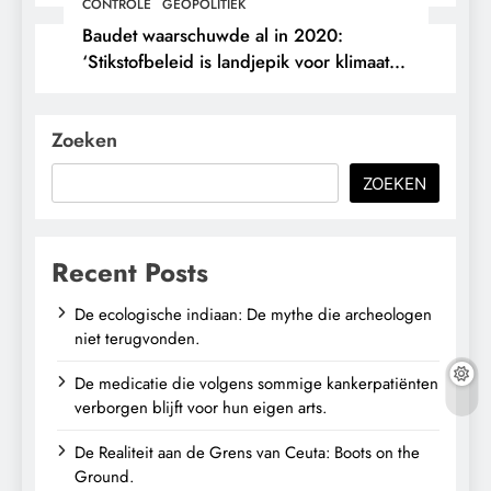
CONTROLE
GEOPOLITIEK
Baudet waarschuwde al in 2020:
‘Stikstofbeleid is landjepik voor klimaat
en immigratie’.
Zoeken
ZOEKEN
Recent Posts
De ecologische indiaan: De mythe die archeologen
niet terugvonden.
De medicatie die volgens sommige kankerpatiënten
verborgen blijft voor hun eigen arts.
De Realiteit aan de Grens van Ceuta: Boots on the
Ground.