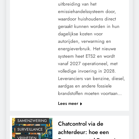
uitbreiding van het
emissiehandelssysteem door,
waardoor huishoudens direct
geraakt kunnen worden in hun
dagelijkse kosten voor
autorijden, verwarming en
energieverbruik. Het nieuwe
systeem heet ETS2 en wordt
vanaf 2027 operationeel, met
volledige invoering in 2028.
Leveranciers van benzine, diesel,
aardgas en andere fossiele
brandstoffen moeten voortaan…
CONTROLE
Lees meer
GEOPOLITIEK
GRONDRECHTEN
SAMENZWERING
Chatcontrol via de
SURVEILLANCE
achterdeur: hoe een
VRIJHEDEN