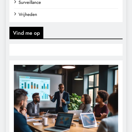
Surveillance
Vrijheden
Vind me op