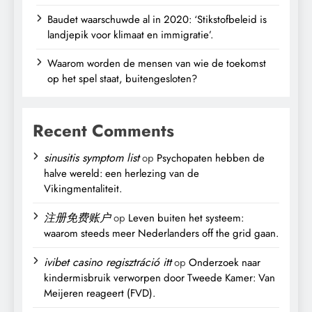
Baudet waarschuwde al in 2020: ‘Stikstofbeleid is
landjepik voor klimaat en immigratie’.
Waarom worden de mensen van wie de toekomst
op het spel staat, buitengesloten?
Recent Comments
sinusitis symptom list
op
Psychopaten hebben de
halve wereld: een herlezing van de
Vikingmentaliteit.
注册免费账户
op
Leven buiten het systeem:
waarom steeds meer Nederlanders off the grid gaan.
ivibet casino regisztráció itt
op
Onderzoek naar
kindermisbruik verworpen door Tweede Kamer: Van
Meijeren reageert (FVD).