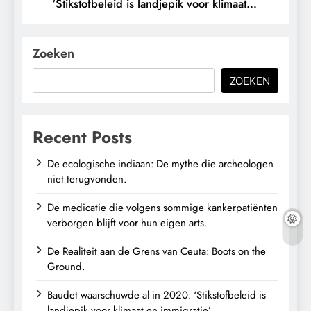
‘Stikstofbeleid is landjepik voor klimaat
en immigratie’.
Zoeken
ZOEKEN
Recent Posts
De ecologische indiaan: De mythe die archeologen
niet terugvonden.
De medicatie die volgens sommige kankerpatiënten
verborgen blijft voor hun eigen arts.
De Realiteit aan de Grens van Ceuta: Boots on the
Ground.
Baudet waarschuwde al in 2020: ‘Stikstofbeleid is
landjepik voor klimaat en immigratie’.