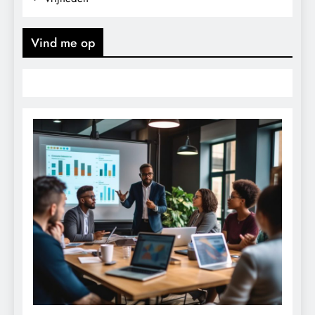
Vind me op