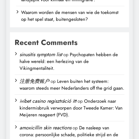
Waarom worden de mensen van wie de toekomst
op het spel staat, buitengesloten?
Recent Comments
sinusitis symptom list
op
Psychopaten hebben de
halve wereld: een herlezing van de
Vikingmentaliteit.
注册免费账户
op
Leven buiten het systeem:
waarom steeds meer Nederlanders off the grid gaan.
ivibet casino regisztráció itt
op
Onderzoek naar
kindermisbruik verworpen door Tweede Kamer: Van
Meijeren reageert (FVD).
amoxicillin skin reactions
op
De nasleep van
corona: persoonlijke schade, politieke strijd en de