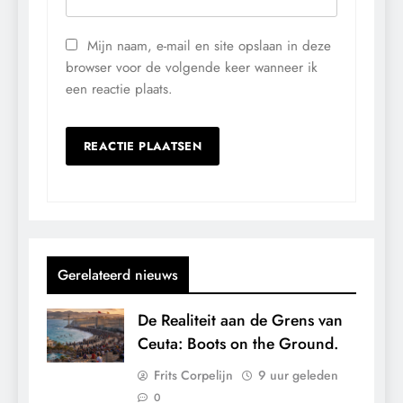
Mijn naam, e-mail en site opslaan in deze
browser voor de volgende keer wanneer ik
een reactie plaats.
Gerelateerd nieuws
De Realiteit aan de Grens van
Ceuta: Boots on the Ground.
Frits Corpelijn
9 uur geleden
0