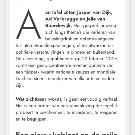
A
an tafel zitten Jasper van Dijk,
Ad Verbrugge en Jelle van
Baardewijk.
Hun gesprek beweegt
zich langs thema’s die variëren van
belastingdruk en defensie-uitgaven
tot internationale spanningen, elite-netwerken en
politieke verschuivingen in binnen- en buitenland.
De uitzending, gepubliceerd op 22 februari 2026,
vormt een geconcentreerde momentopname van
een tijdperk waarin nationale keuzes en mondiale
krachten steeds moeilijker van elkaar te scheiden
zijn.
Wat zichtbaar wordt,
is geen eenvoudig verhaal.
Het is een portret van een samenleving die tegelijk
probeert te beschermen, te investeren, te reageren
en te begrijpen.
Een nieuw kabinet en de prijs