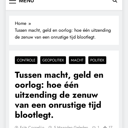
MENU
Home
Tussen macht, geld en oorlog: hoe één uitzending
de zenuw van een onrustige tijd blootlegt.
CONTROLE
GEOPOLITIEK
MACHT
POLITIEK
Tussen macht, geld en
oorlog: hoe één
uitzending de zenuw
van een onrustige tijd
blootlegt.
Frits Corpelijn
5 Maanden Geleden
1
17