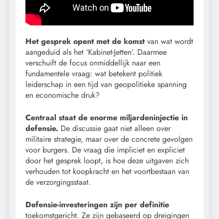
Het gesprek opent met de komst
van wat wordt
aangeduid als het ‘Kabinet-Jetten’. Daarmee
verschuift de focus onmiddellijk naar een
fundamentele vraag: wat betekent politiek
leiderschap in een tijd van geopolitieke spanning
en economische druk?
Centraal staat de enorme miljardeninjectie in
defensie.
De discussie gaat niet alleen over
militaire strategie, maar over de concrete gevolgen
voor burgers. De vraag die impliciet en expliciet
door het gesprek loopt, is hoe deze uitgaven zich
verhouden tot koopkracht en het voortbestaan van
de verzorgingsstaat.
Defensie-investeringen zijn per definitie
toekomstgericht. Ze zijn gebaseerd op dreigingen