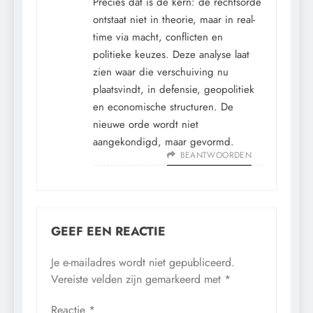
Precies dát is de kern: de rechtsorde
ontstaat niet in theorie, maar in real-
time via macht, conflicten en
politieke keuzes. Deze analyse laat
zien waar die verschuiving nu
plaatsvindt, in defensie, geopolitiek
en economische structuren. De
nieuwe orde wordt niet
aangekondigd, maar gevormd.
BEANTWOORDEN
GEEF EEN REACTIE
Je e-mailadres wordt niet gepubliceerd.
Vereiste velden zijn gemarkeerd met
*
Reactie
*