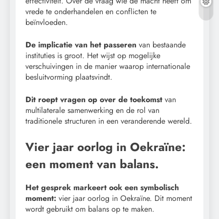
effectiviteit. Over de vraag wie de macht heeft om
vrede te onderhandelen en conflicten te
beïnvloeden.
De implicatie van het passeren
van bestaande
instituties is groot. Het wijst op mogelijke
verschuivingen in de manier waarop internationale
besluitvorming plaatsvindt.
Dit roept vragen op over de toekomst
van
multilaterale samenwerking en de rol van
traditionele structuren in een veranderende wereld.
Vier jaar oorlog in Oekraïne:
een moment van balans.
Het gesprek markeert ook een symbolisch
moment:
vier jaar oorlog in Oekraïne. Dit moment
wordt gebruikt om balans op te maken.