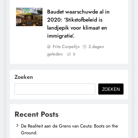
Baudet waarschuwde al in
2020: ‘Stikstofbeleid is
landjepik voor klimaat en
immigratie’.
Frits Corpelijn
2 dagen
geleden
0
Zoeken
ZOEKEN
Recent Posts
De Realiteit aan de Grens van Ceuta: Boots on the
Ground.