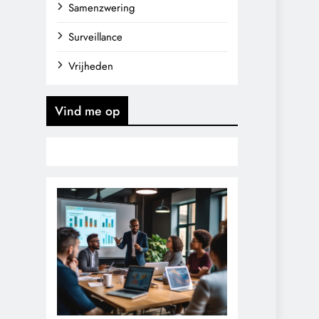
Samenzwering
Surveillance
Vrijheden
Vind me op