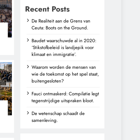
Recent Posts
De Realiteit aan de Grens van
Ceuta: Boots on the Ground.
Baudet waarschuwde al in 2020:
‘Stikstofbeleid is landjepik voor
klimaat en immigratie’.
Waarom worden de mensen van
wie de toekomst op het spel staat,
buitengesloten?
Fauci ontmaskerd: Compilatie legt
tegenstrijdige uitspraken bloot.
De wetenschap schaadt de
n
samenleving.