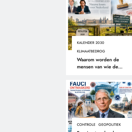
KALENDER 2030
KLIMAATBEDROG
Waarom worden de
mensen van wie de
toekomst op het spel staat
buitengesloten?
CONTROLE
GEOPOLITIEK