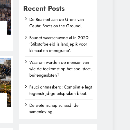
Recent Posts
De Realiteit aan de Grens van
Ceuta: Boots on the Ground.
Baudet waarschuwde al in 2020:
‘Stikstofbeleid is landjepik voor
klimaat en immigratie’.
Waarom worden de mensen van
wie de toekomst op het spel staat,
buitengesloten?
Fauci ontmaskerd: Compilatie legt
tegenstrijdige uitspraken bloot.
De wetenschap schaadt de
n
samenleving.