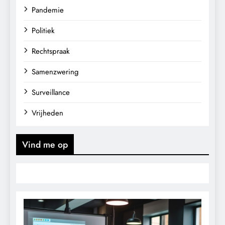
Pandemie
Politiek
Rechtspraak
Samenzwering
Surveillance
Vrijheden
Vind me op