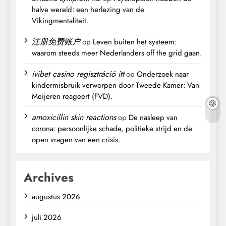
halve wereld: een herlezing van de
Vikingmentaliteit.
注册免费账户
op
Leven buiten het systeem:
waarom steeds meer Nederlanders off the grid gaan.
ivibet casino regisztráció itt
op
Onderzoek naar
kindermisbruik verworpen door Tweede Kamer: Van
Meijeren reageert (FVD).
amoxicillin skin reactions
op
De nasleep van
corona: persoonlijke schade, politieke strijd en de
open vragen van een crisis.
Archives
augustus 2026
juli 2026