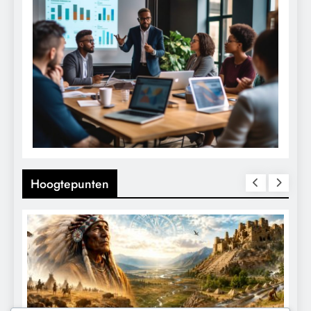
Hoogtepunten