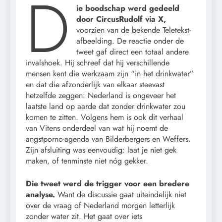
D
ie boodschap werd gedeeld
door CircusRudolf via X,
voorzien van de bekende Teletekst-
afbeelding. De reactie onder de
tweet gaf direct een totaal andere
invalshoek. Hij schreef dat hij verschillende
mensen kent die werkzaam zijn “in het drinkwater”
en dat die afzonderlijk van elkaar steevast
hetzelfde zeggen: Nederland is ongeveer het
laatste land op aarde dat zonder drinkwater zou
komen te zitten. Volgens hem is ook dit verhaal
van Vitens onderdeel van wat hij noemt de
angstporno-agenda van Bilderbergers en Weffers.
Zijn afsluiting was eenvoudig: laat je niet gek
maken, of tenminste niet nóg gekker.
Die tweet werd de trigger voor een bredere
analyse.
Want de discussie gaat uiteindelijk niet
over de vraag of Nederland morgen letterlijk
zonder water zit. Het gaat over iets