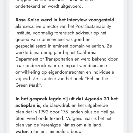
ondertekend en wordt uitgevoerd.
Rosa Koire werd in het interview voorgesteld
als
executive director van het Post Sustainability
Institute, voormalig forensisch adviseur op het
gebied van commercieel vastgoed en
gespecialiseerd in eminent domain valuation. Ze
werkte bijna dertig jaar bij het California
Department of Transportation en werd bekend door
haar onderzoek naar de impact van duurzame
ontwikkeling op eigendomsrechten en individuele
vrijheid. Ze is auteur van het boek “Behind the
Green Mask”.
In het gesprek legde zij uit dat Agenda 21 het
actieplan is,
de blauwdruk en het uitgebreide
plan dat in 1992 door 178 landen plus de Heilige
Stoel werd ondertekend. Volgens haar is het het
plan van de Verenigde Naties om alle land,
water
, planten, mineralen, bouw,