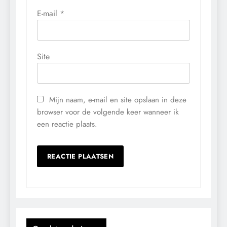
E-mail
*
Site
Mijn naam, e-mail en site opslaan in deze
browser voor de volgende keer wanneer ik
een reactie plaats.