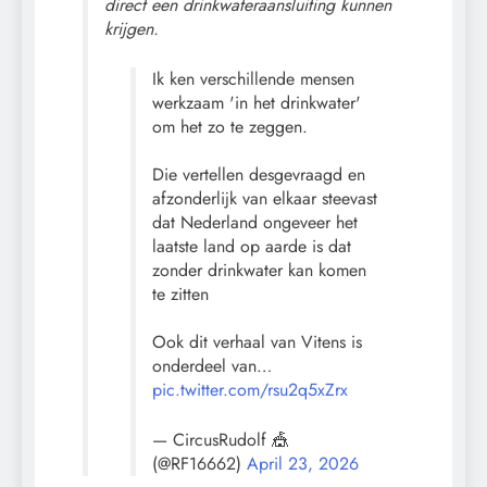
direct een drinkwateraansluiting kunnen
krijgen.
Ik ken verschillende mensen
werkzaam 'in het drinkwater'
om het zo te zeggen.
Die vertellen desgevraagd en
afzonderlijk van elkaar steevast
dat Nederland ongeveer het
laatste land op aarde is dat
zonder drinkwater kan komen
te zitten
Ook dit verhaal van Vitens is
onderdeel van…
pic.twitter.com/rsu2q5xZrx
— CircusRudolf 🎪
(@RF16662)
April 23, 2026