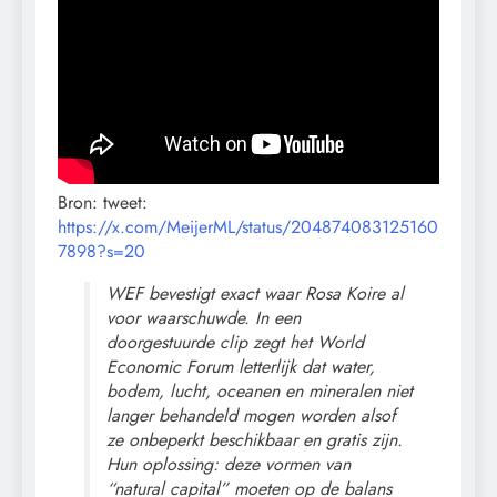
Bron: tweet:
https://x.com/MeijerML/status/2048740831
2
5160
7898?s=20
WEF bevestigt exact waar Rosa Koire al
voor waarschuwde. In een
doorgestuurde clip zegt het World
Economic Forum letterlijk dat water,
bodem, lucht, oceanen en mineralen niet
langer behandeld mogen worden alsof
ze onbeperkt beschikbaar en gratis zijn.
Hun oplossing: deze vormen van
“natural capital” moeten op de balans