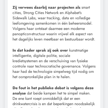
Zij verwees daarbij naar projecten als
smart
cities, Strong Cities Network en Alphabet’s
Sidewalk Labs, waar tracking, data en volledige
leefomgeving samenkomen in één beheersmodel.
Volgens haar ontstaat daarmee een moderne
panopticon-structuur waarin vrijwel elk aspect van
het dagelijks leven meetbaar en bestuurbaar wordt.
In dat kader sprak zij ook over
kunstmatige
intelligentie, digitale politie, sociale
kredietsystemen en de verschuiving van fysieke
controle naar technocratische governance. Volgens
haar had de technologie simpelweg tijd nodig om
het oorspronkelijke plan in te halen.
De fout in het publieke debat is volgens deze
analyse
dat beide kampen het te simpel maken.
De ene kant roept onmiddellijk dat er een
drinkwatercrisis is en dat beperkingen noodzakelijk