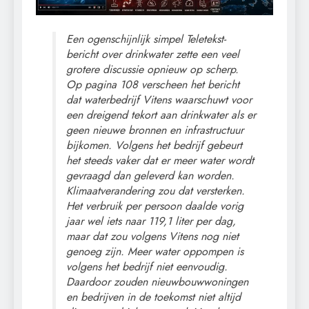
Een ogenschijnlijk simpel Teletekst-
bericht over drinkwater zette een veel
grotere discussie opnieuw op scherp.
Op pagina 108 verscheen het bericht
dat waterbedrijf Vitens waarschuwt voor
een dreigend tekort aan drinkwater als er
geen nieuwe bronnen en infrastructuur
bijkomen. Volgens het bedrijf gebeurt
het steeds vaker dat er meer water wordt
gevraagd dan geleverd kan worden.
Klimaatverandering zou dat versterken.
Het verbruik per persoon daalde vorig
jaar wel iets naar 119,1 liter per dag,
maar dat zou volgens Vitens nog niet
genoeg zijn. Meer water oppompen is
volgens het bedrijf niet eenvoudig.
Daardoor zouden nieuwbouwwoningen
en bedrijven in de toekomst niet altijd