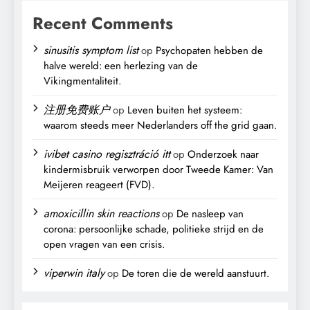
Recent Comments
sinusitis symptom list
op
Psychopaten hebben de
halve wereld: een herlezing van de
Vikingmentaliteit.
注册免费账户
op
Leven buiten het systeem:
waarom steeds meer Nederlanders off the grid gaan.
ivibet casino regisztráció itt
op
Onderzoek naar
kindermisbruik verworpen door Tweede Kamer: Van
Meijeren reageert (FVD).
amoxicillin skin reactions
op
De nasleep van
corona: persoonlijke schade, politieke strijd en de
open vragen van een crisis.
viperwin italy
op
De toren die de wereld aanstuurt.