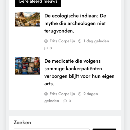
Gerelateerd nieuws
De ecologische indiaan: De
mythe die archeologen niet
terugvonden.
Frits Corpelijn
1 dag geleden
0
De medicatie die volgens
sommige kankerpatiënten
verborgen blijft voor hun eigen
arts.
Frits Corpelijn
2 dagen
geleden
0
Zoeken