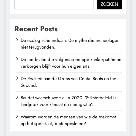
ZOEKEN
Recent Posts
De ecologische indiaan: De mythe die archeologen
niet terugvonden.
De medicatie die volgens sommige kankerpatiënten
verborgen blijft voor hun eigen arts.
De Realiteit aan de Grens van Ceuta: Boots on the
Ground.
Baudet waarschuwde al in 2020: ‘Stikstofbeleid is
landjepik voor klimaat en immigratie’.
Waarom worden de mensen van wie de toekomst
op het spel staat, buitengesloten?