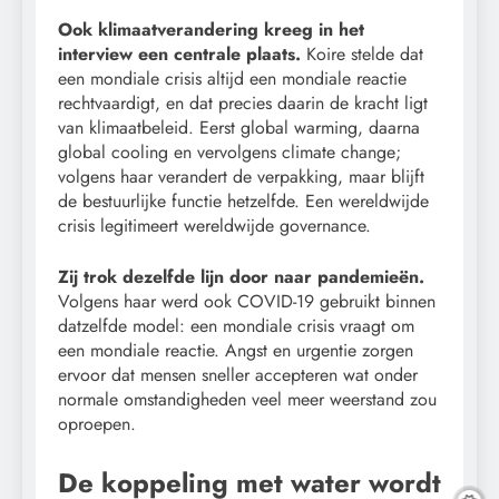
Ook klimaatverandering kreeg in het
interview een centrale plaats.
Koire stelde dat
een mondiale crisis altijd een mondiale reactie
rechtvaardigt, en dat precies daarin de kracht ligt
van klimaatbeleid. Eerst global warming, daarna
global cooling en vervolgens climate change;
volgens haar verandert de verpakking, maar blijft
de bestuurlijke functie hetzelfde. Een wereldwijde
crisis legitimeert wereldwijde governance.
Zij trok dezelfde lijn door naar pandemieën.
Volgens haar werd ook COVID-19 gebruikt binnen
datzelfde model: een mondiale crisis vraagt om
een mondiale reactie. Angst en urgentie zorgen
ervoor dat mensen sneller accepteren wat onder
normale omstandigheden veel meer weerstand zou
oproepen.
De koppeling met water wordt