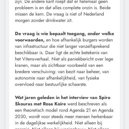
zijn. De andere kant roept dat er helemaal geen
probleem is en dat alles complete onzin is. Beide
missen de kern. De vraag is niet of Nederland
morgen zonder drinkwater zit.
De vraag is wie bepaalt toegang, onder welke
voorwaarden,
en hoe afhankelijk burgers worden
van infrastructuur die niet langer vanzelfsprekend
beschikbaar is. Daar ligt de echte betekenis van
het Vitens-verhaal. Niet als paniekbericht over lege
kranen, maar als zichtbaar voorbeeld van een
bredere verschuiving: van bezit naar beheer, van
autonomie naar afhankelijkheid, van fysieke
overvloed naar bestuurlijke schaarste.
Wat jaren geleden in het interview van Spiro
Skouras met Rosa Koire
werd beschreven als
een theoretisch model rond Agenda 21 en Agenda
2030, wordt voor steeds meer mensen herkenbaar
in de dagelijkse werkelijkheid. Niet alleen bij