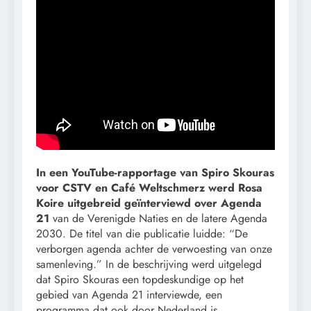
In een YouTube-rapportage van Spiro Skouras
voor CSTV en Café Weltschmerz werd Rosa
Koire uitgebreid geïnterviewd over Agenda
21
van de Verenigde Naties en de latere Agenda
2030. De titel van die publicatie luidde: “De
verborgen agenda achter de verwoesting van onze
samenleving.” In de beschrijving werd uitgelegd
dat Spiro Skouras een topdeskundige op het
gebied van Agenda 21 interviewde, een
programma dat ook door Nederland is