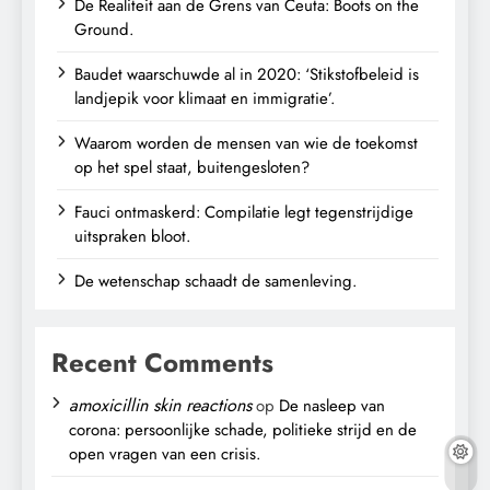
De Realiteit aan de Grens van Ceuta: Boots on the
Ground.
Baudet waarschuwde al in 2020: ‘Stikstofbeleid is
landjepik voor klimaat en immigratie’.
Waarom worden de mensen van wie de toekomst
op het spel staat, buitengesloten?
Fauci ontmaskerd: Compilatie legt tegenstrijdige
uitspraken bloot.
De wetenschap schaadt de samenleving.
Recent Comments
amoxicillin skin reactions
op
De nasleep van
corona: persoonlijke schade, politieke strijd en de
open vragen van een crisis.