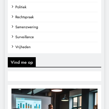
Politiek
Rechtspraak
Samenzwering
Surveillance
Vrijheden
Vind me op