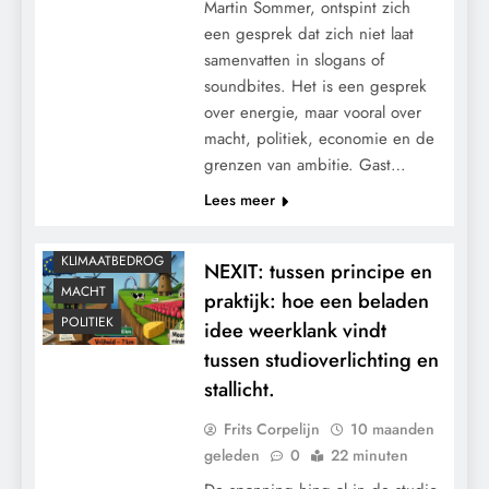
Martin Sommer, ontspint zich
een gesprek dat zich niet laat
samenvatten in slogans of
soundbites. Het is een gesprek
over energie, maar vooral over
macht, politiek, economie en de
grenzen van ambitie. Gast…
Lees meer
GEOPOLITIEK
KLIMAATBEDROG
NEXIT: tussen principe en
MACHT
praktijk: hoe een beladen
POLITIEK
idee weerklank vindt
tussen studioverlichting en
stallicht.
Frits Corpelijn
10 maanden
geleden
0
22 minuten