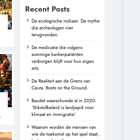
Recent Posts
De ecologische indiaan: De mythe
die archeologen niet
terugvonden.
n
De medicatie die volgens
sommige kankerpatiënten
verborgen blijft voor hun eigen
arts.
De Realiteit aan de Grens van
Ceuta: Boots on the Ground.
Baudet waarschuwde al in 2020:
‘Stikstofbeleid is landjepik voor
klimaat en immigratie’.
Waarom worden de mensen van
wie de toekomst op het spel staat,