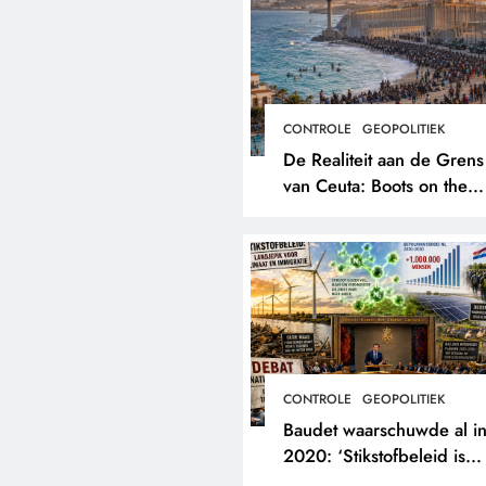
CONTROLE
GEOPOLITIEK
De Realiteit aan de Grens
van Ceuta: Boots on the
Ground.
CONTROLE
GEOPOLITIEK
Baudet waarschuwde al i
2020: ‘Stikstofbeleid is
landjepik voor klimaat en