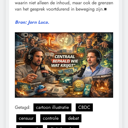
waarin niet alleen de inhoud, maar ook de grenzen
van het gesprek voortdurend in beweging zijn.■
Bron: Jorn Luca.
Getagd:
cartoon illustratie
CBDC
censuur
controle
debat