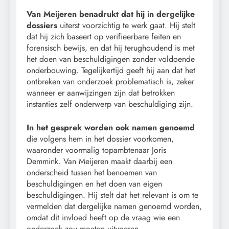
Van Meijeren benadrukt dat hij in dergelijke
dossiers
uiterst voorzichtig te werk gaat. Hij stelt
dat hij zich baseert op verifieerbare feiten en
forensisch bewijs, en dat hij terughoudend is met
het doen van beschuldigingen zonder voldoende
onderbouwing. Tegelijkertijd geeft hij aan dat het
ontbreken van onderzoek problematisch is, zeker
wanneer er aanwijzingen zijn dat betrokken
instanties zelf onderwerp van beschuldiging zijn.
In het gesprek worden ook namen genoemd
die volgens hem in het dossier voorkomen,
waaronder voormalig topambtenaar Joris
Demmink. Van Meijeren maakt daarbij een
onderscheid tussen het benoemen van
beschuldigingen en het doen van eigen
beschuldigingen. Hij stelt dat het relevant is om te
vermelden dat dergelijke namen genoemd worden,
omdat dit invloed heeft op de vraag wie een
onderzoek zou moeten uitvoeren.