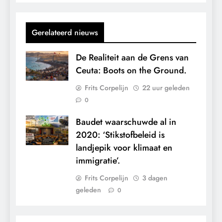
Gerelateerd nieuws
De Realiteit aan de Grens van
Ceuta: Boots on the Ground.
Frits Corpelijn
22 uur geleden
0
Baudet waarschuwde al in
2020: ‘Stikstofbeleid is
landjepik voor klimaat en
immigratie’.
Frits Corpelijn
3 dagen
geleden
0