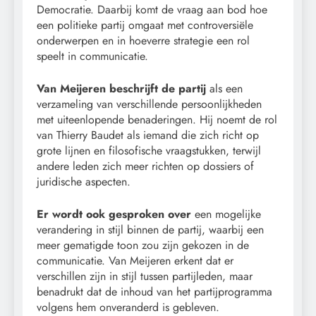
Democratie. Daarbij komt de vraag aan bod hoe
een politieke partij omgaat met controversiële
onderwerpen en in hoeverre strategie een rol
speelt in communicatie.
Van Meijeren beschrijft de partij
als een
verzameling van verschillende persoonlijkheden
met uiteenlopende benaderingen. Hij noemt de rol
van Thierry Baudet als iemand die zich richt op
grote lijnen en filosofische vraagstukken, terwijl
andere leden zich meer richten op dossiers of
juridische aspecten.
Er wordt ook gesproken over
een mogelijke
verandering in stijl binnen de partij, waarbij een
meer gematigde toon zou zijn gekozen in de
communicatie. Van Meijeren erkent dat er
verschillen zijn in stijl tussen partijleden, maar
benadrukt dat de inhoud van het partijprogramma
volgens hem onveranderd is gebleven.