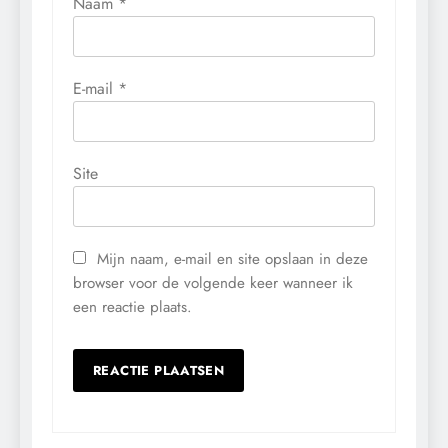
Naam
*
E-mail
*
Site
Mijn naam, e-mail en site opslaan in deze
browser voor de volgende keer wanneer ik
een reactie plaats.