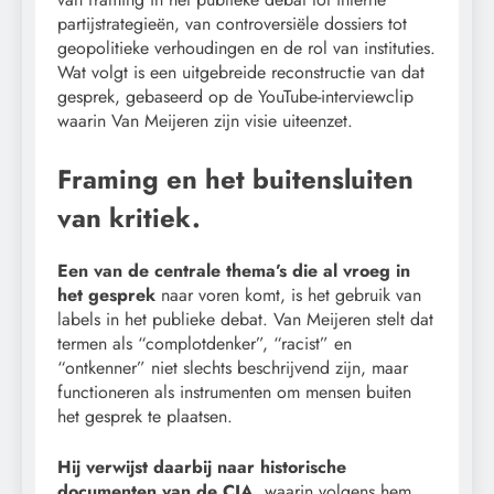
partijstrategieën, van controversiële dossiers tot
geopolitieke verhoudingen en de rol van instituties.
Wat volgt is een uitgebreide reconstructie van dat
gesprek, gebaseerd op de YouTube-interviewclip
waarin Van Meijeren zijn visie uiteenzet.
Framing en het buitensluiten
van kritiek.
Een van de centrale thema’s die al vroeg in
het gesprek
naar voren komt, is het gebruik van
labels in het publieke debat. Van Meijeren stelt dat
termen als “complotdenker”, “racist” en
“ontkenner” niet slechts beschrijvend zijn, maar
functioneren als instrumenten om mensen buiten
het gesprek te plaatsen.
Hij verwijst daarbij naar historische
documenten van de CIA,
waarin volgens hem