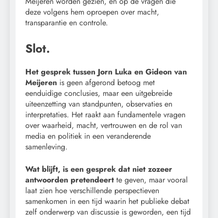
Meijeren worden gezien, en op de vragen die
deze volgens hem oproepen over macht,
transparantie en controle.
Slot.
Het gesprek tussen Jorn Luka en Gideon van
Meijeren
is geen afgerond betoog met
eenduidige conclusies, maar een uitgebreide
uiteenzetting van standpunten, observaties en
interpretaties. Het raakt aan fundamentele vragen
over waarheid, macht, vertrouwen en de rol van
media en politiek in een veranderende
samenleving.
Wat blijft, is een gesprek dat niet zozeer
antwoorden pretendeert
te geven, maar vooral
laat zien hoe verschillende perspectieven
samenkomen in een tijd waarin het publieke debat
zelf onderwerp van discussie is geworden, een tijd