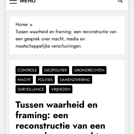
MENU
Home
Tussen waarheid en framing: een reconstructie van
een gesprek over macht, media en
maatschappelijke verschuivingen.
CONTROLE
GEOPOLITIEK
GRONDRECHTEN
MACHT
POLITIEK
SAMENZWERING
SURVEILLANCE
VRIJHEDEN
Tussen waarheid en
framing: een
reconstructie van een