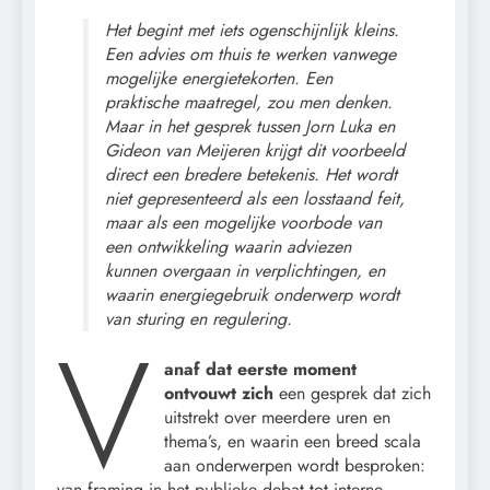
Het begint met iets ogenschijnlijk kleins.
Een advies om thuis te werken vanwege
mogelijke energietekorten. Een
praktische maatregel, zou men denken.
Maar in het gesprek tussen Jorn Luka en
Gideon van Meijeren krijgt dit voorbeeld
direct een bredere betekenis. Het wordt
niet gepresenteerd als een losstaand feit,
maar als een mogelijke voorbode van
een ontwikkeling waarin adviezen
kunnen overgaan in verplichtingen, en
waarin energiegebruik onderwerp wordt
van sturing en regulering.
V
anaf dat eerste moment
ontvouwt zich
een gesprek dat zich
uitstrekt over meerdere uren en
thema’s, en waarin een breed scala
aan onderwerpen wordt besproken:
van framing in het publieke debat tot interne