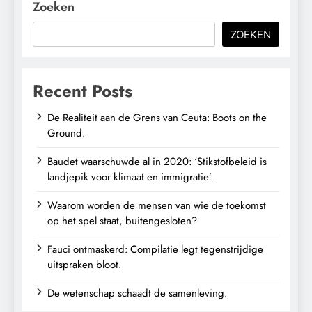
Zoeken
ZOEKEN
Recent Posts
De Realiteit aan de Grens van Ceuta: Boots on the
Ground.
Baudet waarschuwde al in 2020: ‘Stikstofbeleid is
landjepik voor klimaat en immigratie’.
Waarom worden de mensen van wie de toekomst
op het spel staat, buitengesloten?
Fauci ontmaskerd: Compilatie legt tegenstrijdige
uitspraken bloot.
De wetenschap schaadt de samenleving.