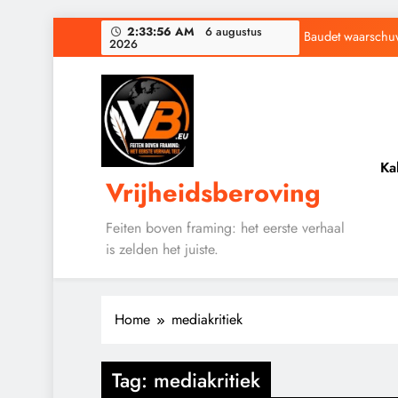
Ga
2:33:57 AM
6 augustus
Baudet waarschuwd
2026
naar
de
Waarom word
inhoud
Ka
Vrijheidsberoving
Baudet waarschuwd
Waarom word
Feiten boven framing: het eerste verhaal
is zelden het juiste.
Home
mediakritiek
Tag:
mediakritiek