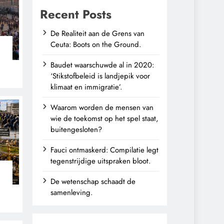
Recent Posts
De Realiteit aan de Grens van
Ceuta: Boots on the Ground.
Baudet waarschuwde al in 2020:
‘Stikstofbeleid is landjepik voor
klimaat en immigratie’.
Waarom worden de mensen van
wie de toekomst op het spel staat,
buitengesloten?
Fauci ontmaskerd: Compilatie legt
tegenstrijdige uitspraken bloot.
De wetenschap schaadt de
n
samenleving.