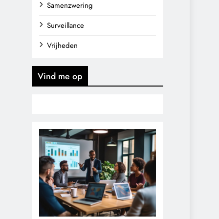
Samenzwering
Surveillance
Vrijheden
Vind me op