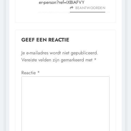
er-person?ref=IXBIAFVY
BEANTWOORDEN
GEEF EEN REACTIE
Je e-mailadres wordt niet gepubliceerd.
Vereiste velden zijn gemarkeerd met
*
Reactie
*