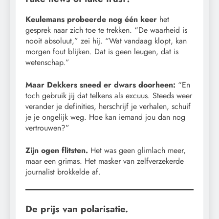
Keulemans probeerde nog één keer
het
gesprek naar zich toe te trekken. “De waarheid is
nooit absoluut,” zei hij. “Wat vandaag klopt, kan
morgen fout blijken. Dat is geen leugen, dat is
wetenschap.”
Maar Dekkers sneed er dwars doorheen:
“En
toch gebruik jij dat telkens als excuus. Steeds weer
verander je definities, herschrijf je verhalen, schuif
je je ongelijk weg. Hoe kan iemand jou dan nog
vertrouwen?”
Zijn ogen flitsten.
Het was geen glimlach meer,
maar een grimas. Het masker van zelfverzekerde
journalist brokkelde af.
De prijs van polarisatie.