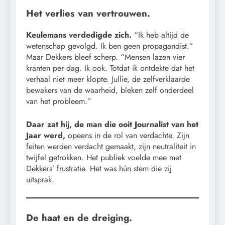
Het verlies van vertrouwen.
Keulemans verdedigde zich.
“Ik heb altijd de
wetenschap gevolgd. Ik ben geen propagandist.”
Maar Dekkers bleef scherp. “Mensen lazen vier
kranten per dag. Ik ook. Totdat ik ontdekte dat het
verhaal niet meer klopte. Jullie, de zelfverklaarde
bewakers van de waarheid, bleken zelf onderdeel
van het probleem.”
Daar zat hij, de man die ooit Journalist van het
Jaar werd,
opeens in de rol van verdachte. Zijn
feiten werden verdacht gemaakt, zijn neutraliteit in
twijfel getrokken. Het publiek voelde mee met
Dekkers’ frustratie. Het was hún stem die zij
uitsprak.
De haat en de dreiging.