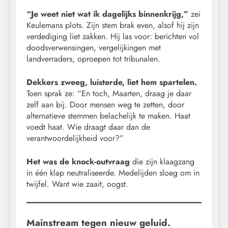
“Je weet niet wat ik dagelijks binnenkrijg,”
zei
Keulemans plots. Zijn stem brak even, alsof hij zijn
verdediging liet zakken. Hij las voor: berichten vol
doodsverwensingen, vergelijkingen met
landverraders, oproepen tot tribunalen.
Dekkers zweeg, luisterde, liet hem spartelen.
Toen sprak ze: “En toch, Maarten, draag je daar
zelf aan bij. Door mensen weg te zetten, door
alternatieve stemmen belachelijk te maken. Haat
voedt haat. Wie draagt daar dan de
verantwoordelijkheid voor?”
Het was de knock-outvraag
die zijn klaagzang
in één klap neutraliseerde. Medelijden sloeg om in
twijfel. Want wie zaait, oogst.
Mainstream tegen nieuw geluid.