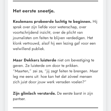
Het eerste sneetje.
Keulemans probeerde luchtig te beginnen.
Hij
sprak over zijn liefde voor wetenschap, over
voortschrijdend inzicht, over de plicht van
journalisten om feiten te blijven verdedigen. Het
klonk vertrouwd, alsof hij een lezing gaf voor een
welwillend publiek.
Maar Dekkers luisterde
niet om bevestiging te
geven. Ze luisterde om door te prikken.
“Maarten,” zei ze, “jij zegt feiten te brengen. Maar
leg me eens uit: hoe kan het dat zóveel mensen
zich juist door jouw werk verraden voelen?”
Zijn glimlach verstarde.
De eerste barst in zijn
pantser.