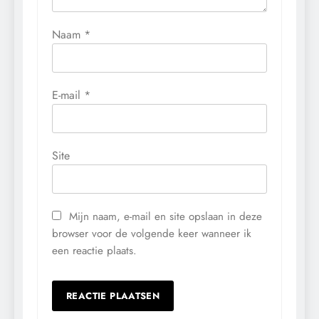
Naam
*
E-mail
*
Site
Mijn naam, e-mail en site opslaan in deze
browser voor de volgende keer wanneer ik
een reactie plaats.