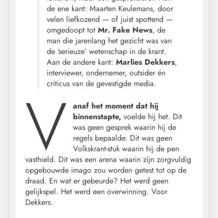
de ene kant: Maarten Keulemans, door
velen liefkozend — of juist spottend —
omgedoopt tot
Mr. Fake News
, de
man die jarenlang het gezicht was van
de ‘serieuze’ wetenschap in de krant.
Aan de andere kant:
Marlies Dekkers
,
interviewer, ondernemer, outsider én
criticus van de gevestigde media.
V
anaf het moment dat hij
binnenstapte,
voelde hij het. Dit
was geen gesprek waarin hij de
regels bepaalde. Dit was geen
Volkskrant-stuk waarin hij de pen
vasthield. Dit was een arena waarin zijn zorgvuldig
opgebouwde imago zou worden getest tot op de
draad. En wat er gebeurde? Het werd geen
gelijkspel. Het werd een overwinning. Voor
Dekkers.