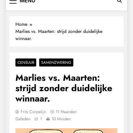
MENU
Home
Marlies vs. Maarten: strijd zonder duidelijke
winnaar.
CENSUUR
SAMENZWERING
Marlies vs. Maarten:
strijd zonder duidelijke
winnaar.
Frits Corpelijn
11 Maanden
Geleden
1
10 Minuten