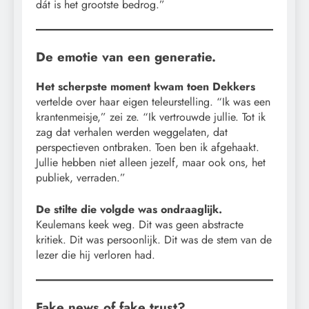
dát is het grootste bedrog.”
De emotie van een generatie.
Het scherpste moment kwam toen Dekkers
vertelde over haar eigen teleurstelling. “Ik was een
krantenmeisje,” zei ze. “Ik vertrouwde jullie. Tot ik
zag dat verhalen werden weggelaten, dat
perspectieven ontbraken. Toen ben ik afgehaakt.
Jullie hebben niet alleen jezelf, maar ook ons, het
publiek, verraden.”
De stilte die volgde was ondraaglijk.
Keulemans keek weg. Dit was geen abstracte
kritiek. Dit was persoonlijk. Dit was de stem van de
lezer die hij verloren had.
Fake news of fake trust?