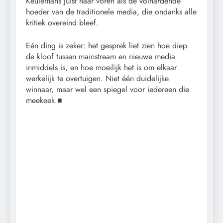
Keulemans juist naar voren als de volhardende
hoeder van de traditionele media, die ondanks alle
kritiek overeind bleef.
Eén ding is zeker: het gesprek liet zien hoe diep
de kloof tussen mainstream en nieuwe media
inmiddels is, en hoe moeilijk het is om elkaar
werkelijk te overtuigen. Niet één duidelijke
winnaar, maar wel een spiegel voor iedereen die
meekeek.■