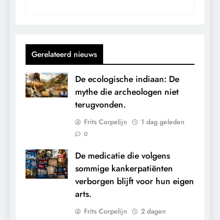
Gerelateerd nieuws
De ecologische indiaan: De
mythe die archeologen niet
terugvonden.
Frits Corpelijn
1 dag geleden
0
De medicatie die volgens
sommige kankerpatiënten
verborgen blijft voor hun eigen
arts.
Frits Corpelijn
2 dagen