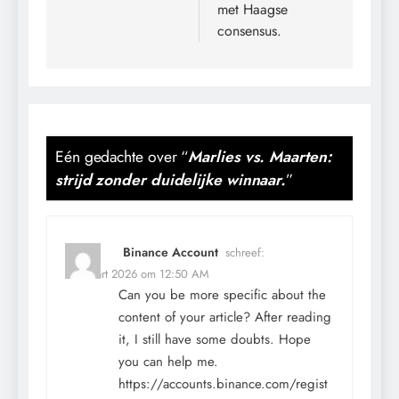
met Haagse
consensus.
Eén gedachte over “
Marlies vs. Maarten:
strijd zonder duidelijke winnaar.
”
Binance Account
schreef:
24 maart 2026 om 12:50 AM
Can you be more specific about the
content of your article? After reading
it, I still have some doubts. Hope
you can help me.
https://accounts.binance.com/regist