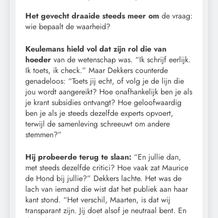
Het gevecht draaide steeds meer om
de vraag:
wie bepaalt de waarheid?
Keulemans hield vol dat zijn rol die van
hoeder
van de wetenschap was. “Ik schrijf eerlijk.
Ik toets, ik check.” Maar Dekkers counterde
genadeloos: “Toets jij echt, of volg je de lijn die
jou wordt aangereikt? Hoe onafhankelijk ben je als
je krant subsidies ontvangt? Hoe geloofwaardig
ben je als je steeds dezelfde experts opvoert,
terwijl de samenleving schreeuwt om andere
stemmen?”
Hij probeerde terug te slaan:
“En jullie dan,
met steeds dezelfde critici? Hoe vaak zat Maurice
de Hond bij jullie?” Dekkers lachte. Het was de
lach van iemand die wist dat het publiek aan haar
kant stond. “Het verschil, Maarten, is dat wij
transparant zijn. Jij doet alsof je neutraal bent. En