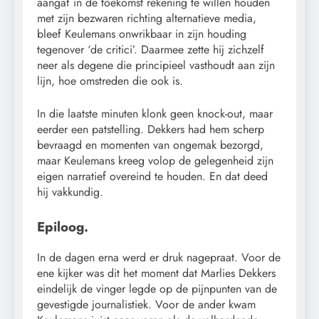
aangaf in de toekomst rekening te willen houden
met zijn bezwaren richting alternatieve media,
bleef Keulemans onwrikbaar in zijn houding
tegenover ‘de critici’. Daarmee zette hij zichzelf
neer als degene die principieel vasthoudt aan zijn
lijn, hoe omstreden die ook is.
In die laatste minuten klonk geen knock-out, maar
eerder een patstelling. Dekkers had hem scherp
bevraagd en momenten van ongemak bezorgd,
maar Keulemans kreeg volop de gelegenheid zijn
eigen narratief overeind te houden. En dat deed
hij vakkundig.
Epiloog.
In de dagen erna werd er druk nagepraat. Voor de
ene kijker was dit het moment dat Marlies Dekkers
eindelijk de vinger legde op de pijnpunten van de
gevestigde journalistiek. Voor de ander kwam