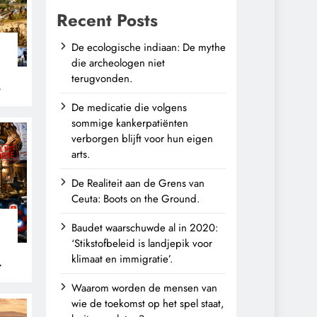
Recent Posts
De ecologische indiaan: De mythe
die archeologen niet
terugvonden.
n
De medicatie die volgens
sommige kankerpatiënten
verborgen blijft voor hun eigen
arts.
De Realiteit aan de Grens van
Ceuta: Boots on the Ground.
Baudet waarschuwde al in 2020:
‘Stikstofbeleid is landjepik voor
klimaat en immigratie’.
Waarom worden de mensen van
wie de toekomst op het spel staat,