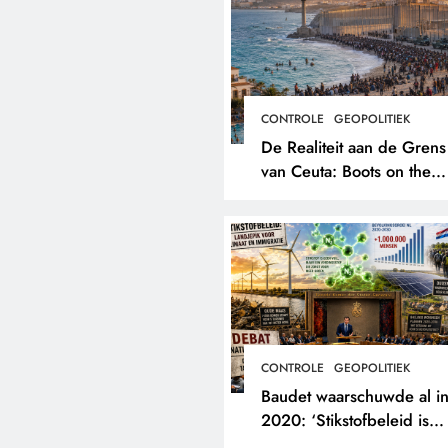
CONTROLE
GEOPOLITIEK
De Realiteit aan de Grens
van Ceuta: Boots on the
Ground.
CONTROLE
GEOPOLITIEK
Baudet waarschuwde al i
2020: ‘Stikstofbeleid is
landjepik voor klimaat en