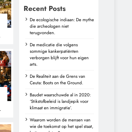
Recent Posts
De ecologische indiaan: De mythe
die archeologen niet
terugvonden.
n
De medicatie die volgens
sommige kankerpatiënten
verborgen blijft voor hun eigen
arts.
De Realiteit aan de Grens van
Ceuta: Boots on the Ground.
Baudet waarschuwde al in 2020:
‘Stikstofbeleid is landjepik voor
klimaat en immigratie’.
Waarom worden de mensen van
wie de toekomst op het spel staat,