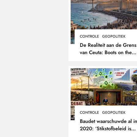
CONTROLE
GEOPOLITIEK
De Realiteit aan de Grens
van Ceuta: Boots on the
Ground.
CONTROLE
GEOPOLITIEK
Baudet waarschuwde al i
2020: ‘Stikstofbeleid is
landjepik voor klimaat en