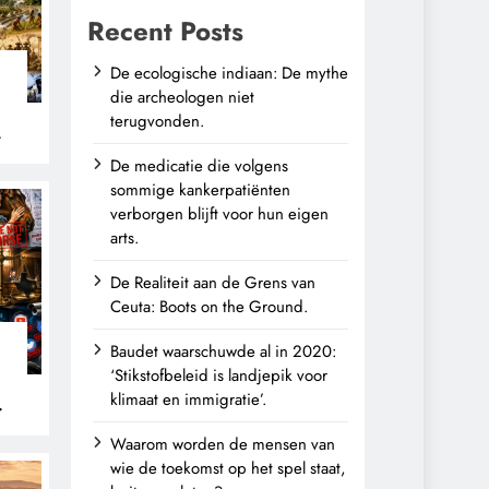
Recent Posts
De ecologische indiaan: De mythe
die archeologen niet
terugvonden.
n
De medicatie die volgens
sommige kankerpatiënten
verborgen blijft voor hun eigen
arts.
De Realiteit aan de Grens van
Ceuta: Boots on the Ground.
Baudet waarschuwde al in 2020:
‘Stikstofbeleid is landjepik voor
klimaat en immigratie’.
Waarom worden de mensen van
wie de toekomst op het spel staat,