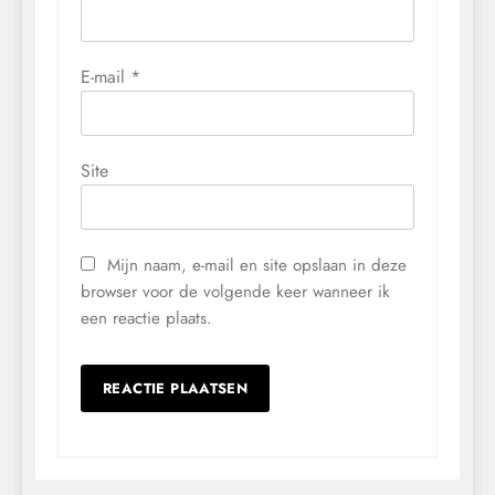
E-mail
*
Site
Mijn naam, e-mail en site opslaan in deze
browser voor de volgende keer wanneer ik
een reactie plaats.