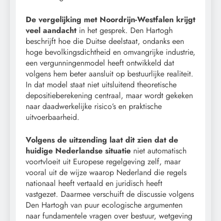
De vergelijking met Noordrijn-Westfalen krijgt
veel aandacht
in het gesprek. Den Hartogh
beschrijft hoe die Duitse deelstaat, ondanks een
hoge bevolkingsdichtheid en omvangrijke industrie,
een vergunningenmodel heeft ontwikkeld dat
volgens hem beter aansluit op bestuurlijke realiteit.
In dat model staat niet uitsluitend theoretische
depositieberekening centraal, maar wordt gekeken
naar daadwerkelijke risico’s en praktische
uitvoerbaarheid.
Volgens de uitzending laat dit zien dat de
huidige Nederlandse situatie
niet automatisch
voortvloeit uit Europese regelgeving zelf, maar
vooral uit de wijze waarop Nederland die regels
nationaal heeft vertaald en juridisch heeft
vastgezet. Daarmee verschuift de discussie volgens
Den Hartogh van puur ecologische argumenten
naar fundamentele vragen over bestuur, wetgeving