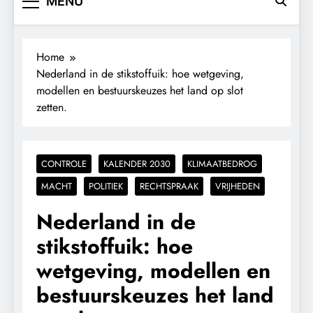
MENU
Home
Nederland in de stikstoffuik: hoe wetgeving,
modellen en bestuurskeuzes het land op slot
zetten.
CONTROLE
KALENDER 2030
KLIMAATBEDROG
MACHT
POLITIEK
RECHTSPRAAK
VRIJHEDEN
Nederland in de
stikstoffuik: hoe
wetgeving, modellen en
bestuurskeuzes het land