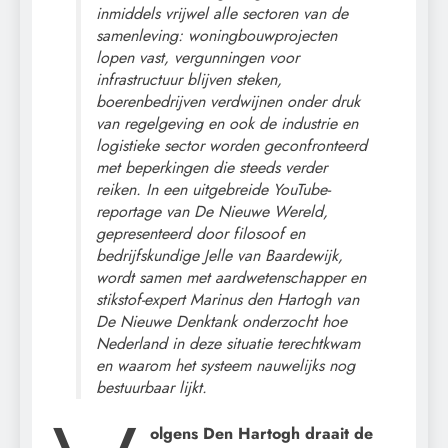
inmiddels vrijwel alle sectoren van de
samenleving: woningbouwprojecten
lopen vast, vergunningen voor
infrastructuur blijven steken,
boerenbedrijven verdwijnen onder druk
van regelgeving en ook de industrie en
logistieke sector worden geconfronteerd
met beperkingen die steeds verder
reiken. In een uitgebreide YouTube-
reportage van De Nieuwe Wereld,
gepresenteerd door filosoof en
bedrijfskundige Jelle van Baardewijk,
wordt samen met aardwetenschapper en
stikstof-expert Marinus den Hartogh van
De Nieuwe Denktank onderzocht hoe
Nederland in deze situatie terechtkwam
en waarom het systeem nauwelijks nog
bestuurbaar lijkt.
olgens Den Hartogh draait de