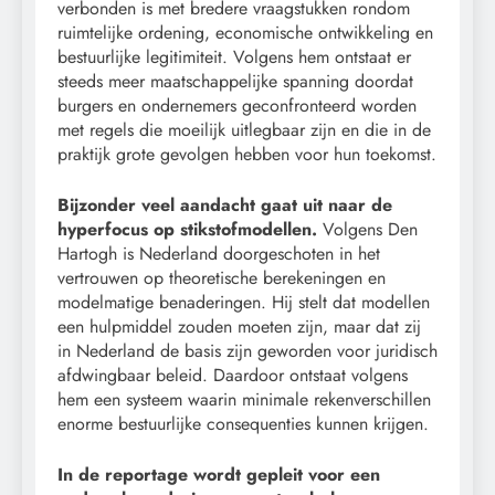
verbonden is met bredere vraagstukken rondom
ruimtelijke ordening, economische ontwikkeling en
bestuurlijke legitimiteit. Volgens hem ontstaat er
steeds meer maatschappelijke spanning doordat
burgers en ondernemers geconfronteerd worden
met regels die moeilijk uitlegbaar zijn en die in de
praktijk grote gevolgen hebben voor hun toekomst.
Bijzonder veel aandacht gaat uit naar de
hyperfocus op stikstofmodellen.
Volgens Den
Hartogh is Nederland doorgeschoten in het
vertrouwen op theoretische berekeningen en
modelmatige benaderingen. Hij stelt dat modellen
een hulpmiddel zouden moeten zijn, maar dat zij
in Nederland de basis zijn geworden voor juridisch
afdwingbaar beleid. Daardoor ontstaat volgens
hem een systeem waarin minimale rekenverschillen
enorme bestuurlijke consequenties kunnen krijgen.
In de reportage wordt gepleit voor een