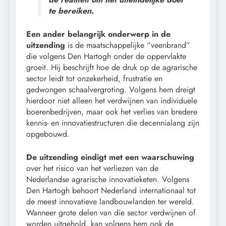
te bereiken.
Een ander belangrijk onderwerp in de
uitzending
is de maatschappelijke “veenbrand”
die volgens Den Hartogh onder de oppervlakte
groeit. Hij beschrijft hoe de druk op de agrarische
sector leidt tot onzekerheid, frustratie en
gedwongen schaalvergroting. Volgens hem dreigt
hierdoor niet alleen het verdwijnen van individuele
boerenbedrijven, maar ook het verlies van bredere
kennis- en innovatiestructuren die decennialang zijn
opgebouwd.
De uitzending eindigt met een waarschuwing
over het risico van het verliezen van de
Nederlandse agrarische innovatieketen. Volgens
Den Hartogh behoort Nederland internationaal tot
de meest innovatieve landbouwlanden ter wereld.
Wanneer grote delen van die sector verdwijnen of
worden uitgehold, kan volgens hem ook de