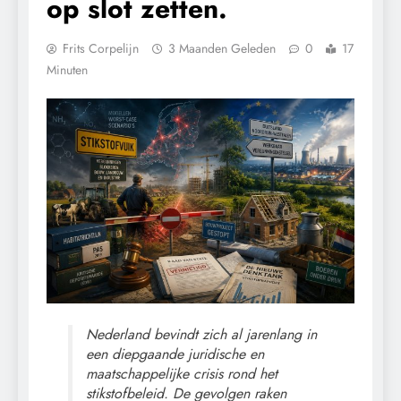
op slot zetten.
Frits Corpelijn
3 Maanden Geleden
0
17
Minuten
Nederland bevindt zich al jarenlang in
een diepgaande juridische en
maatschappelijke crisis rond het
stikstofbeleid. De gevolgen raken