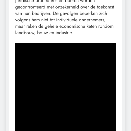
juridische procedures en boeren worden
geconfronteerd met onzekerheid over de toekomst
van hun bedrijven. De gevolgen beperken zich
volgens hem niet tot individuele ondernemers,
maar raken de gehele economische keten rondom
landbouw, bouw en industrie.