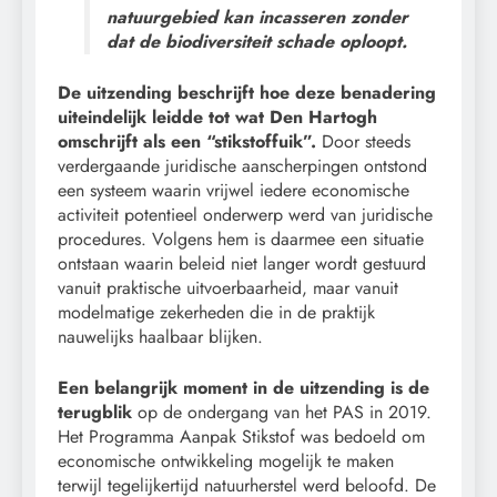
natuurgebied kan incasseren zonder
dat de biodiversiteit schade oploopt.
De uitzending beschrijft hoe deze benadering
uiteindelijk leidde tot wat Den Hartogh
omschrijft als een “stikstoffuik”.
Door steeds
verdergaande juridische aanscherpingen ontstond
een systeem waarin vrijwel iedere economische
activiteit potentieel onderwerp werd van juridische
procedures. Volgens hem is daarmee een situatie
ontstaan waarin beleid niet langer wordt gestuurd
vanuit praktische uitvoerbaarheid, maar vanuit
modelmatige zekerheden die in de praktijk
nauwelijks haalbaar blijken.
Een belangrijk moment in de uitzending is de
terugblik
op de ondergang van het PAS in 2019.
Het Programma Aanpak Stikstof was bedoeld om
economische ontwikkeling mogelijk te maken
terwijl tegelijkertijd natuurherstel werd beloofd. De