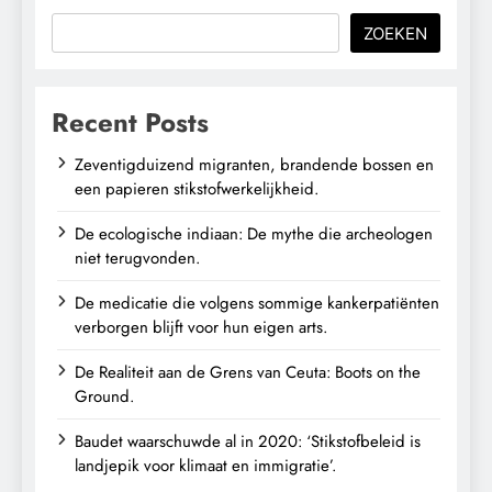
ZOEKEN
Recent Posts
Zeventigduizend migranten, brandende bossen en
een papieren stikstofwerkelijkheid.
De ecologische indiaan: De mythe die archeologen
niet terugvonden.
De medicatie die volgens sommige kankerpatiënten
verborgen blijft voor hun eigen arts.
De Realiteit aan de Grens van Ceuta: Boots on the
Ground.
Baudet waarschuwde al in 2020: ‘Stikstofbeleid is
landjepik voor klimaat en immigratie’.