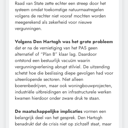
Raad van State zette echter een streep door het
systeem omdat toekomstige natuurmaatregelen
volgens de rechter niet vooraf mochten worden
meegerekend als zekerheid voor nieuwe
vergunningen.
Volgens Den Hartogh was het grote probleem
dat er na de vernietiging van het PAS geen
alternatief of “Plan B” klaar lag. Daardoor
ontstond een bestuurlijk vacuüm waarin
vergunningverlening abrupt stilviel. De uitzending
schetst hoe die beslissing diepe gevolgen had voor
uiteenlopende sectoren. Niet alleen
boerenbedrijven, maar ook woningbouwprojecten,
industriële uitbreidingen en infrastructurele werken
kwamen hierdoor onder zware druk te staan.
De maatschappelijke implicaties
vormen een
belangrijk deel van het gesprek. Den Hartogh
benadrukt dat de crisis niet op zichzelf staat, maar