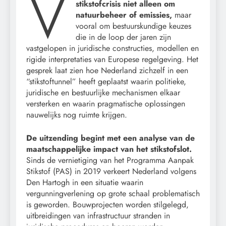
V
stikstofcrisis niet alleen om
natuurbeheer of emissies,
maar
vooral om bestuurskundige keuzes
die in de loop der jaren zijn
vastgelopen in juridische constructies, modellen en
rigide interpretaties van Europese regelgeving. Het
gesprek laat zien hoe Nederland zichzelf in een
“stikstoftunnel” heeft geplaatst waarin politieke,
juridische en bestuurlijke mechanismen elkaar
versterken en waarin pragmatische oplossingen
nauwelijks nog ruimte krijgen.
De uitzending begint met een analyse van de
maatschappelijke impact van het stikstofslot.
Sinds de vernietiging van het Programma Aanpak
Stikstof (PAS) in 2019 verkeert Nederland volgens
Den Hartogh in een situatie waarin
vergunningverlening op grote schaal problematisch
is geworden. Bouwprojecten worden stilgelegd,
uitbreidingen van infrastructuur stranden in