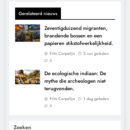
Gerelateerd nieuws
Zeventigduizend migranten,
brandende bossen en een
papieren stikstofwerkelijkheid.
Frits Corpelijn
2 uur geleden
0
De ecologische indiaan: De
mythe die archeologen niet
terugvonden.
Frits Corpelijn
1 dag geleden
0
Zoeken