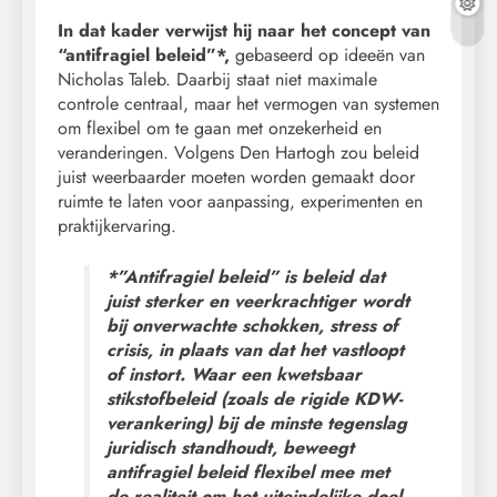
In dat kader verwijst hij naar het concept van
“antifragiel beleid”*,
gebaseerd op ideeën van
Nicholas Taleb. Daarbij staat niet maximale
controle centraal, maar het vermogen van systemen
om flexibel om te gaan met onzekerheid en
veranderingen. Volgens Den Hartogh zou beleid
juist weerbaarder moeten worden gemaakt door
ruimte te laten voor aanpassing, experimenten en
praktijkervaring.
*”Antifragiel beleid” is beleid dat
juist sterker en veerkrachtiger wordt
bij onverwachte schokken, stress of
crisis, in plaats van dat het vastloopt
of instort. Waar een kwetsbaar
stikstofbeleid (zoals de rigide KDW-
verankering) bij de minste tegenslag
juridisch standhoudt, beweegt
antifragiel beleid flexibel mee met
de realiteit om het uiteindelijke doel