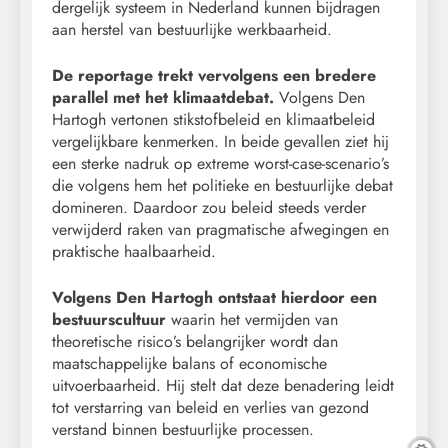
dergelijk systeem in Nederland kunnen bijdragen
aan herstel van bestuurlijke werkbaarheid.
De reportage trekt vervolgens een bredere
parallel met het klimaatdebat.
Volgens Den
Hartogh vertonen stikstofbeleid en klimaatbeleid
vergelijkbare kenmerken. In beide gevallen ziet hij
een sterke nadruk op extreme worst-case-scenario’s
die volgens hem het politieke en bestuurlijke debat
domineren. Daardoor zou beleid steeds verder
verwijderd raken van pragmatische afwegingen en
praktische haalbaarheid.
Volgens Den Hartogh ontstaat hierdoor een
bestuurscultuur
waarin het vermijden van
theoretische risico’s belangrijker wordt dan
maatschappelijke balans of economische
uitvoerbaarheid. Hij stelt dat deze benadering leidt
tot verstarring van beleid en verlies van gezond
verstand binnen bestuurlijke processen.