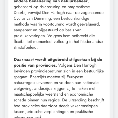
andere benadering van natuurbeheer,
gebaseerd op risicosturing en pragmatisme.
Daarbij verwijst Den Hartogh naar de zogenaamde
Cyclus van Demming, een bestuurskundige
methode waarin voortdurend wordt geëvalueerd,
aangepast en bijgestuurd op basis van
praktijkervaringen. Volgens hem ontbreekt die
flexibiliteit momenteel volledig in het Nederlandse
stikstofbeleid.
Daarnaast wordt uitgebreid stilgestaan bij de
positie van provincies.
Volgens Den Hartogh
bevinden provinciebesturen zich in een bestuurlijke
spagaat. Enerzijds moeten zij Europese
natuurregels uitvoeren en voldoen aan nationale
wetgeving, anderzijds krijgen zij te maken met
maatschappelijke weerstand en economische
schade binnen hun regio’s. De uitzending beschrijft
hoe provincies daardoor steeds vaker vastlopen
tussen juridische verplichtingen en praktische
uitvoerbaarheid.