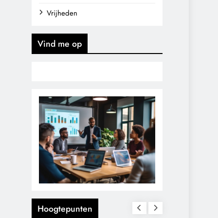
Vrijheden
Vind me op
Hoogtepunten