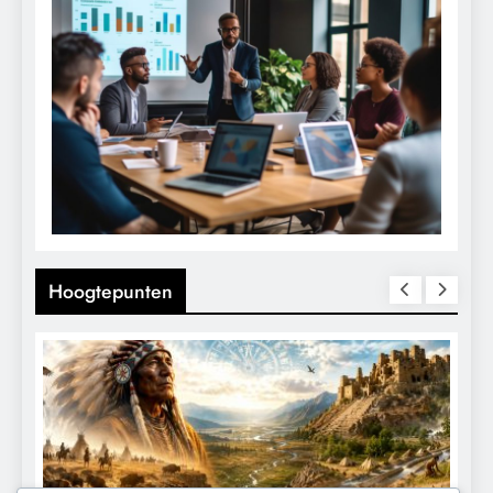
Hoogtepunten