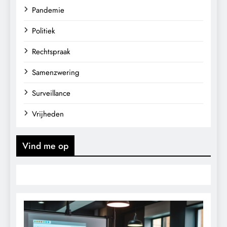
Pandemie
Politiek
Rechtspraak
Samenzwering
Surveillance
Vrijheden
Vind me op