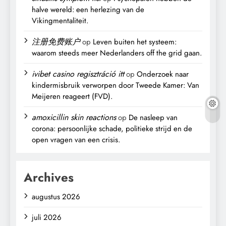
halve wereld: een herlezing van de
Vikingmentaliteit.
注册免费账户
op
Leven buiten het systeem:
waarom steeds meer Nederlanders off the grid gaan.
ivibet casino regisztráció itt
op
Onderzoek naar
kindermisbruik verworpen door Tweede Kamer: Van
Meijeren reageert (FVD).
amoxicillin skin reactions
op
De nasleep van
corona: persoonlijke schade, politieke strijd en de
open vragen van een crisis.
Archives
augustus 2026
juli 2026