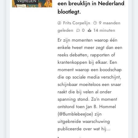
VRIJHEDEN
een breuklijn in Nederland
blootlegt.
Frits Corpelijn
9 maanden
geleden
0
14 minuten
Er zijn momenten waarop één
enkele tweet meer zegt dan een
reeks debatten, rapporten of
krantenkoppen bij elkaar. Een
moment waarop een boodschap
die op sociale media verschijnt,
schijnbaar moeiteloos een snaar
raakt die bij velen al onder
spanning stond. Zo’n moment
ontstond toen Jan B. Hommel
(@BumblebeeJoe) zijn
uitgebreide waarschuwing
publiceerde over wat hij…