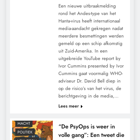
Een nieuwe uitbraakmelding
rond het Andes-type van het
Hanta-virus heeft internationaal
media-aandacht gekregen nadat
meerdere besmettingen werden
gemeld op een schip afkomstig
uit Zuid-Amerika. In een
uitgebreide YouTube report by
Ivor Cummins presented by Ivor
Cummins gaat voormalig WHO-
adviseur Dr. David Bell diep in
op de risico’s van het virus, de
berichtgeving in de media,…
CONTROLE
Lees meer
GEOPOLITIEK
GRONDRECHTEN
MACHT
“De PsyOps is weer in
POLITIEK
volle gang”: Een tweet die