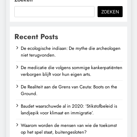
ZOEKEN
Recent Posts
De ecologische indiaan: De mythe die archeologen
niet terugvonden.
De medicatie die volgens sommige kankerpatiënten
verborgen blijft voor hun eigen arts.
De Realiteit aan de Grens van Ceuta: Boots on the
Ground.
Baudet waarschuwde al in 2020: ‘Stikstofbeleid is
landjepik voor klimaat en immigratie’.
Waarom worden de mensen van wie de toekomst
op het spel staat, buitengesloten?