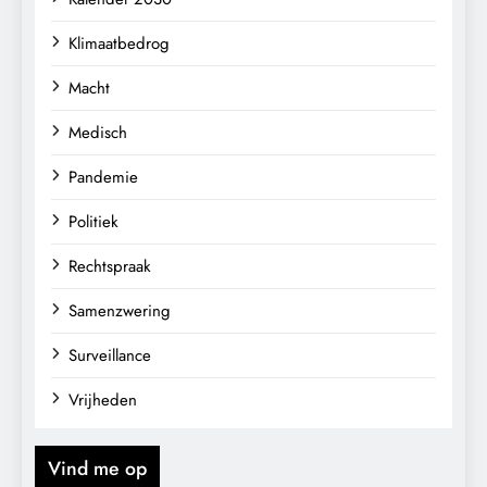
Klimaatbedrog
Macht
Medisch
Pandemie
Politiek
Rechtspraak
Samenzwering
Surveillance
Vrijheden
Vind me op