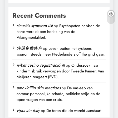
Recent Comments
sinusitis symptom list
op
Psychopaten hebben de
halve wereld: een herlezing van de
Vikingmentaliteit.
注册免费账户
op
Leven buiten het systeem:
waarom steeds meer Nederlanders off the grid gaan.
ivibet casino regisztráció itt
op
Onderzoek naar
kindermisbruik verworpen door Tweede Kamer: Van
Meijeren reageert (FVD).
amoxicillin skin reactions
op
De nasleep van
corona: persoonlijke schade, politieke strijd en de
open vragen van een crisis.
viperwin italy
op
De toren die de wereld aanstuurt.