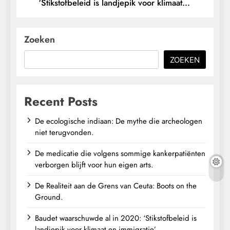
‘Stikstofbeleid is landjepik voor klimaat
en immigratie’.
Zoeken
ZOEKEN
Recent Posts
De ecologische indiaan: De mythe die archeologen
niet terugvonden.
De medicatie die volgens sommige kankerpatiënten
verborgen blijft voor hun eigen arts.
De Realiteit aan de Grens van Ceuta: Boots on the
Ground.
Baudet waarschuwde al in 2020: ‘Stikstofbeleid is
landjepik voor klimaat en immigratie’.