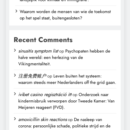
Waarom worden de mensen van wie de toekomst
op het spel staat, buitengesloten?
Recent Comments
sinusitis symptom list
op
Psychopaten hebben de
halve wereld: een herlezing van de
Vikingmentaliteit.
注册免费账户
op
Leven buiten het systeem:
waarom steeds meer Nederlanders off the grid gaan.
ivibet casino regisztráció itt
op
Onderzoek naar
kindermisbruik verworpen door Tweede Kamer: Van
Meijeren reageert (FVD).
amoxicillin skin reactions
op
De nasleep van
corona: persoonlijke schade, politieke strijd en de