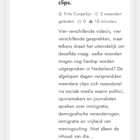
clips.
Frits Corpelijn
2 maanden
geleden
0
15 minuten
Vier verschillende video’s, vier
verschillende gesprekken, maar
telkens draait het uiteindelijk om
dezelfde vraag: welke woorden
mogen nog hardop worden
uitgesproken in Nederland? De
afgelopen dagen verspreidden
meerdere clips zich razendsnel
via sociale media waarin politici,
opiniemakers en journalisten
spreken over immigratie,
demografische veranderingen,
remigratie en vrijheid van
meningsuiting. Niet alleen de
inhoud van die…