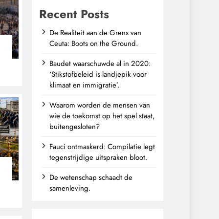
Recent Posts
De Realiteit aan de Grens van
Ceuta: Boots on the Ground.
Baudet waarschuwde al in 2020:
‘Stikstofbeleid is landjepik voor
klimaat en immigratie’.
Waarom worden de mensen van
wie de toekomst op het spel staat,
buitengesloten?
Fauci ontmaskerd: Compilatie legt
tegenstrijdige uitspraken bloot.
De wetenschap schaadt de
n
samenleving.