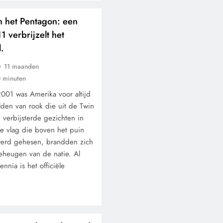
 het Pentagon: een
1 verbrijzelt het
l.
11 maanden
 minuten
001 was Amerika voor altijd
den van rook die uit de Twin
 verbijsterde gezichten in
de vlag die boven het puin
werd gehesen, brandden zich
geheugen van de natie. Al
nia is het officiële