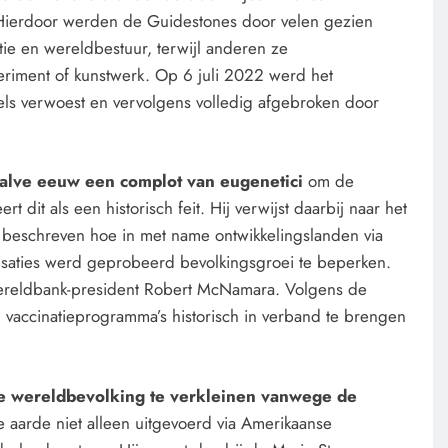
 Hierdoor werden de Guidestones door velen gezien
ie en wereldbestuur, terwijl anderen ze
eriment of kunstwerk. Op 6 juli 2022 werd het
ls verwoest en vervolgens volledig afgebroken door
halve eeuw een complot van eugenetici
om de
t dit als een historisch feit. Hij verwijst daarbij naar het
 beschreven hoe in met name ontwikkelingslanden via
lisaties werd geprobeerd bevolkingsgroei te beperken.
ereldbank-president Robert McNamara. Volgens de
 vaccinatieprogramma’s historisch in verband te brengen
 wereldbevolking te verkleinen vanwege de
 aarde niet alleen uitgevoerd via Amerikaanse