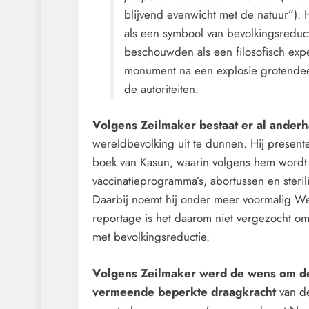
blijvend evenwicht met de natuur”).
als een symbool van bevolkingsreduct
beschouwden als een filosofisch exp
monument na een explosie grotendee
de autoriteiten.
Volgens Zeilmaker bestaat er al ander
wereldbevolking uit te dunnen. Hij presenteer
boek van Kasun, waarin volgens hem wordt
vaccinatieprogramma’s, abortussen en steri
Daarbij noemt hij onder meer voormalig W
reportage is het daarom niet vergezocht om
met bevolkingsreductie.
Volgens Zeilmaker werd de wens om de
vermeende beperkte draagkracht
van de