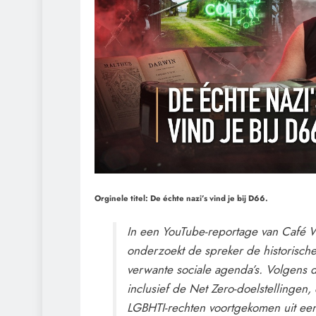
Orginele titel: De échte nazi’s vind je bij D66.
In een YouTube-reportage van Café 
onderzoekt de spreker de historische
verwante sociale agenda’s. Volgens de
inclusief de Net Zero-doelstellingen,
LGBHTI-rechten voortgekomen uit een