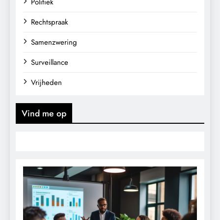
Politiek
Rechtspraak
Samenzwering
Surveillance
Vrijheden
Vind me op