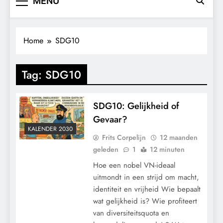
MENU
Home
SDG10
Tag:
SDG10
SDG10: Gelijkheid of
Gevaar?
KALENDER 2030
Frits Corpelijn
12 maanden
geleden
1
12 minuten
Hoe een nobel VN-ideaal
uitmondt in een strijd om macht,
identiteit en vrijheid Wie bepaalt
wat gelijkheid is? Wie profiteert
van diversiteitsquota en