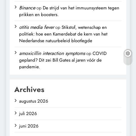
Binance
op
De strijd van het immuunsysteem tegen
prikken en boosters.
otitis media fever
op
Stikstof, wetenschap en
politiek: hoe een Kamerdebat de kern van het
Nederlandse natuurbeleid blootlegde
amoxicillin interaction symptoms
op
COVID
gepland? Dit zei Bill Gates al jaren vóór de
pandemie.
Archives
augustus 2026
juli 2026
juni 2026