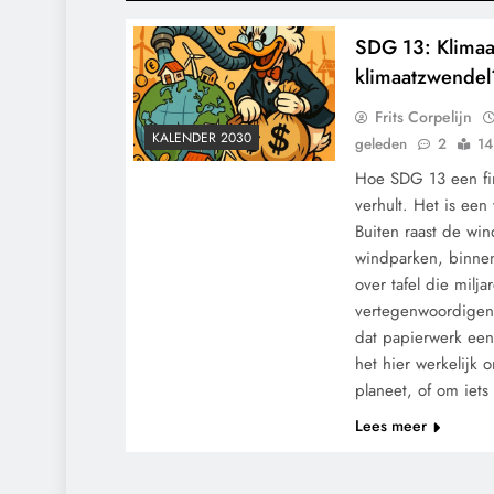
SDG 13: Klimaat
klimaatzwendel
Frits Corpelijn
KALENDER 2030
geleden
2
14
Hoe SDG 13 een fi
verhult. Het is een
Buiten raast de win
windparken, binnen 
over tafel die milja
vertegenwoordigen.
dat papierwerk een
het hier werkelijk
planeet, of om iet
Lees meer