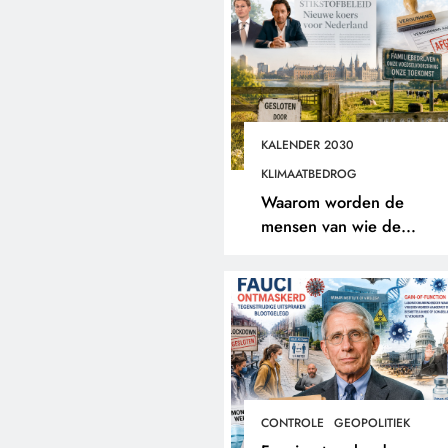
KALENDER 2030
KLIMAATBEDROG
Waarom worden de
mensen van wie de
toekomst op het spel staat
buitengesloten?
CONTROLE
GEOPOLITIEK