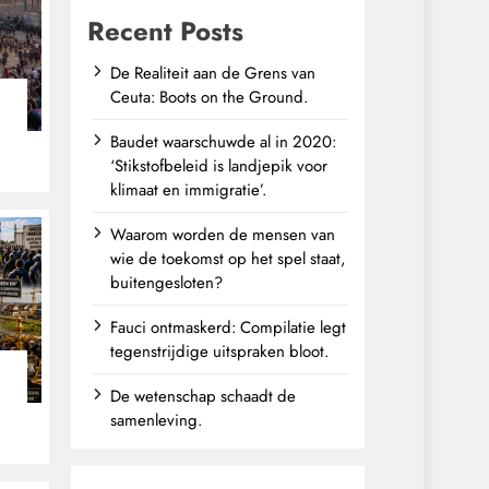
Recent Posts
De Realiteit aan de Grens van
Ceuta: Boots on the Ground.
Baudet waarschuwde al in 2020:
‘Stikstofbeleid is landjepik voor
klimaat en immigratie’.
Waarom worden de mensen van
wie de toekomst op het spel staat,
buitengesloten?
Fauci ontmaskerd: Compilatie legt
tegenstrijdige uitspraken bloot.
De wetenschap schaadt de
n
samenleving.