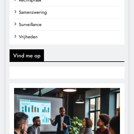
Samenzwering
Surveillance
Vrijheden
Vind me op