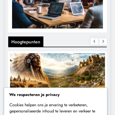
Hoogtepunten
We respecteren je privacy
Cookies helpen ons je ervaring te verbeteren,
KLIMAATBEDROG
MACHT
gepersonaliseerde inhoud te leveren en verkeer te