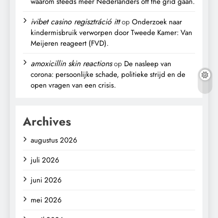
waarom steeds meer Nederlanders off the grid gaan.
ivibet casino regisztráció itt
op
Onderzoek naar
kindermisbruik verworpen door Tweede Kamer: Van
Meijeren reageert (FVD).
amoxicillin skin reactions
op
De nasleep van
corona: persoonlijke schade, politieke strijd en de
open vragen van een crisis.
Archives
augustus 2026
juli 2026
juni 2026
mei 2026