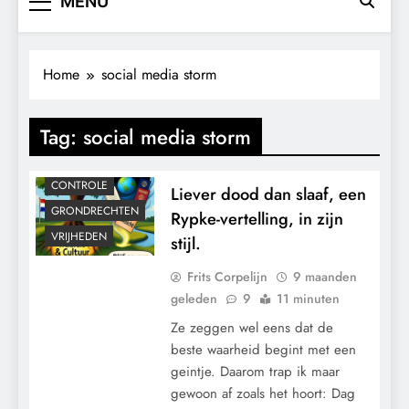
MENU
Home
social media storm
Tag:
social media storm
CONTROLE
Liever dood dan slaaf, een
GRONDRECHTEN
Rypke-vertelling, in zijn
VRIJHEDEN
stijl.
Frits Corpelijn
9 maanden
geleden
9
11 minuten
Ze zeggen wel eens dat de
beste waarheid begint met een
geintje. Daarom trap ik maar
gewoon af zoals het hoort: Dag