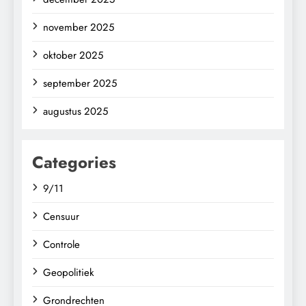
november 2025
oktober 2025
september 2025
augustus 2025
Categories
9/11
Censuur
Controle
Geopolitiek
Grondrechten