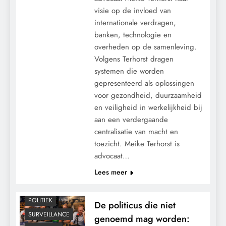
visie op de invloed van
internationale verdragen,
banken, technologie en
overheden op de samenleving.
Volgens Terhorst dragen
systemen die worden
gepresenteerd als oplossingen
voor gezondheid, duurzaamheid
en veiligheid in werkelijkheid bij
aan een verdergaande
centralisatie van macht en
toezicht. Meike Terhorst is
advocaat…
CENSUUR
Lees meer
CONTROLE
MACHT
POLITIEK
De politicus die niet
SURVEILLANCE
genoemd mag worden: