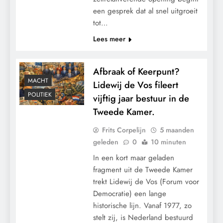
een gesprek dat al snel uitgroeit
tot…
Lees meer
Afbraak of Keerpunt?
MACHT
Lidewij de Vos fileert
POLITIEK
vijftig jaar bestuur in de
Tweede Kamer.
Frits Corpelijn
5 maanden
geleden
0
10 minuten
In een kort maar geladen
fragment uit de Tweede Kamer
trekt Lidewij de Vos (Forum voor
Democratie) een lange
historische lijn. Vanaf 1977, zo
stelt zij, is Nederland bestuurd