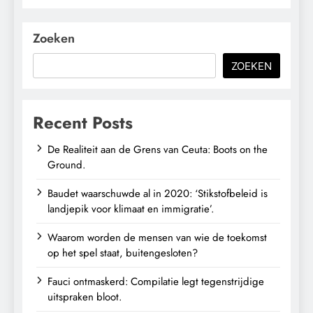
Zoeken
ZOEKEN
Recent Posts
De Realiteit aan de Grens van Ceuta: Boots on the
Ground.
Baudet waarschuwde al in 2020: ‘Stikstofbeleid is
landjepik voor klimaat en immigratie’.
Waarom worden de mensen van wie de toekomst
op het spel staat, buitengesloten?
Fauci ontmaskerd: Compilatie legt tegenstrijdige
uitspraken bloot.