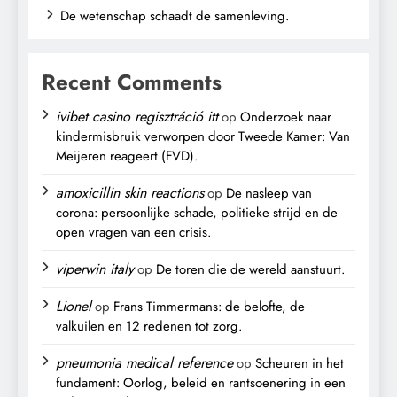
De wetenschap schaadt de samenleving.
Recent Comments
ivibet casino regisztráció itt
op
Onderzoek naar
kindermisbruik verworpen door Tweede Kamer: Van
Meijeren reageert (FVD).
amoxicillin skin reactions
op
De nasleep van
corona: persoonlijke schade, politieke strijd en de
open vragen van een crisis.
viperwin italy
op
De toren die de wereld aanstuurt.
Lionel
op
Frans Timmermans: de belofte, de
valkuilen en 12 redenen tot zorg.
pneumonia medical reference
op
Scheuren in het
fundament: Oorlog, beleid en rantsoenering in een