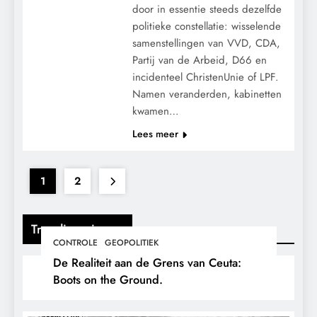
door in essentie steeds dezelfde
politieke constellatie: wisselende
samenstellingen van VVD, CDA,
Partij van de Arbeid, D66 en
incidenteel ChristenUnie of LPF.
Namen veranderden, kabinetten
kwamen…
Lees meer
1
2
Trending nieuws
CONTROLE
GEOPOLITIEK
De Realiteit aan de Grens van Ceuta:
Boots on the Ground.