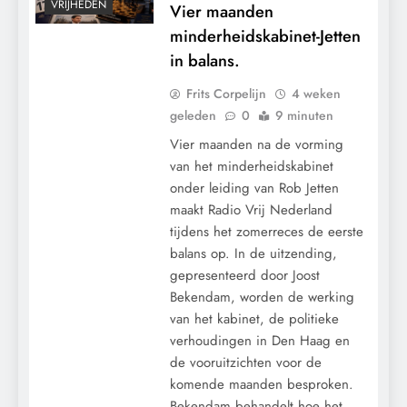
VRIJHEDEN
Vier maanden
minderheidskabinet-Jetten
in balans.
Frits Corpelijn
4 weken
geleden
0
9 minuten
Vier maanden na de vorming
van het minderheidskabinet
onder leiding van Rob Jetten
maakt Radio Vrij Nederland
tijdens het zomerreces de eerste
balans op. In de uitzending,
gepresenteerd door Joost
Bekendam, worden de werking
van het kabinet, de politieke
verhoudingen in Den Haag en
de vooruitzichten voor de
komende maanden besproken.
Bekendam behandelt hoe het…