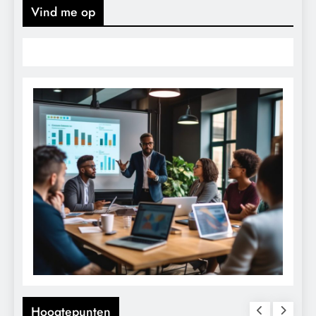
Vind me op
Hoogtepunten