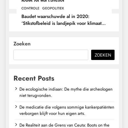
Boots on the Ground.
CONTROLE
GEOPOLITIEK
Baudet waarschuwde al in 2020:
‘Stikstofbeleid is landjepik voor klimaat
en immigratie’.
Zoeken
ZOEKEN
Recent Posts
De ecologische indiaan: De mythe die archeologen
niet terugvonden.
De medicatie die volgens sommige kankerpatiënten
verborgen blijft voor hun eigen arts.
De Realiteit aan de Grens van Ceuta: Boots on the