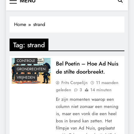
MENU
Home
strand
Tag:
strand
CONTROLE
Bel Poetin – Hoe Ad Nuis
GRONDRECHTEN
de stilte doorbreekt.
VRIJHEDEN
Frits Corpelijn
11 maanden
geleden
3
14 minuten
Er zijn momenten waarop een
column niet zomaar een mening
is, maar een vonk die een heel
bos in brand kan zetten. Het
filmpje van Ad Nuis, geplaatst