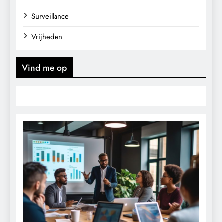
Surveillance
Vrijheden
Vind me op