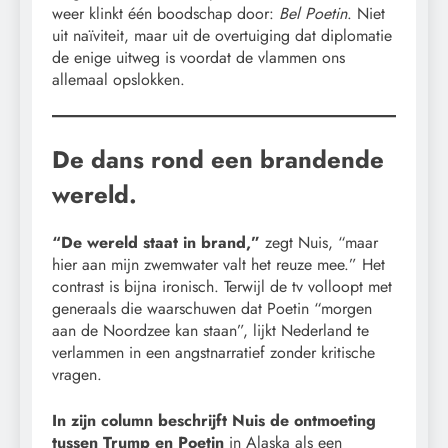
weer klinkt één boodschap door:
Bel Poetin
. Niet
uit naïviteit, maar uit de overtuiging dat diplomatie
de enige uitweg is voordat de vlammen ons
allemaal opslokken.
De dans rond een brandende
wereld.
“De wereld staat in brand,”
zegt Nuis, “maar
hier aan mijn zwemwater valt het reuze mee.” Het
contrast is bijna ironisch. Terwijl de tv volloopt met
generaals die waarschuwen dat Poetin “morgen
aan de Noordzee kan staan”, lijkt Nederland te
verlammen in een angstnarratief zonder kritische
vragen.
In zijn column beschrijft Nuis de ontmoeting
tussen Trump en Poetin
in Alaska als een