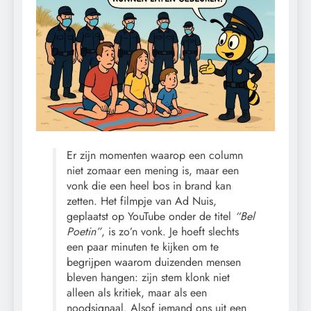
Er zijn momenten waarop een column
niet zomaar een mening is, maar een
vonk die een heel bos in brand kan
zetten. Het filmpje van Ad Nuis,
geplaatst op YouTube onder de titel
“Bel
Poetin”
, is zo’n vonk. Je hoeft slechts
een paar minuten te kijken om te
begrijpen waarom duizenden mensen
bleven hangen: zijn stem klonk niet
alleen als kritiek, maar als een
noodsignaal. Alsof iemand ons uit een