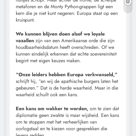
metaforen en de Monty Python-grappen ligt een
kern die je niet kunt negeren: Europa staat op een
kruispunt.
We kunnen blijven doen alsof we loyale
vazallen
zijn van een Amerikaanse orde die zijn
houdbaarheidsdatum heeft overschreden. Of we
kunnen eindelijk erkennen dat echte soevereiniteit
begint met eigen keuzes maken.
“Onze leiders hebben Europa verkwanseld,”
schrijft hij, “en wij de apathische burgers laten het
gebeuren.” Dat is de harde waarheid. Maar in die
waarheid schuilt ook een kans.
Een kans om wakker te worden,
om te zien dat
diplomatie geen zwakte is maar wijsheid. Een kans
om te stoppen met het verheerlijken van
oorlogstaal en te kiezen voor gesprekken die
levens redden.