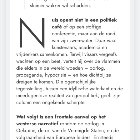
sluimer wakker wil schudden.
N
uis opent niet in een politiek
café
of op een stoffige
conferentie, maar aan de rand
van zijn zwemwater. Daar waar
kunstenaars, academici en
vrijdenkers samenkomen. Terwijl vissers vergeefs
wachten op een beet, vertelt hij over de vlammen
die elders in de wereld woeden – oorlog,
propaganda, hypocrisie – en hoe dichtbij ze
dreigen te komen. Die ogenschijnlijke
tegenstelling, tussen een idyllische waterkant en de
meedogenloze realiteit van geopolitiek, geeft zijn
column een ongekende scherpte.
Wat volgt is een frontale aanval op het
westerse narratief
rondom de oorlog in
Oekraïne, de rol van de Verenigde Staten, en de
volgzaamheid van Europese leiders. En steeds