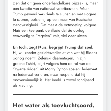
zien dat dit geen onderhandelbare bijzaak is, maar
een kwestie van nationaal voortbestaan. Waar
Trump gewend was deals te sluiten en met slogans
te scoren, botste hij op een muur van Russische
standvastigheid. Dat maakt de ontmoeting volgens
Nuis een keerpunt: de illusie dat de oorlog
eenvoudig te “regelen” valt, viel daar uiteen.
En toch, zegt Nuis, begrijpt Trump dat spel.
Hij wil zonder gezichtsverlies af van wat hij Bidens
oorlog noemt. Zelenski daarentegen, in zijn
groene T-shirt, blijft volgens hem de rol van de
“zwarte ridder” uit Monty Python spelen: ledemaat
na ledemaat verloren, maar roepend dat hij
onoverwinnelijk is. Het beeld is zowel schrijnend
als krachtig.
Het water als toevluchtsoord.