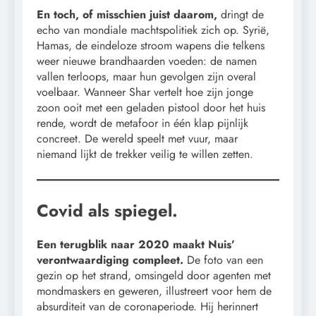
En toch, of misschien juist daarom,
dringt de
echo van mondiale machtspolitiek zich op. Syrië,
Hamas, de eindeloze stroom wapens die telkens
weer nieuwe brandhaarden voeden: de namen
vallen terloops, maar hun gevolgen zijn overal
voelbaar. Wanneer Shar vertelt hoe zijn jonge
zoon ooit met een geladen pistool door het huis
rende, wordt de metafoor in één klap pijnlijk
concreet. De wereld speelt met vuur, maar
niemand lijkt de trekker veilig te willen zetten.
Covid als spiegel.
Een terugblik naar 2020 maakt Nuis’
verontwaardiging compleet.
De foto van een
gezin op het strand, omsingeld door agenten met
mondmaskers en geweren, illustreert voor hem de
absurditeit van de coronaperiode. Hij herinnert