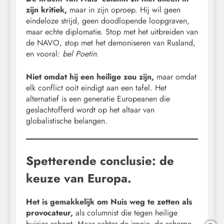
zijn kritiek,
maar in zijn oproep. Hij wil geen
eindeloze strijd, geen doodlopende loopgraven,
maar echte diplomatie. Stop met het uitbreiden van
de NAVO, stop met het demoniseren van Rusland,
en vooral:
bel Poetin
.
Niet omdat hij een heilige zou zijn,
maar omdat
elk conflict ooit eindigt aan een tafel. Het
alternatief is een generatie Europeanen die
geslachtofferd wordt op het altaar van
globalistische belangen.
Spetterende conclusie: de
keuze van Europa.
Het is gemakkelijk om Nuis weg te zetten als
provocateur,
als columnist die tegen heilige
huisjes schopt. Maar achter de ironie, de scherpe