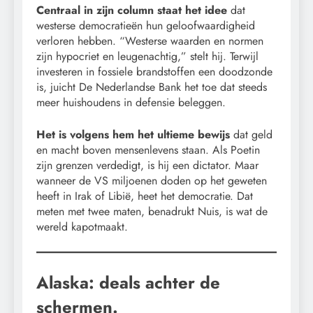
Centraal in zijn column staat het idee
dat
westerse democratieën hun geloofwaardigheid
verloren hebben. “Westerse waarden en normen
zijn hypocriet en leugenachtig,” stelt hij. Terwijl
investeren in fossiele brandstoffen een doodzonde
is, juicht De Nederlandse Bank het toe dat steeds
meer huishoudens in defensie beleggen.
Het is volgens hem het ultieme bewijs
dat geld
en macht boven mensenlevens staan. Als Poetin
zijn grenzen verdedigt, is hij een dictator. Maar
wanneer de VS miljoenen doden op het geweten
heeft in Irak of Libië, heet het democratie. Dat
meten met twee maten, benadrukt Nuis, is wat de
wereld kapotmaakt.
Alaska: deals achter de
schermen.