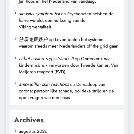
Jan Roos en het Nederland van vandaag.
sinusitis symptom list
op
Psychopaten hebben de
halve wereld: een herlezing van de
Vikingmentaliteit.
注册免费账户
op
Leven buiten het systeem:
waarom steeds meer Nederlanders off the grid gaan.
ivibet casino regisztráció itt
op
Onderzoek naar
kindermisbruik verworpen door Tweede Kamer: Van
Meijeren reageert (FVD).
amoxicillin skin reactions
op
De nasleep van
corona: persoonlijke schade, politieke strijd en de
open vragen van een crisis.
Archives
augustus 2026