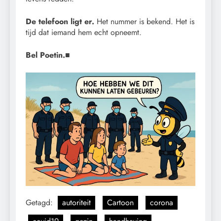
De telefoon ligt er.
Het nummer is bekend. Het is
tijd dat iemand hem echt opneemt.
Bel Poetin.
■
Getagd:
autoriteit
Cartoon
corona