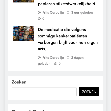
papieren stikstofwerkelijkheid.
Frits Corpelijn
3 uur geleden
0
De medicatie die volgens
sommige kankerpatiënten
verborgen blijft voor hun eigen
arts.
Frits Corpelijn
2 dagen
geleden
0
Zoeken
ZOEKEN