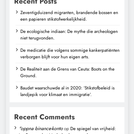
Recent Posts
Zeventigduizend migranten, brandende bossen en
een papieren stikstofwerkelijkheid.
De ecologische indiaan: De mythe die archeologen
niet terugvonden.
De medicatie die volgens sommige kankerpatiënten
verborgen blijft voor hun eigen arts.
De Realiteit aan de Grens van Ceuta: Boots on the
Ground.
Baudet waarschuwde al in 2020: ‘Stikstofbeleid is
landjepik voor klimaat en immigratie’.
Recent Comments
"oppna binance-konto
op
De spiegel van vrijheid: