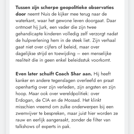
Tussen zijn scherpe geopolitieke observaties
door
neemt Nuis de kijker mee terug naar de
waterkant, waar het gewone leven doorgaat. Daar
ontmoet hij Jurk, een vader die zijn twee
gehandicapte kinderen volledig zelf verzorgt nadat
de hulpverlening hem in de steek liet. Zijn verhaal
gaat niet over cijfers of beleid, maar over
dagelijkse strijd en toewijding – een menselijke
realiteit die in geen enkel beleidsstuk voorkomt.
Even later schuift Coach Shar aan.
Hij heeft
kanker en andere tegenslagen overleefd en praat
openhartig over zijn verleden, zijn angsten en zijn
hoop. Maar ook over wereldpolitiek: over
Erdogan, de CIA en de Mossad. Het klinkt
misschien vreemd om zulke onderwerpen bij een
zwemvijver te bespreken, maar juist hier worden ze
rauw en eerlijk aangeraakt, zonder de filter van
talkshows of experts in pak.