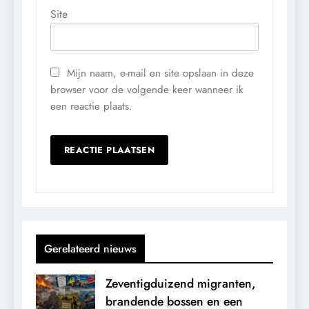
Site
Mijn naam, e-mail en site opslaan in deze
browser voor de volgende keer wanneer ik
een reactie plaats.
Gerelateerd nieuws
Zeventigduizend migranten,
brandende bossen en een