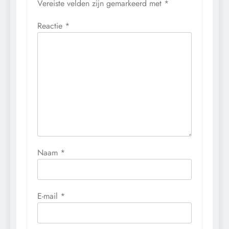
Vereiste velden zijn gemarkeerd met
*
Reactie
*
Naam
*
E-mail
*