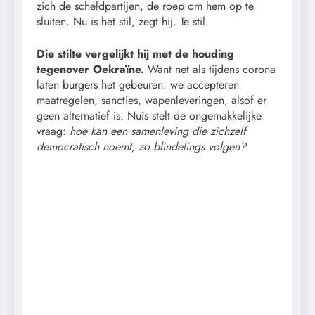
zich de scheldpartijen, de roep om hem op te
sluiten. Nu is het stil, zegt hij. Te stil.
Die stilte vergelijkt hij met de houding
tegenover Oekraïne.
Want net als tijdens corona
laten burgers het gebeuren: we accepteren
maatregelen, sancties, wapenleveringen, alsof er
geen alternatief is. Nuis stelt de ongemakkelijke
vraag:
hoe kan een samenleving die zichzelf
democratisch noemt, zo blindelings volgen?