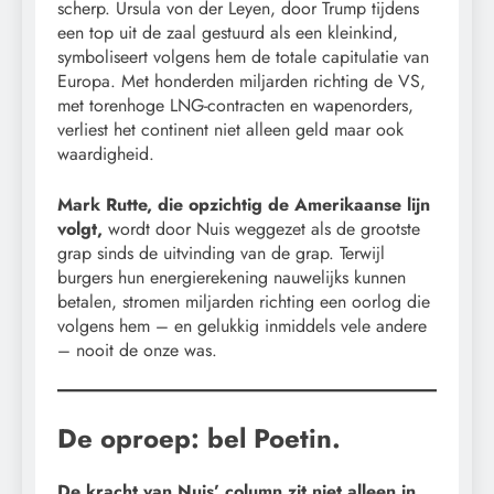
scherp. Ursula von der Leyen, door Trump tijdens
een top uit de zaal gestuurd als een kleinkind,
symboliseert volgens hem de totale capitulatie van
Europa. Met honderden miljarden richting de VS,
met torenhoge LNG-contracten en wapenorders,
verliest het continent niet alleen geld maar ook
waardigheid.
Mark Rutte, die opzichtig de Amerikaanse lijn
volgt,
wordt door Nuis weggezet als de grootste
grap sinds de uitvinding van de grap. Terwijl
burgers hun energierekening nauwelijks kunnen
betalen, stromen miljarden richting een oorlog die
volgens hem – en gelukkig inmiddels vele andere
– nooit de onze was.
De oproep: bel Poetin.
De kracht van Nuis’ column zit niet alleen in