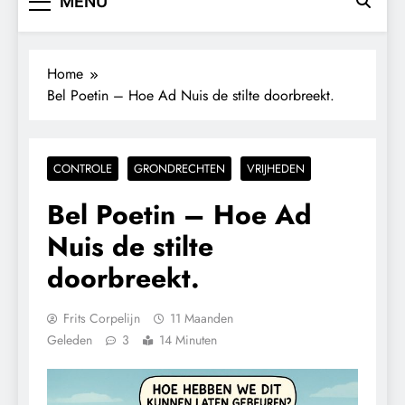
MENU
Home
Bel Poetin – Hoe Ad Nuis de stilte doorbreekt.
CONTROLE
GRONDRECHTEN
VRIJHEDEN
Bel Poetin – Hoe Ad
Nuis de stilte
doorbreekt.
Frits Corpelijn
11 Maanden
Geleden
3
14 Minuten