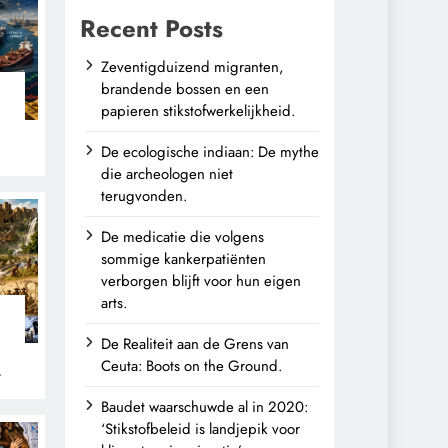
Recent Posts
Zeventigduizend migranten,
brandende bossen en een
papieren stikstofwerkelijkheid.
De ecologische indiaan: De mythe
die archeologen niet
terugvonden.
De medicatie die volgens
sommige kankerpatiënten
verborgen blijft voor hun eigen
arts.
De Realiteit aan de Grens van
Ceuta: Boots on the Ground.
n
Baudet waarschuwde al in 2020:
‘Stikstofbeleid is landjepik voor