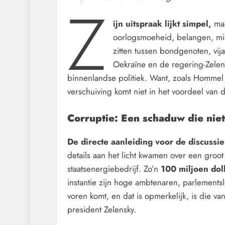
Z
ijn uitspraak lijkt simpel,
ma
oorlogsmoeheid, belangen, mis
zitten tussen bondgenoten, vi
Oekraïne en de regering-Zelen
binnenlandse politiek. Want, zoals Hommel 
verschuiving komt niet in het voordeel van 
Corruptie: Een schaduw die niet
De directe aanleiding voor de discussi
details aan het licht kwamen over een groo
staatsenergiebedrijf. Zo’n
100 miljoen dol
instantie zijn hoge ambtenaren, parlement
voren komt, en dat is opmerkelijk, is die va
president Zelensky.