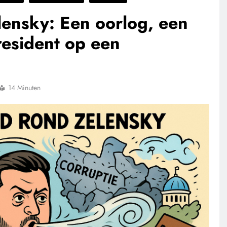
lensky: Een oorlog, een
resident op een
14 Minuten