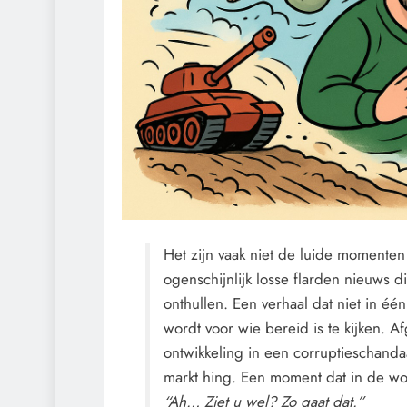
Het zijn vaak niet de luide momente
ogenschijnlijk losse flarden nieuws di
onthullen. Een verhaal dat niet in éé
wordt voor wie bereid is te kijken.
ontwikkeling in een corruptieschanda
markt hing. Een moment dat in de woo
“Ah… Ziet u wel? Zo gaat dat.”