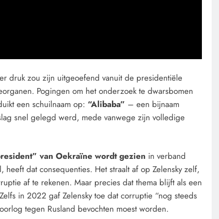
er druk zou zijn uitgeoefend vanuit de presidentiële
uptieorganen. Pogingen om het onderzoek te dwarsbomen
uikt een schuilnaam op:
“Alibaba”
– een bijnaam
rslag snel gelegd werd, mede vanwege zijn volledige
resident” van Oekraïne wordt gezien
in verband
 heeft dat consequenties. Het straalt af op Zelensky zelf,
rruptie af te rekenen. Maar precies dat thema blijft als een
elfs in 2022 gaf Zelensky toe dat corruptie “nog steeds
de oorlog tegen Rusland bevochten moest worden.