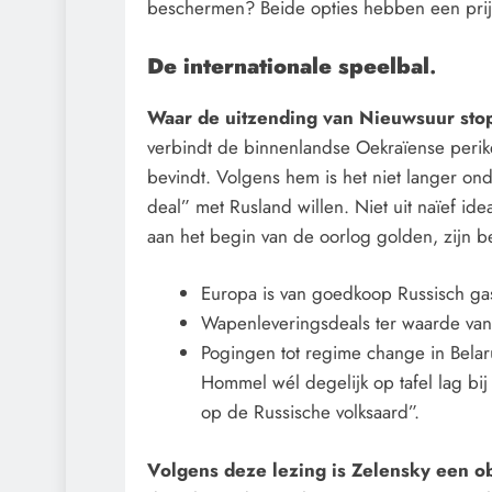
beschermen? Beide opties hebben een prij
De internationale speelbal
.
Waar de uitzending van Nieuwsuur stop
verbindt de binnenlandse Oekraïense perike
bevindt. Volgens hem is het niet langer on
deal” met Rusland willen. Niet uit naïef id
aan het begin van de oorlog golden, zijn be
Europa is van goedkoop Russisch gas
Wapenleveringsdeals ter waarde van
Pogingen tot regime change in Belaru
Hommel wél degelijk op tafel lag bij
op de Russische volksaard”.
Volgens deze lezing is Zelensky een 