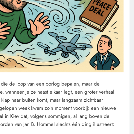
n die de loop van een oorlog bepalen, maar de
e, wanneer je ze naast elkaar legt, een groter verhaal
n klap naar buiten komt, maar langzaam zichtbaar
 Afgelopen week kwam zo’n moment voorbij: een nieuwe
al in Kiev dat, volgens sommigen, al lang boven de
rden van Jan B. Hommel slechts één ding illustreert: