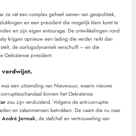
ar ze vat een complex geheel samen van geopolitiek,
lukkingen en een president die mogelijk klem komt te
janden en zijn eigen entourage. De ontwikkelingen rond
sky krijgen opnieuw een lading die verder reikt dan
stelt, de oorlogsdynamiek verschuift – en die
de Oekraïense president.
 verdwijnt.
e
was een uitzending van Nieuwsuur, waarin nieuwe
t corruptieschandaal binnen het Oekraïense
lar
zou zijn verduisterd. Volgens de anti-corruptie-
sleden en zakenmensen betrokken. De naam die nu naar
n
André Jermak
, de stafchef en vertrouweling van