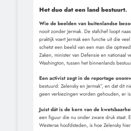
Het duo dat een land bestuurt
.
Wie de beelden van buitenlandse bez
nooit zonder Jermak. De stafchef loopt naas
praktijk voert Jermak een functie uit die ve
schetst een beeld van een man die optreedt 
Zaken, minister van Defensie en nationaal ve
Washington, tussen het binnenlands bestuur 
Een activist zegt in de reportage ono
bestuurd: Zelensky en Jermak”, en dat dit 
geen verkiezingen worden gehouden, er is
Juist dát is de kern van de kwetsbaarh
een figuur die nu onder zware druk staat. En
Westerse hoofdsteden, is hoe Zelensky hier