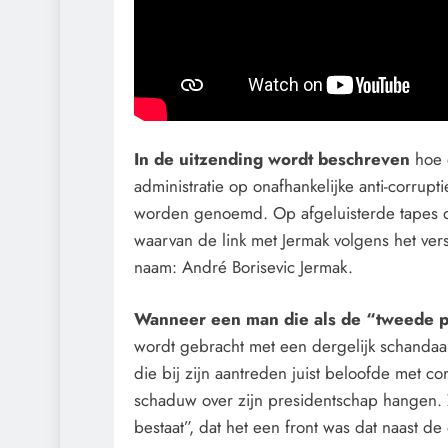
In de uitzending wordt beschreven
hoe 
administratie op onafhankelijke anti-corr
worden genoemd. Op afgeluisterde tapes d
waarvan de link met Jermak volgens het ve
naam: André Borisevic Jermak.
Wanneer een man die als de “tweede p
wordt gebracht met een dergelijk schandaal,
die bij zijn aantreden juist beloofde met co
schaduw over zijn presidentschap hangen. Z
bestaat”, dat het een front was dat naast 