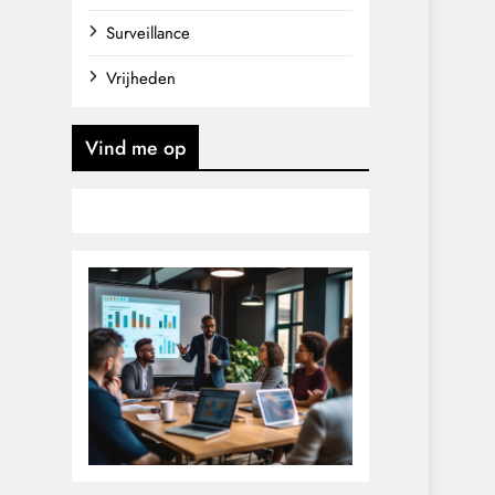
Surveillance
Vrijheden
Vind me op