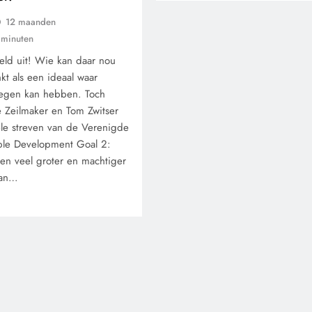
12 maanden
 minuten
eld uit! Wie kan daar nou
nkt als een ideaal waar
egen kan hebben. Toch
 Zeilmaker en Tom Zwitser
ele streven van de Verenigde
ble Development Goal 2:
n veel groter en machtiger
lan…