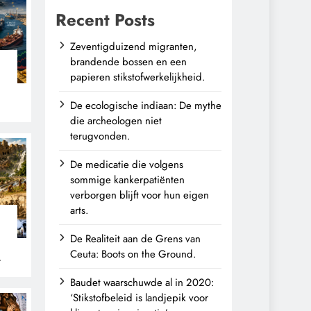
Recent Posts
Zeventigduizend migranten,
brandende bossen en een
papieren stikstofwerkelijkheid.
De ecologische indiaan: De mythe
die archeologen niet
terugvonden.
De medicatie die volgens
sommige kankerpatiënten
verborgen blijft voor hun eigen
arts.
De Realiteit aan de Grens van
Ceuta: Boots on the Ground.
n
Baudet waarschuwde al in 2020:
‘Stikstofbeleid is landjepik voor