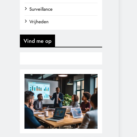
Surveillance
Vrijheden
Vind me op