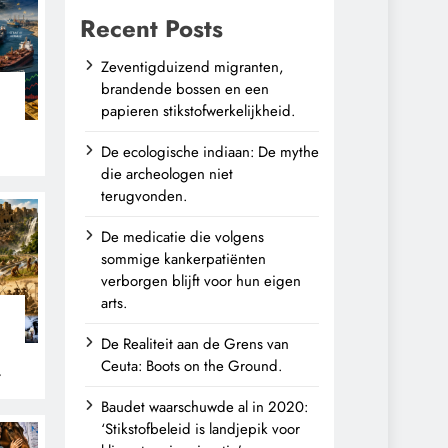
Recent Posts
Zeventigduizend migranten,
brandende bossen en een
papieren stikstofwerkelijkheid.
De ecologische indiaan: De mythe
die archeologen niet
terugvonden.
De medicatie die volgens
sommige kankerpatiënten
verborgen blijft voor hun eigen
arts.
De Realiteit aan de Grens van
Ceuta: Boots on the Ground.
n
Baudet waarschuwde al in 2020:
‘Stikstofbeleid is landjepik voor