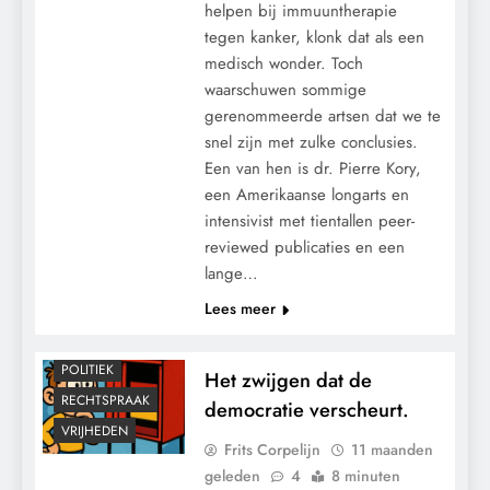
helpen bij immuuntherapie
tegen kanker, klonk dat als een
medisch wonder. Toch
waarschuwen sommige
gerenommeerde artsen dat we te
snel zijn met zulke conclusies.
Een van hen is dr. Pierre Kory,
een Amerikaanse longarts en
intensivist met tientallen peer-
reviewed publicaties en een
lange…
Lees meer
POLITIEK
Het zwijgen dat de
RECHTSPRAAK
democratie verscheurt.
VRIJHEDEN
Frits Corpelijn
11 maanden
geleden
4
8 minuten