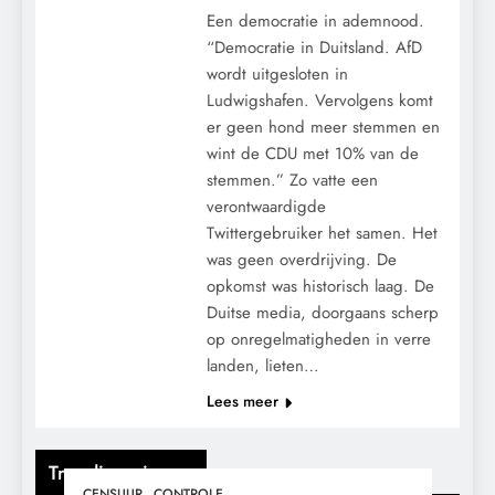
Een democratie in ademnood.
“Democratie in Duitsland. AfD
wordt uitgesloten in
Ludwigshafen. Vervolgens komt
er geen hond meer stemmen en
wint de CDU met 10% van de
stemmen.” Zo vatte een
verontwaardigde
Twittergebruiker het samen. Het
was geen overdrijving. De
opkomst was historisch laag. De
Duitse media, doorgaans scherp
op onregelmatigheden in verre
landen, lieten…
Lees meer
Trending nieuws
CENSUUR
CONTROLE