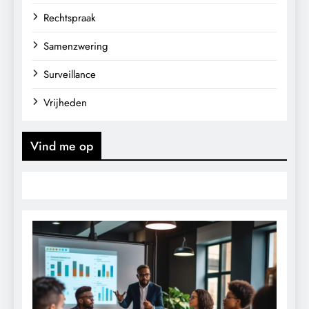
Rechtspraak
Samenzwering
Surveillance
Vrijheden
Vind me op