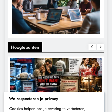
Hoogtepunten
We respecteren je privacy
Cookies helpen ons je ervaring te verbeteren,
CENSUUR
CONTROLE