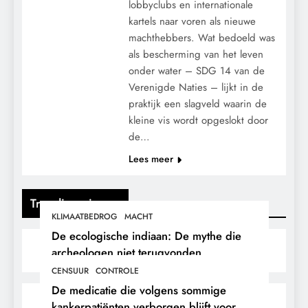
lobbyclubs en internationale
kartels naar voren als nieuwe
machthebbers. Wat bedoeld was
als bescherming van het leven
onder water – SDG 14 van de
Verenigde Naties – lijkt in de
praktijk een slagveld waarin de
kleine vis wordt opgeslokt door
de…
Lees meer
Trending nieuws
KLIMAATBEDROG
MACHT
De ecologische indiaan: De mythe die
archeologen niet terugvonden.
CENSUUR
CONTROLE
De medicatie die volgens sommige
kankerpatiënten verborgen blijft voor