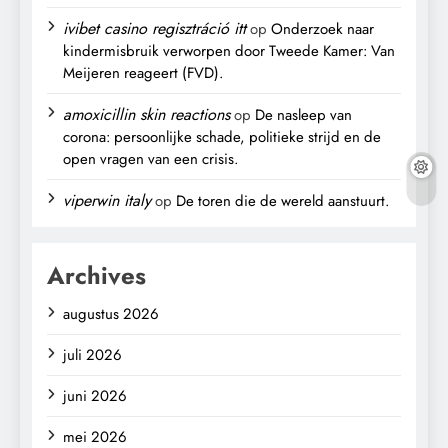
ivibet casino regisztráció itt
op
Onderzoek naar
kindermisbruik verworpen door Tweede Kamer: Van
Meijeren reageert (FVD).
amoxicillin skin reactions
op
De nasleep van
corona: persoonlijke schade, politieke strijd en de
open vragen van een crisis.
viperwin italy
op
De toren die de wereld aanstuurt.
Archives
augustus 2026
juli 2026
juni 2026
mei 2026