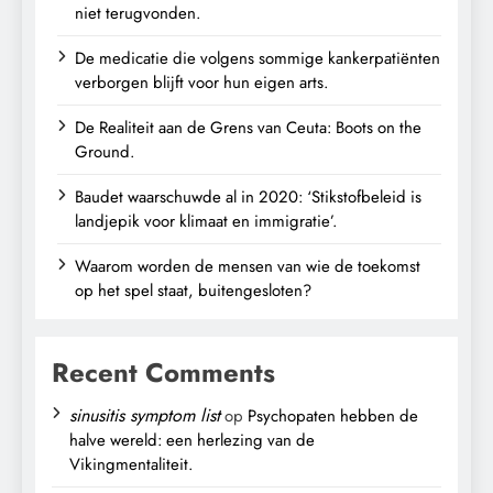
niet terugvonden.
De medicatie die volgens sommige kankerpatiënten
verborgen blijft voor hun eigen arts.
De Realiteit aan de Grens van Ceuta: Boots on the
Ground.
Baudet waarschuwde al in 2020: ‘Stikstofbeleid is
landjepik voor klimaat en immigratie’.
Waarom worden de mensen van wie de toekomst
op het spel staat, buitengesloten?
Recent Comments
sinusitis symptom list
op
Psychopaten hebben de
halve wereld: een herlezing van de
Vikingmentaliteit.