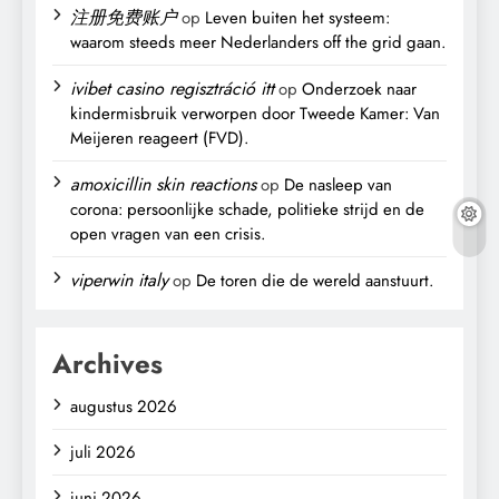
注册免费账户
op
Leven buiten het systeem:
waarom steeds meer Nederlanders off the grid gaan.
ivibet casino regisztráció itt
op
Onderzoek naar
kindermisbruik verworpen door Tweede Kamer: Van
Meijeren reageert (FVD).
amoxicillin skin reactions
op
De nasleep van
corona: persoonlijke schade, politieke strijd en de
open vragen van een crisis.
viperwin italy
op
De toren die de wereld aanstuurt.
Archives
augustus 2026
juli 2026
juni 2026