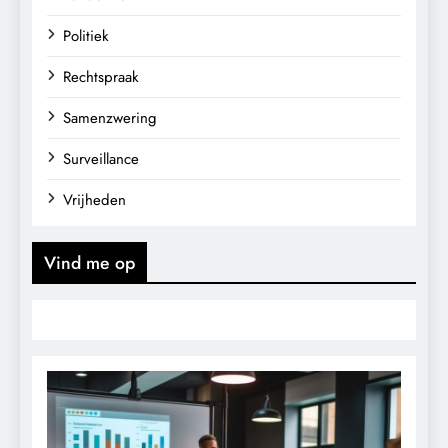
Politiek
Rechtspraak
Samenzwering
Surveillance
Vrijheden
Vind me op