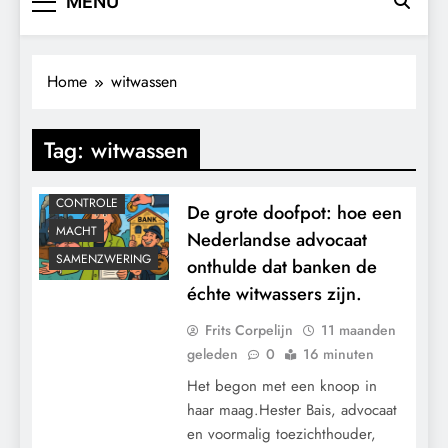
MENU
Home
witwassen
Tag:
witwassen
CONTROLE
De grote doofpot: hoe een
MACHT
Nederlandse advocaat
SAMENZWERING
onthulde dat banken de
échte witwassers zijn.
Frits Corpelijn
11 maanden
geleden
0
16 minuten
Het begon met een knoop in
haar maag.Hester Bais, advocaat
en voormalig toezichthouder,