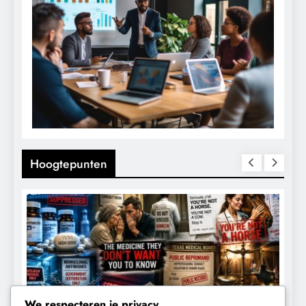
Hoogtepunten
We respecteren je privacy