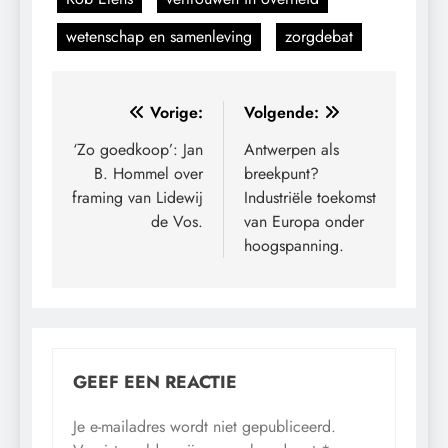
wetenschap en samenleving
zorgdebat
Bericht
Vorige:
Volgende:
navigatie
‘Zo goedkoop’: Jan
Antwerpen als
B. Hommel over
breekpunt?
framing van Lidewij
Industriële toekomst
de Vos.
van Europa onder
hoogspanning.
GEEF EEN REACTIE
Je e-mailadres wordt niet gepubliceerd.