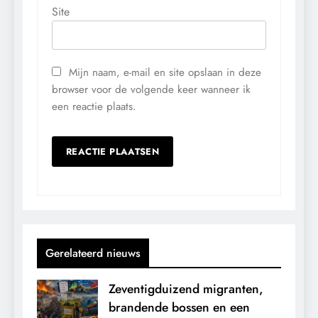
Site
Mijn naam, e-mail en site opslaan in deze
browser voor de volgende keer wanneer ik
een reactie plaats.
Gerelateerd nieuws
Zeventigduizend migranten,
brandende bossen en een