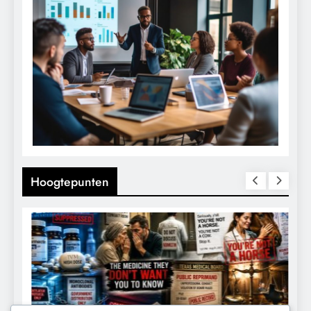
Hoogtepunten