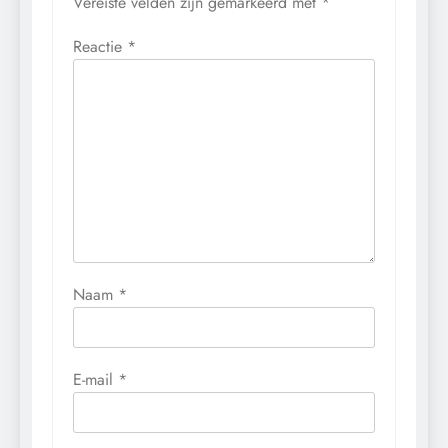
Vereiste velden zijn gemarkeerd met
*
Reactie
*
Naam
*
E-mail
*