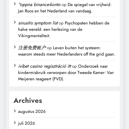
"oppna binance-konto
op
De spiegel van vrijheid:
Jan Roos en het Nederland van vandaag.
sinusitis symptom list
op
Psychopaten hebben de
halve wereld: een herlezing van de
Vikingmentaliteit.
注册免费账户
op
Leven buiten het systeem:
waarom steeds meer Nederlanders off the grid gaan.
ivibet casino regisztráció itt
op
Onderzoek naar
kindermisbruik verworpen door Tweede Kamer: Van
Meijeren reageert (FVD).
Archives
augustus 2026
juli 2026