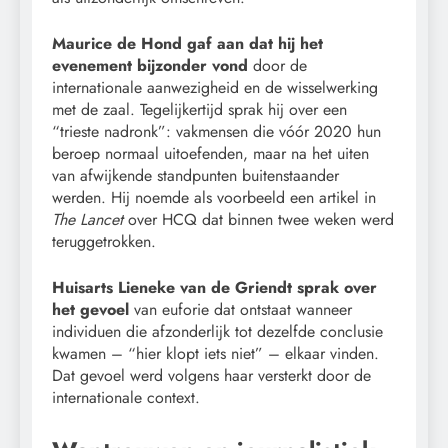
Maurice de Hond gaf aan dat hij het
evenement bijzonder vond
door de
internationale aanwezigheid en de wisselwerking
met de zaal. Tegelijkertijd sprak hij over een
“trieste nadronk”: vakmensen die vóór 2020 hun
beroep normaal uitoefenden, maar na het uiten
van afwijkende standpunten buitenstaander
werden. Hij noemde als voorbeeld een artikel in
The Lancet
over HCQ dat binnen twee weken werd
teruggetrokken.
Huisarts Lieneke van de Griendt sprak over
het gevoel
van euforie dat ontstaat wanneer
individuen die afzonderlijk tot dezelfde conclusie
kwamen – “hier klopt iets niet” – elkaar vinden.
Dat gevoel werd volgens haar versterkt door de
internationale context.