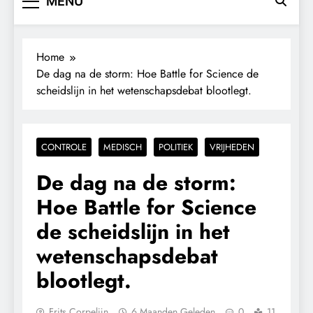
MENU
Home
De dag na de storm: Hoe Battle for Science de
scheidslijn in het wetenschapsdebat blootlegt.
CONTROLE
MEDISCH
POLITIEK
VRIJHEDEN
De dag na de storm:
Hoe Battle for Science
de scheidslijn in het
wetenschapsdebat
blootlegt.
Frits Corpelijn
6 Maanden Geleden
0
11