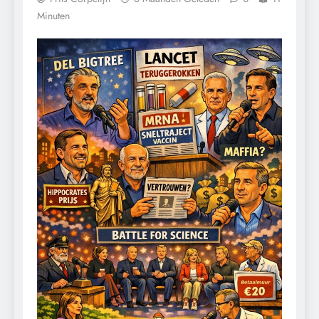
Minuten