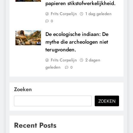
papieren stikstofwerkelijkheid.
Frits Corpelijn
1 dag geleden
0
De ecologische indiaan: De
mythe die archeologen niet
terugvonden.
Frits Corpelijn
2 dagen
geleden
0
Zoeken
ZOEKEN
Recent Posts