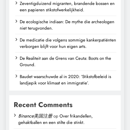
Zeventigduizend migranten, brandende bossen en
een papieren stikstofwerkelijkheid.
De ecologische indiaan: De mythe die archeologen
niet terugvonden.
De medicatie die volgens sommige kankerpatiënten
verborgen blijft voor hun eigen arts.
De Realiteit aan de Grens van Ceuta: Boots on the
Ground.
Baudet waarschuwde al in 2020: ‘Stikstofbeleid is
landjepik voor klimaat en immigratie’.
Recent Comments
Binance美国注册
op
Over frikandellen,
gehaktballen en een stilte die stinkt.