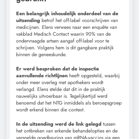
Een belangrijk inhoudelijk onderdeel van de
uitzending
betrof het off-label voorschrijven van
medicijnen. Elens verwees naar een enquête van
vakblad Medisch Contact waarin 90% van de
ondervraagde artsen aangaf off-label voor te
schrijven. Volgens hem is dit gangbare praktijk
binnen de geneeskunde.
Er werd besproken dat de inspectie
aanvullende richtlijnen
heeft opgesteld, waarbij
onder meer overleg met apothekers wordt
verlangd. Elens stelde dat dit in de praktijk
nauwelijks uitvoerbaar is. Tegelijkertijd werd
benoemd dat het NTG inmiddels als beroepsgroep
wordt erkend binnen die context.
In de uitzending werd de link gelegd
tussen
het ontbreken van erkende behandelopties en de
versnelde goedkeuring van mRNA-vaccins via een