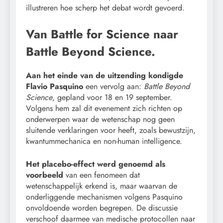
illustreren hoe scherp het debat wordt gevoerd.
Van Battle for Science naar
Battle Beyond Science.
Aan het einde van de uitzending kondigde
Flavio Pasquino
een vervolg aan:
Battle Beyond
Science
, gepland voor 18 en 19 september.
Volgens hem zal dit evenement zich richten op
onderwerpen waar de wetenschap nog geen
sluitende verklaringen voor heeft, zoals bewustzijn,
kwantummechanica en non-human intelligence.
Het placebo-effect werd genoemd als
voorbeeld
van een fenomeen dat
wetenschappelijk erkend is, maar waarvan de
onderliggende mechanismen volgens Pasquino
onvoldoende worden begrepen. De discussie
verschoof daarmee van medische protocollen naar