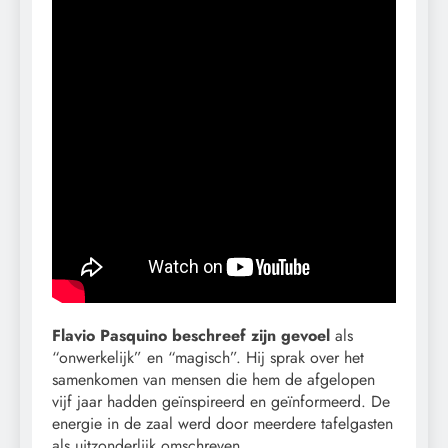
Flavio Pasquino beschreef zijn gevoel
als
“onwerkelijk” en “magisch”. Hij sprak over het
samenkomen van mensen die hem de afgelopen
vijf jaar hadden geïnspireerd en geïnformeerd. De
energie in de zaal werd door meerdere tafelgasten
als uitzonderlijk omschreven.