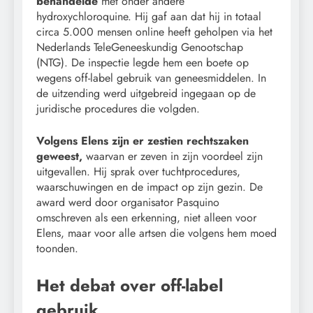
behandelde
met onder andere
hydroxychloroquine. Hij gaf aan dat hij in totaal
circa 5.000 mensen online heeft geholpen via het
Nederlands TeleGeneeskundig Genootschap
(NTG). De inspectie legde hem een boete op
wegens off-label gebruik van geneesmiddelen. In
de uitzending werd uitgebreid ingegaan op de
juridische procedures die volgden.
Volgens Elens zijn er zestien rechtszaken
geweest,
waarvan er zeven in zijn voordeel zijn
uitgevallen. Hij sprak over tuchtprocedures,
waarschuwingen en de impact op zijn gezin. De
award werd door organisator Pasquino
omschreven als een erkenning, niet alleen voor
Elens, maar voor alle artsen die volgens hem moed
toonden.
Het debat over off-label
gebruik.