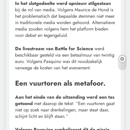
In het slotgedeelte werd opnieuw stilgestaan
bij de rol van media. Volgens Maurice de Hond is
het problematisch dat bepaalde stemmen niet meer
in traditionele media worden gehoord. Alternatieve
media zouden volgens hem het platform bieden
voor debat en tegengeluid.
De livestream van Battle for Science
werd
beschikbaar gesteld via een betaalmuur van twintig
euro. Volgens Pasquino was dit noodzakelijk
vanwege de kosten van het evenement.
Een vuurtoren als metafoor.
Aan het einde van de uitzending werd een tas
getoond
met daarop de tekst: “Een vuurtoren gaat
niet op zoek naar drenkelingen, maar staat daar,
schijnt licht en blijft staan.”
Volgens Pasquino symboliseert dit de missie