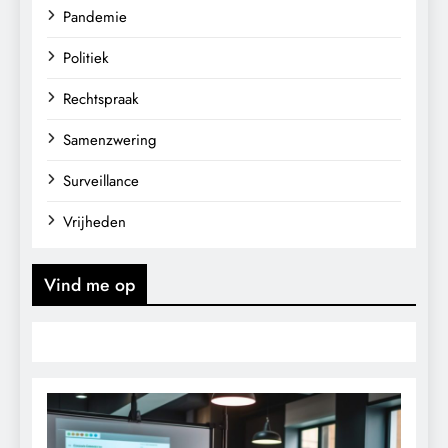
Pandemie
Politiek
Rechtspraak
Samenzwering
Surveillance
Vrijheden
Vind me op