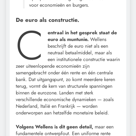
voor economieën en burgers.
De euro als constructie.
C
entraal in het gesprek staat de
euro als muntunie.
Wellens
beschrijft de euro niet als een
neutraal betaalmiddel, maar als
een institutionele constructie waarin
zeer uiteenlopende economieën zijn
samengebracht onder één rente en één centrale
bank. Dat uitgangspunt, zo komt meerdere keren
terug, vormt de kern van structurele spanningen
binnen de eurozone. Landen met sterk
verschillende economische dynamieken — zoals
Nederland, Italië en Frankrijk — worden
onderworpen aan hetzelfde monetaire beleid.
Volgens Wellens is dit geen detail,
maar een
fundamentele ontwerpfout. Een uniforme rente