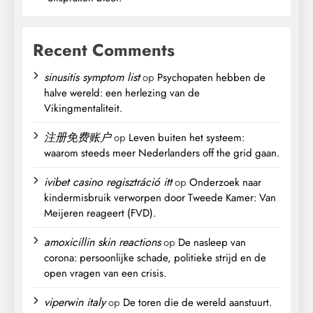
Recent Comments
sinusitis symptom list
op
Psychopaten hebben de
halve wereld: een herlezing van de
Vikingmentaliteit.
注册免费账户
op
Leven buiten het systeem:
waarom steeds meer Nederlanders off the grid gaan.
ivibet casino regisztráció itt
op
Onderzoek naar
kindermisbruik verworpen door Tweede Kamer: Van
Meijeren reageert (FVD).
amoxicillin skin reactions
op
De nasleep van
corona: persoonlijke schade, politieke strijd en de
open vragen van een crisis.
viperwin italy
op
De toren die de wereld aanstuurt.