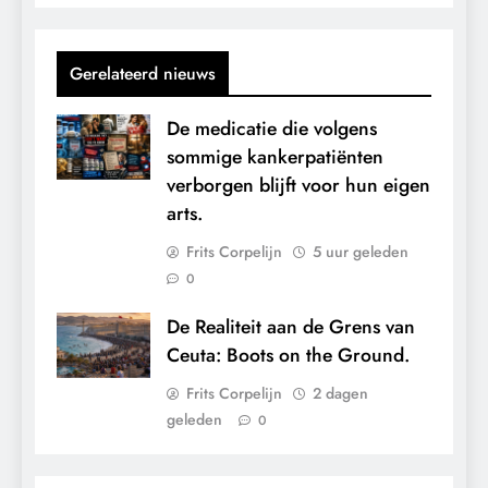
Gerelateerd nieuws
De medicatie die volgens
sommige kankerpatiënten
verborgen blijft voor hun eigen
arts.
Frits Corpelijn
5 uur geleden
0
De Realiteit aan de Grens van
Ceuta: Boots on the Ground.
Frits Corpelijn
2 dagen
geleden
0