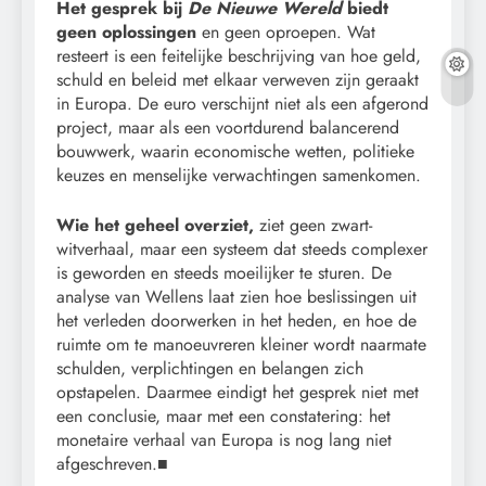
Het gesprek bij
De Nieuwe Wereld
biedt
geen oplossingen
en geen oproepen. Wat
resteert is een feitelijke beschrijving van hoe geld,
schuld en beleid met elkaar verweven zijn geraakt
in Europa. De euro verschijnt niet als een afgerond
project, maar als een voortdurend balancerend
bouwwerk, waarin economische wetten, politieke
keuzes en menselijke verwachtingen samenkomen.
Wie het geheel overziet,
ziet geen zwart-
witverhaal, maar een systeem dat steeds complexer
is geworden en steeds moeilijker te sturen. De
analyse van Wellens laat zien hoe beslissingen uit
het verleden doorwerken in het heden, en hoe de
ruimte om te manoeuvreren kleiner wordt naarmate
schulden, verplichtingen en belangen zich
opstapelen. Daarmee eindigt het gesprek niet met
een conclusie, maar met een constatering: het
monetaire verhaal van Europa is nog lang niet
afgeschreven.■