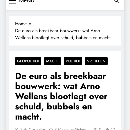
MENU
Home
De euro als breekbaar bouwwerk: wat Arno
Wellens blootlegt over schuld, bubbels en macht.
GEOPOLITIEK
MACHT
POLITIEK
VRIJHEDEN
De euro als breekbaar
bouwwerk: wat Arno
Wellens blootlegt over
schuld, bubbels en
macht.
Frits Corpelijn
8 Maanden Geleden
0
12