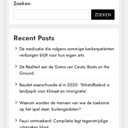
Zoeken
ZOEKEN
Recent Posts
De medicatie die volgens sommige kankerpatiënten
verborgen blijft voor hun eigen arts.
De Realiteit aan de Grens van Ceuta: Boots on the
Ground.
Baudet waarschuwde al in 2020: ‘Stikstofbeleid is
landjepik voor klimaat en immigratie’.
Waarom worden de mensen van wie de toekomst
op het spel staat, buitengesloten?
Fauci ontmaskerd: Compilatie legt tegenstrijdige
uitspraken bloot.