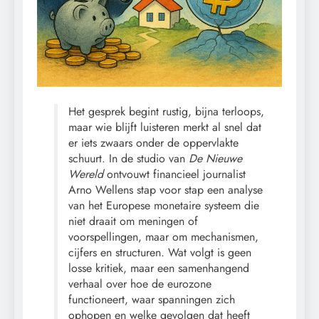
Het gesprek begint rustig, bijna terloops,
maar wie blijft luisteren merkt al snel dat
er iets zwaars onder de oppervlakte
schuurt. In de studio van
De Nieuwe
Wereld
ontvouwt financieel journalist
Arno Wellens stap voor stap een analyse
van het Europese monetaire systeem die
niet draait om meningen of
voorspellingen, maar om mechanismen,
cijfers en structuren. Wat volgt is geen
losse kritiek, maar een samenhangend
verhaal over hoe de eurozone
functioneert, waar spanningen zich
ophopen en welke gevolgen dat heeft