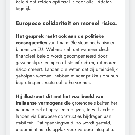
beleid dat zelden optimaal is voor alle lidstaten
tegelijk.
Europese solidariteit en moreel risico.
Het gesprek raakt ook aan de politieke
consequenties
van financiële steunmechanismen
binnen de EU. Wellens stelt dat wanneer slecht
financieel beleid wordt gecompenseerd door
gezamenlijke leningen of steunfondsen, dit moreel
risico creëert. Landen die weten dat zij uiteindelijk
geholpen worden, hebben minder prikkels om hun
begrotingen structureel te hervormen.
Hij illustreert dit met het voorbeeld van
Italiaanse vermogens
die grotendeels buiten het
nationale belastingsysteem blijven, terwijl andere
landen via Europese constructies bijdragen aan
stabiliteit. Dat spanningsveld, zo wordt gesteld,
ondermijnt het draagvlak voor verdere integratie.