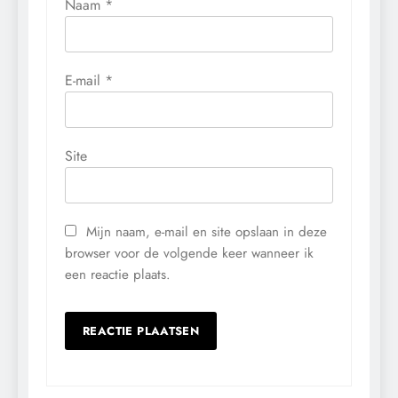
Naam
*
E-mail
*
Site
Mijn naam, e-mail en site opslaan in deze
browser voor de volgende keer wanneer ik
een reactie plaats.