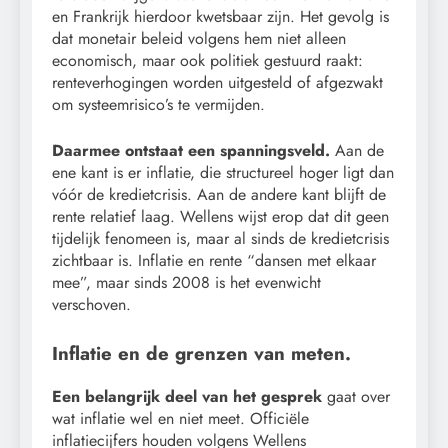
en Frankrijk hierdoor kwetsbaar zijn. Het gevolg is
dat monetair beleid volgens hem niet alleen
economisch, maar ook politiek gestuurd raakt:
renteverhogingen worden uitgesteld of afgezwakt
om systeemrisico’s te vermijden.
Daarmee ontstaat een spanningsveld.
Aan de
ene kant is er inflatie, die structureel hoger ligt dan
vóór de kredietcrisis. Aan de andere kant blijft de
rente relatief laag. Wellens wijst erop dat dit geen
tijdelijk fenomeen is, maar al sinds de kredietcrisis
zichtbaar is. Inflatie en rente “dansen met elkaar
mee”, maar sinds 2008 is het evenwicht
verschoven.
Inflatie en de grenzen van meten.
Een belangrijk deel van het gesprek
gaat over
wat inflatie wel en niet meet. Officiële
inflatiecijfers houden volgens Wellens