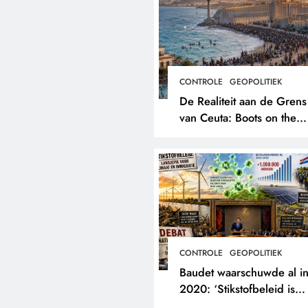
CONTROLE
GEOPOLITIEK
De Realiteit aan de Grens
van Ceuta: Boots on the
Ground.
CONTROLE
GEOPOLITIEK
Baudet waarschuwde al i
2020: ‘Stikstofbeleid is
landjepik voor klimaat en