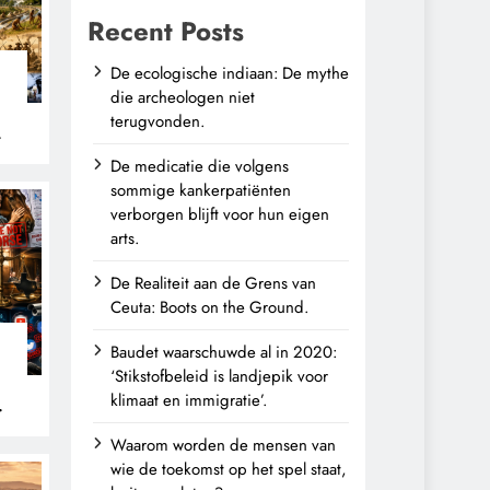
Recent Posts
De ecologische indiaan: De mythe
die archeologen niet
terugvonden.
n
De medicatie die volgens
sommige kankerpatiënten
verborgen blijft voor hun eigen
arts.
De Realiteit aan de Grens van
Ceuta: Boots on the Ground.
Baudet waarschuwde al in 2020:
‘Stikstofbeleid is landjepik voor
klimaat en immigratie’.
Waarom worden de mensen van
wie de toekomst op het spel staat,