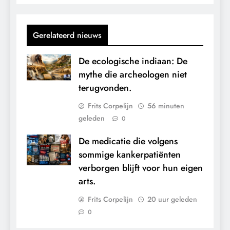
Gerelateerd nieuws
De ecologische indiaan: De
mythe die archeologen niet
terugvonden.
Frits Corpelijn
56 minuten
geleden
0
De medicatie die volgens
sommige kankerpatiënten
verborgen blijft voor hun eigen
arts.
Frits Corpelijn
20 uur geleden
0