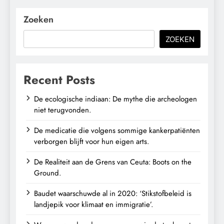
Zoeken
ZOEKEN
Recent Posts
De ecologische indiaan: De mythe die archeologen
niet terugvonden.
De medicatie die volgens sommige kankerpatiënten
verborgen blijft voor hun eigen arts.
De Realiteit aan de Grens van Ceuta: Boots on the
Ground.
Baudet waarschuwde al in 2020: ‘Stikstofbeleid is
landjepik voor klimaat en immigratie’.