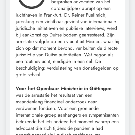
besproken advocaten van het
coronatijdperk abrupt op een
luchthaven in Frankfurt. Dr. Reiner Fuellmich,
jarenlang een zichtbaar gezicht van internationale
juridische initiatieven en publieke interviews, werd
bij aankomst op Duitse bodem gearresteerd. Zijn
arrestatie volgde op een vlucht uit Mexico, waar hij
zich op dat moment bevond, ver buiten de directe
jurisdictie van Duitse autoriteiten. Wat begon als
een routinevlucht, eindigde in een cel. De
beschuldiging: verduistering van donatiegelden op
grote schaal.
Voor het Openbaar Ministerie in Göttingen
was de arrestatie het resultaat van een
maandenlang financieel onderzoek naar
verdwenen fondsen. Voor een groeiende
internationale groep aanhangers en sympathisanten
betekende het iets anders: het moment waarop een
advocaat die zich tijdens de pandemie had
gepositioneerd als juridisch aanklager van