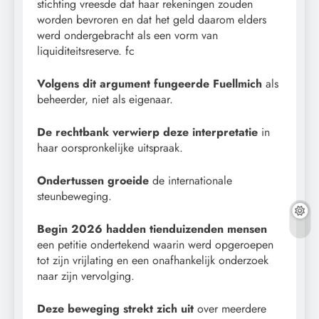
stichting vreesde dat haar rekeningen zouden
worden bevroren en dat het geld daarom elders
werd ondergebracht als een vorm van
liquiditeitsreserve. fc
Volgens dit argument fungeerde Fuellmich
als
beheerder, niet als eigenaar.
De rechtbank verwierp deze interpretatie
in
haar oorspronkelijke uitspraak.
Ondertussen groeide
de internationale
steunbeweging.
Begin 2026 hadden tienduizenden mensen
een petitie ondertekend waarin werd opgeroepen
tot zijn vrijlating en een onafhankelijk onderzoek
naar zijn vervolging.
Deze beweging strekt zich uit
over meerdere