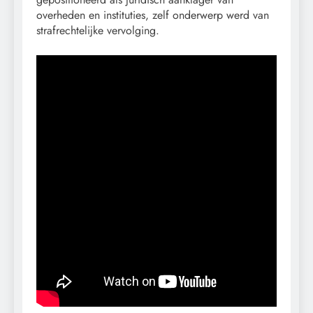
overheden en instituties, zelf onderwerp werd van
strafrechtelijke vervolging.