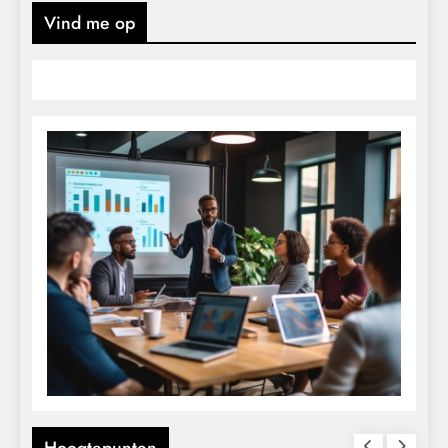
Vind me op