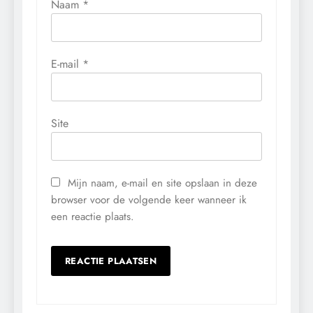
Naam
*
E-mail
*
Site
Mijn naam, e-mail en site opslaan in deze
browser voor de volgende keer wanneer ik
een reactie plaats.