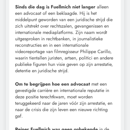
Sinds die dag is Fuellmich niet langer
alleen
een advocaat of een beklaagde. Hij is het
middelpunt geworden van een juridische strijd die
zich uitstrekt over rechtszalen, gevangenissen en
internationale mediaplatforms. Zijn naam wordt
uitgesproken in rechtbanken, in journalistieke
reconstructies en in een internationale
videoreportage van filmregisseur Philippe Carillo,
waarin tientallen juristen, artsen, politici en andere
publieke figuren hun visie geven op zijn arrestatie,
detentie en juridische strijd.
Om te begrijpen hoe een advocaat
met een
gevestigde carrière en internationale reputatie in
deze positie terechtkwam, moet worden
teruggekeerd naar de jaren vóór zijn arrestatie, en
naar de crisis die zijn leven een nieuwe richting
gaf.
Reiner Fuellmich was geen onbekende
in de