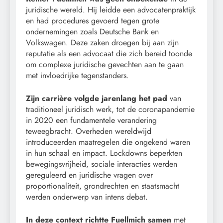
juridische wereld. Hij leidde een advocatenpraktijk
en had procedures gevoerd tegen grote
ondernemingen zoals Deutsche Bank en
Volkswagen. Deze zaken droegen bij aan zijn
reputatie als een advocaat die zich bereid toonde
om complexe juridische gevechten aan te gaan
met invloedrijke tegenstanders.
Zijn carrière volgde jarenlang het pad
van
traditioneel juridisch werk, tot de coronapandemie
in 2020 een fundamentele verandering
teweegbracht. Overheden wereldwijd
introduceerden maatregelen die ongekend waren
in hun schaal en impact. Lockdowns beperkten
bewegingsvrijheid, sociale interacties werden
gereguleerd en juridische vragen over
proportionaliteit, grondrechten en staatsmacht
werden onderwerp van intens debat.
In deze context richtte Fuellmich samen
met