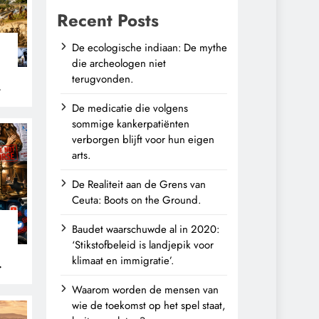
Recent Posts
De ecologische indiaan: De mythe
die archeologen niet
terugvonden.
n
De medicatie die volgens
sommige kankerpatiënten
verborgen blijft voor hun eigen
arts.
De Realiteit aan de Grens van
Ceuta: Boots on the Ground.
Baudet waarschuwde al in 2020:
‘Stikstofbeleid is landjepik voor
klimaat en immigratie’.
Waarom worden de mensen van
wie de toekomst op het spel staat,