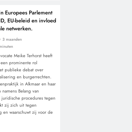
 in Europees Parlement
 ID, EU-beleid en invloed
ale netwerken.
3 maanden
minuten
ocate Meike Terhorst heeft
 een prominente rol
et publieke debat over
alisering en burgerrechten.
enpraktijk in Alkmaar en haar
ten namens Belang van
j juridische procedures tegen
t zij zich uit tegen
 en waarschuwt zij voor de