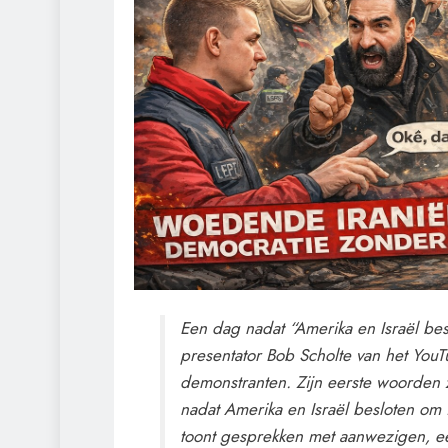
Een dag nadat “Amerika en Israël besl
presentator Bob Scholte van het YouT
demonstranten. Zijn eerste woorden 
nadat Amerika en Israël besloten om 
toont gesprekken met aanwezigen, ee