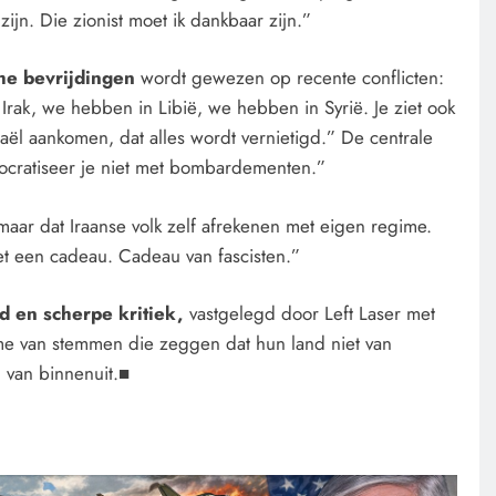
zijn. Die zionist moet ik dankbaar zijn.”
he bevrijdingen
wordt gewezen op recente conflicten:
ak, we hebben in Libië, we hebben in Syrië. Je ziet ook
raël aankomen, dat alles wordt vernietigd.” De centrale
cratiseer je niet met bombardementen.”
maar dat Iraanse volk zelf afrekenen met eigen regime.
iet een cadeau. Cadeau van fascisten.”
d en scherpe kritiek,
vastgelegd door Left Laser met
e van stemmen die zeggen dat hun land niet van
 van binnenuit.■