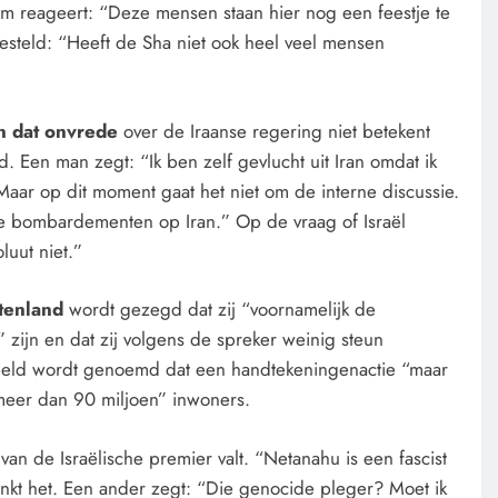
em reageert: “Deze mensen staan hier nog een feestje te
gesteld: “Heeft de Sha niet ook heel veel mensen
 dat onvrede
over de Iraanse regering niet betekent
 Een man zegt: “Ik ben zelf gevlucht uit Iran omdat ik
aar op dit moment gaat het niet om de interne discussie.
he bombardementen op Iran.” Op de vraag of Israël
luut niet.”
tenland
wordt gezegd dat zij “voornamelijk de
 zijn en dat zij volgens de spreker weinig steun
eeld wordt genoemd dat een handtekeningenactie “maar
eer dan 90 miljoen” inwoners.
van de Israëlische premier valt. “Netanahu is een fascist
nkt het. Een ander zegt: “Die genocide pleger? Moet ik