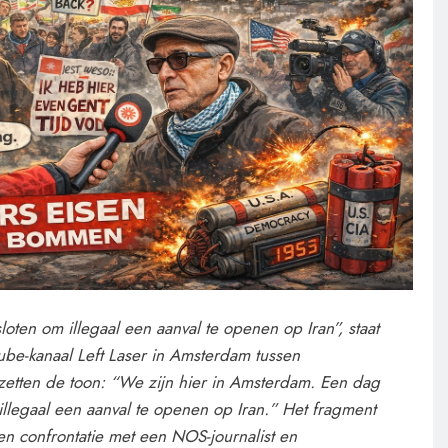
oten om illegaal een aanval te openen op Iran”, staat
ube-kanaal Left Laser in Amsterdam tussen
zetten de toon: “We zijn hier in Amsterdam. Een dag
illegaal een aanval te openen op Iran.” Het fragment
n confrontatie met een NOS-journalist en