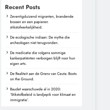
Recent Posts
Zeventigduizend migranten, brandende
bossen en een papieren
stikstofwerkelijkheid.
De ecologische indiaan: De mythe die
archeologen niet terugvonden.
De medicatie die volgens sommige
kankerpatiënten verborgen blijft voor hun
eigen arts.
De Realiteit aan de Grens van Ceuta: Boots
on the Ground.
Baudet waarschuwde al in 2020:
‘Stikstofbeleid is landjepik voor klimaat en
immigratie’.