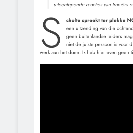
uiteenlopende reacties van Iraniërs 
S
cholte spreekt ter plekke 
een uitzending van die ochten
geen buitenlandse leiders mag
niet de juiste persoon is voor 
werk aan het doen. Ik heb hier even geen ti