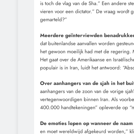
is toch de vlag van de Sha.” Een andere st
vieren voor een dictator.” De vraag wordt 
gemarteld?”
Meerdere geïnterviewden benadrukken
dat buitenlandse aanvallen worden gesteund.
het gewoon moeilijk had met de regering. M
Het gaat over de Amerikaanse en Israëlisc
populair is in Iran, luidt het antwoord: “Abso
Over aanhangers van de sjah in het bui
aanhangers van de zoon van de vorige sjah”
vertegenwoordigen binnen Iran. Als voorb
400.000 handtekeningen” opleverde op “m
De emoties lopen op wanneer de naam
en moet wereldwijd afgekeurd worden,” kli