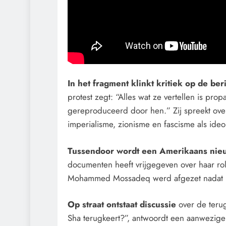
In het fragment klinkt kritiek op de be
protest zegt: “Alles wat ze vertellen is pro
gereproduceerd door hen.” Zij spreekt over
imperialisme, zionisme en fascisme als ide
Tussendoor wordt een Amerikaans nie
documenten heeft vrijgegeven over haar rol
Mohammed Mossadeq werd afgezet nadat hij
Op straat ontstaat discussie
over de teru
Sha terugkeert?”, antwoordt een aanwezige: