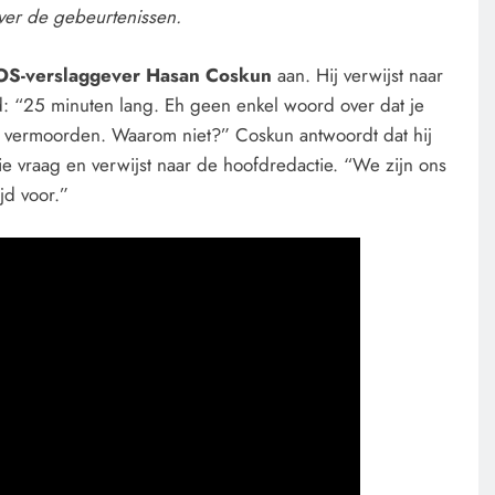
over de gebeurtenissen.
NOS-verslaggever Hasan Coskun
aan. Hij verwijst naar
d: “25 minuten lang. Eh geen enkel woord over dat je
 vermoorden. Waarom niet?” Coskun antwoordt dat hij
die vraag en verwijst naar de hoofdredactie. “We zijn ons
jd voor.”