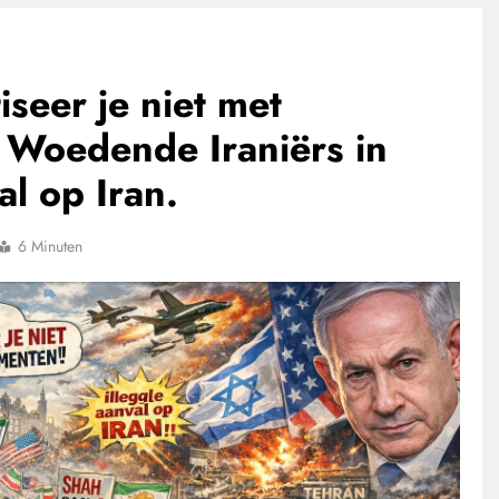
seer je niet met
Woedende Iraniërs in
l op Iran.
6 Minuten