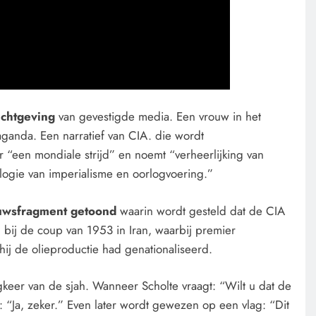
richtgeving
van gevestigde media. Een vrouw in het
paganda. Een narratief van CIA. die wordt
 “een mondiale strijd” en noemt “verheerlijking van
ologie van imperialisme en oorlogvoering.”
uwsfragment getoond
waarin wordt gesteld dat de CIA
 bij de coup van 1953 in Iran, waarbij premier
 de olieproductie had genationaliseerd.
gkeer van de sjah. Wanneer Scholte vraagt: “Wilt u dat de
 “Ja, zeker.” Even later wordt gewezen op een vlag: “Dit