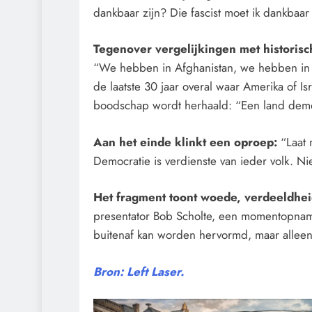
dankbaar zijn? Die fascist moet ik dankbaar 
Tegenover vergelijkingen met historisc
“We hebben in Afghanistan, we hebben in Ir
de laatste 30 jaar overal waar Amerika of Is
boodschap wordt herhaald: “Een land demo
Aan het einde klinkt een oproep:
“Laat 
Democratie is verdienste van ieder volk. N
Het fragment toont woede, verdeeldhei
presentator Bob Scholte, een momentopnam
buitenaf kan worden hervormd, maar alleen
Bron: Left Laser.