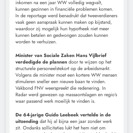
inkomen na een jaar WW volledig wegvalt,
kunnen gezinnen in financiële problemen komen.
In de reportage werd benadrukt dat tweeverdieners
vaak geen aanspraak kunnen maken op bijstand,
waardoor zij mogelijk hun hypotheek niet meer
kunnen betalen en gedwongen zouden kunnen
worden te verhuizen.
Minister van Sociale Zaken Hans Vijlbrief
verdedigde de plannen
door te wijzen op het
structurele personeelstekort op de arbeidsmarkt.
Volgens de minister moet een kortere WW mensen
stimuleren sneller een nieuwe baan te vinden.
Vakbond FNV weerspreekt die redenering. In
Radar werd gewezen op massaontslagen en regio’s
waar passend werk moeilijk te vinden is.
De 64-jarige Guido Leebeek vertelde in de
uitzending
dat hij al bijna een jaar zonder werk
zit. Ondanks sollicitaties lukt het hem niet om