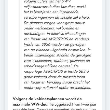
volgens cijfers van het UWV
miljardenoverschotten bevatten, werkt
het kabinet-Jetten aan ingrijpende
versoberingen van de sociale zekerheid.
De plannen zorgen voor grote onrust
onder werknemers, vakbonden en
deskundigen. In televisie-uitzendingen
van Radar van AVROTROS en Vandaag
Inside van SBS6 werden de gevolgen
van de plannen uitgebreid besproken. In
beide uitzendingen stonden de gevolgen
voor werknemers, ouderen, gezinnen en
arbeidsongeschikten centraal. De
rapportage AVROTROS & Inside SBS 6
gepresenteerd door de presentatoren
van Radar en Vandaag Inside bracht het
onderwerp nationaal onder de aandacht.
Volgens de kabinetsplannen wordt de
maximale WW-duur
teruggebracht van twee jaar
naar één jaar. Daarnaast verandert de opbouw van