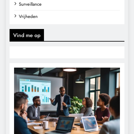
Surveillance
Vrijheden
Vind me op