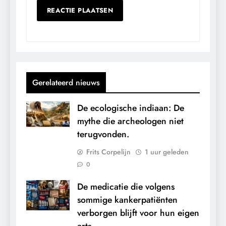
Gerelateerd nieuws
De ecologische indiaan: De
mythe die archeologen niet
terugvonden.
Frits Corpelijn
1 uur geleden
0
De medicatie die volgens
sommige kankerpatiënten
verborgen blijft voor hun eigen
arts.