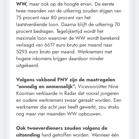
WW,
maar ook op de hoogte ervan. De eerste
twee maanden van de uitkering zouden stijgen van
75 procent naar 80 procent van het
laatstverdiende loon. Daarna blijft de uitkering 70
procent bedragen. Tegelijkertijd wordt het
maximale loon waarover de WW wordt berekend
verlaagd van 6617 euro bruto per maand naar
5293 euro bruto per maand. Werknemers met
hogere inkomens krijgen daardoor minder
uitgekeerd.
Volgens vakbond FNV zijn de maatregelen
“onnodig en onmenselijk”.
Vicevoorzitter Nine
Kooiman verklaarde in Radar dat vooral jongeren
en oudere werknemers zwaar geraakt worden. Een
werknemer die acht jaar heeft gewerkt, zou straks
nog maar vier maanden WW opbouwen.
Ook tweeverdieners zouden volgens de
uitzending
hard getroffen worden. Wanneer één