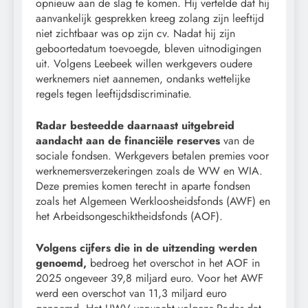
opnieuw aan de slag te komen. Hij vertelde dat hij
aanvankelijk gesprekken kreeg zolang zijn leeftijd
niet zichtbaar was op zijn cv. Nadat hij zijn
geboortedatum toevoegde, bleven uitnodigingen
uit. Volgens Leebeek willen werkgevers oudere
werknemers niet aannemen, ondanks wettelijke
regels tegen leeftijdsdiscriminatie.
Radar besteedde daarnaast uitgebreid
aandacht aan de financiële reserves
van de
sociale fondsen. Werkgevers betalen premies voor
werknemersverzekeringen zoals de WW en WIA.
Deze premies komen terecht in aparte fondsen
zoals het Algemeen Werkloosheidsfonds (AWF) en
het Arbeidsongeschiktheidsfonds (AOF).
Volgens cijfers die in de uitzending werden
genoemd,
bedroeg het overschot in het AOF in
2025 ongeveer 39,8 miljard euro. Voor het AWF
werd een overschot van 11,3 miljard euro