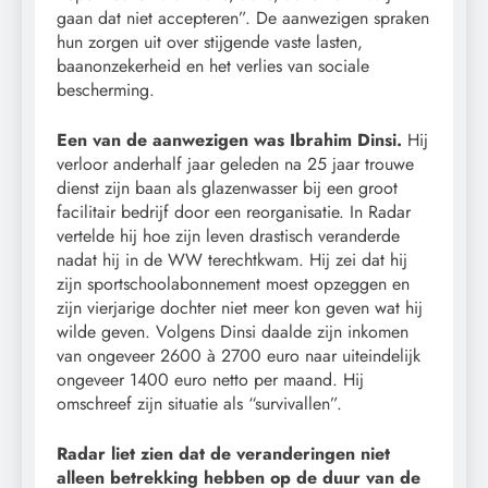
gaan dat niet accepteren”. De aanwezigen spraken
hun zorgen uit over stijgende vaste lasten,
baanonzekerheid en het verlies van sociale
bescherming.
Een van de aanwezigen was Ibrahim Dinsi.
Hij
verloor anderhalf jaar geleden na 25 jaar trouwe
dienst zijn baan als glazenwasser bij een groot
facilitair bedrijf door een reorganisatie. In Radar
vertelde hij hoe zijn leven drastisch veranderde
nadat hij in de WW terechtkwam. Hij zei dat hij
zijn sportschoolabonnement moest opzeggen en
zijn vierjarige dochter niet meer kon geven wat hij
wilde geven. Volgens Dinsi daalde zijn inkomen
van ongeveer 2600 à 2700 euro naar uiteindelijk
ongeveer 1400 euro netto per maand. Hij
omschreef zijn situatie als “survivallen”.
Radar liet zien dat de veranderingen niet
alleen betrekking hebben op de duur van de