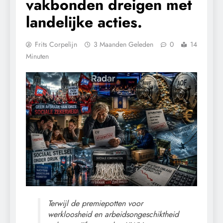
vakbonden dreigen met
landelijke acties.
Frits Corpelijn
3 Maanden Geleden
0
14
Minuten
Terwijl de premiepotten voor
werkloosheid en arbeidsongeschiktheid