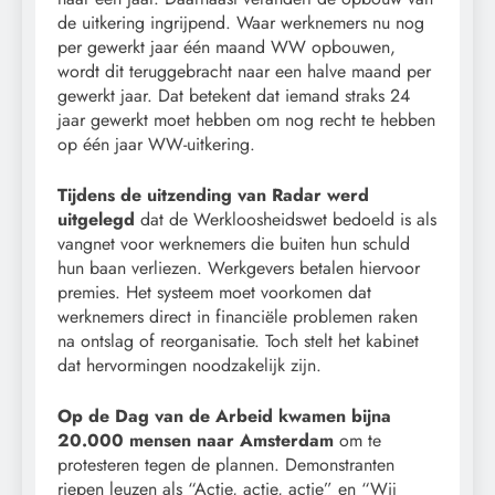
de uitkering ingrijpend. Waar werknemers nu nog
per gewerkt jaar één maand WW opbouwen,
wordt dit teruggebracht naar een halve maand per
gewerkt jaar. Dat betekent dat iemand straks 24
jaar gewerkt moet hebben om nog recht te hebben
op één jaar WW-uitkering.
Tijdens de uitzending van Radar werd
uitgelegd
dat de Werkloosheidswet bedoeld is als
vangnet voor werknemers die buiten hun schuld
hun baan verliezen. Werkgevers betalen hiervoor
premies. Het systeem moet voorkomen dat
werknemers direct in financiële problemen raken
na ontslag of reorganisatie. Toch stelt het kabinet
dat hervormingen noodzakelijk zijn.
Op de Dag van de Arbeid kwamen bijna
20.000 mensen naar Amsterdam
om te
protesteren tegen de plannen. Demonstranten
riepen leuzen als “Actie, actie, actie” en “Wij