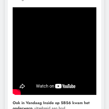
Ook in Vandaag Inside op SBS6 kwam het
onderwerp
uitgebreid aan bod.