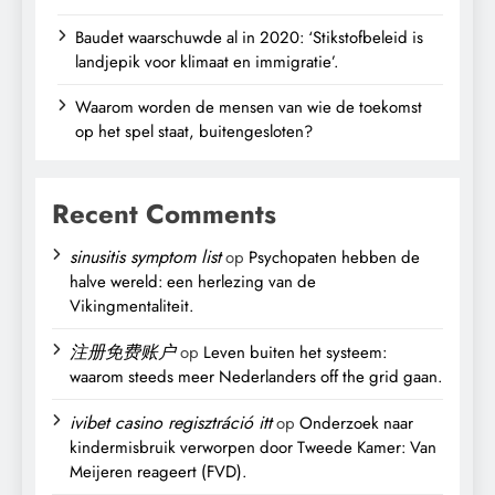
Baudet waarschuwde al in 2020: ‘Stikstofbeleid is
landjepik voor klimaat en immigratie’.
Waarom worden de mensen van wie de toekomst
op het spel staat, buitengesloten?
Recent Comments
sinusitis symptom list
op
Psychopaten hebben de
halve wereld: een herlezing van de
Vikingmentaliteit.
注册免费账户
op
Leven buiten het systeem:
waarom steeds meer Nederlanders off the grid gaan.
ivibet casino regisztráció itt
op
Onderzoek naar
kindermisbruik verworpen door Tweede Kamer: Van
Meijeren reageert (FVD).