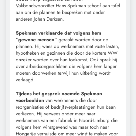
Vakbondsvoorzitter Hans Spekman schoof aan tafel
aan om de plannen te bespreken met onder
anderen Johan Derksen.
Spekman verklaarde dat volgens hem
“gewone mensen”
geraakt worden door de
plannen. Hij wees op werknemers met vaste lasten,
hypotheken en gezinnen die door de kortere WW
onzeker worden over hun toekomst. Ook sprak hij
over arbeidsongeschikten die volgens hem langer
moeten doorwerken terwijl hun uitkering wordt
verlaagd.
Tijdens het gesprek noemde Spekman
voorbeelden
van werknemers die door
reorganisaties of bedrijfsverplaatsingen hun baan
verliezen. Hij verwees onder meer naar
werknemers van een fabriek in Noord-Limburg die
volgens hem winstgevend was maar toch naar
Hongarije verhuisde om meer winst te maken voor