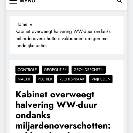
MENU
Home
Kabinet overweegt halvering WW-duur ondanks
miljardenoverschotten: vakbonden dreigen met
landelijke acties.
CONTROLE
GEOPOLITIEK
GRONDRECHTEN
MACHT
POLITIEK
RECHTSPRAAK
VRIJHEDEN
Kabinet overweegt
halvering WW-duur
ondanks
miljardenoverschotten: