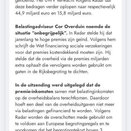
genoemd. Het UWV verwacht volgens Radar dat
deze bedragen verder oplopen naar respectievelijk
44,9 miljard euro en 15,8 miljard euro.
Belastingadviseur Cor Overduin noemde de
situatie “onbegrijpelijk”.
In Radar stelde hij dat
jarenlang te hoge premies zijn geïnd. Volgens hem
schrijft de Wet financiering sociale verzekeringen
voor dat premies kostendekkend moeten zijn. Hij
stelde dat de overheid via de premies miljarden
extra ophaalt die vervolgens worden gebruikt om
gaten in de Rijksbegroting te dichten.
In de uitzending werd uitgelegd dat de
premie-inkomsten
samen met belastinginkomsten
op de overheidsbalans terechtkomen. Daardoor
hoeft een deel van de overheidsuitgaven niet meer
via belastingen gefinancierd te worden. Volgens
Radar worden de overschotten mede gebruikt om
te voldoen aan Europese begrotingsregels en te
voorkomen dat het begrotingstekort boven 3