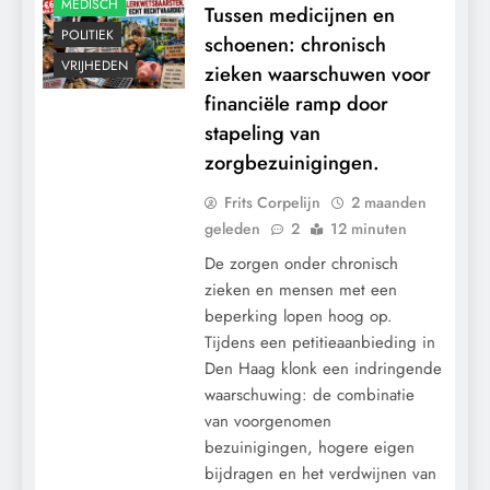
MEDISCH
Tussen medicijnen en
POLITIEK
schoenen: chronisch
VRIJHEDEN
zieken waarschuwen voor
financiële ramp door
stapeling van
zorgbezuinigingen.
Frits Corpelijn
2 maanden
geleden
2
12 minuten
De zorgen onder chronisch
zieken en mensen met een
beperking lopen hoog op.
Tijdens een petitieaanbieding in
Den Haag klonk een indringende
waarschuwing: de combinatie
van voorgenomen
bezuinigingen, hogere eigen
bijdragen en het verdwijnen van