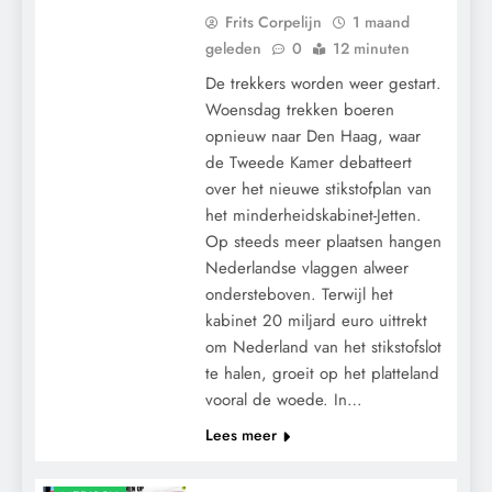
Frits Corpelijn
1 maand
geleden
0
12 minuten
De trekkers worden weer gestart.
Woensdag trekken boeren
opnieuw naar Den Haag, waar
de Tweede Kamer debatteert
over het nieuwe stikstofplan van
het minderheidskabinet-Jetten.
Op steeds meer plaatsen hangen
Nederlandse vlaggen alweer
ondersteboven. Terwijl het
kabinet 20 miljard euro uittrekt
om Nederland van het stikstofslot
te halen, groeit op het platteland
vooral de woede. In…
Lees meer
KALENDER 2030
MACHT