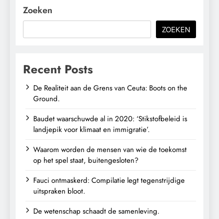
Zoeken
ZOEKEN
Recent Posts
De Realiteit aan de Grens van Ceuta: Boots on the
Ground.
Baudet waarschuwde al in 2020: ‘Stikstofbeleid is
landjepik voor klimaat en immigratie’.
Waarom worden de mensen van wie de toekomst
op het spel staat, buitengesloten?
Fauci ontmaskerd: Compilatie legt tegenstrijdige
uitspraken bloot.
De wetenschap schaadt de samenleving.