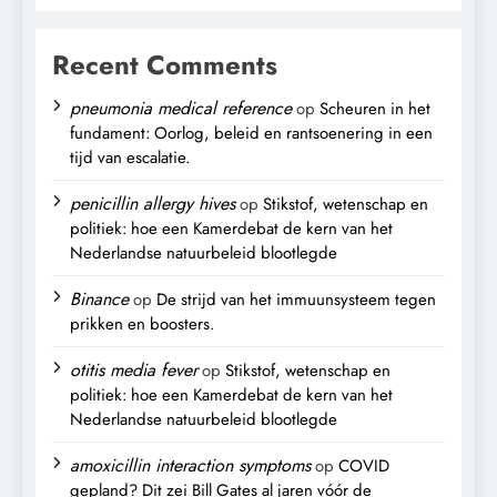
Recent Comments
pneumonia medical reference
op
Scheuren in het
fundament: Oorlog, beleid en rantsoenering in een
tijd van escalatie.
penicillin allergy hives
op
Stikstof, wetenschap en
politiek: hoe een Kamerdebat de kern van het
Nederlandse natuurbeleid blootlegde
Binance
op
De strijd van het immuunsysteem tegen
prikken en boosters.
otitis media fever
op
Stikstof, wetenschap en
politiek: hoe een Kamerdebat de kern van het
Nederlandse natuurbeleid blootlegde
amoxicillin interaction symptoms
op
COVID
gepland? Dit zei Bill Gates al jaren vóór de