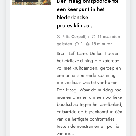
Den Haag ontspoorde tot
een keerpunt in het
Nederlandse
protestklimaat.
Frits Corpelijn
11 maanden
geleden
1
15 minuten
Bron: Left Laser. De lucht boven
het Malieveld hing die zaterdag
vol met kruitdampen, geroep en
een onheilspellende spanning
die voelbaar was tot ver buiten
Den Haag. Waar de middag had
moeten draaien om een politieke
boodschap tegen het asielbeleid,
ontaardde de bijeenkomst in één
van de heftigste confrontaties
tussen demonstranten en politie
van de…