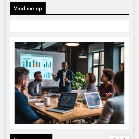
Vind me op