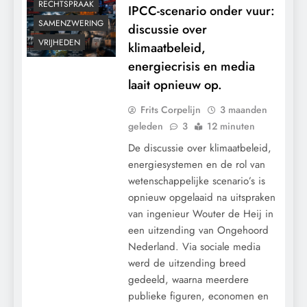
RECHTSPRAAK
IPCC-scenario onder vuur:
SAMENZWERING
discussie over
VRIJHEDEN
klimaatbeleid,
energiecrisis en media
laait opnieuw op.
Frits Corpelijn
3 maanden
geleden
3
12 minuten
De discussie over klimaatbeleid,
energiesystemen en de rol van
wetenschappelijke scenario’s is
opnieuw opgelaaid na uitspraken
van ingenieur Wouter de Heij in
een uitzending van Ongehoord
Nederland. Via sociale media
werd de uitzending breed
gedeeld, waarna meerdere
publieke figuren, economen en