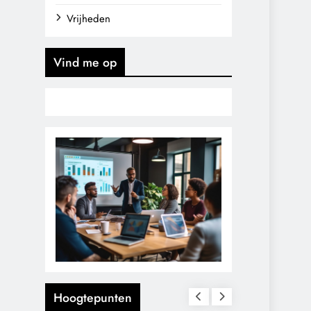
Vrijheden
Vind me op
Hoogtepunten