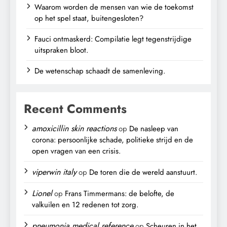
Waarom worden de mensen van wie de toekomst
op het spel staat, buitengesloten?
Fauci ontmaskerd: Compilatie legt tegenstrijdige
uitspraken bloot.
De wetenschap schaadt de samenleving.
Recent Comments
amoxicillin skin reactions
op
De nasleep van
corona: persoonlijke schade, politieke strijd en de
open vragen van een crisis.
viperwin italy
op
De toren die de wereld aanstuurt.
Lionel
op
Frans Timmermans: de belofte, de
valkuilen en 12 redenen tot zorg.
pneumonia medical reference
op
Scheuren in het