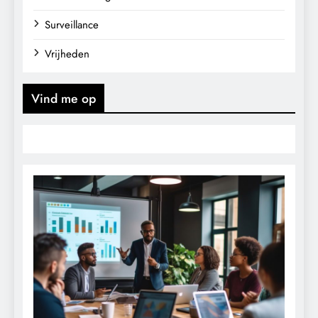
Surveillance
Vrijheden
Vind me op