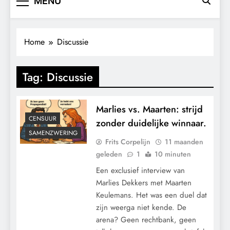
MENU
Home
Discussie
Tag:
Discussie
Marlies vs. Maarten: strijd
CENSUUR
zonder duidelijke winnaar.
SAMENZWERING
Frits Corpelijn
11 maanden
geleden
1
10 minuten
Een exclusief interview van
Marlies Dekkers met Maarten
Keulemans. Het was een duel dat
zijn weerga niet kende. De
arena? Geen rechtbank, geen