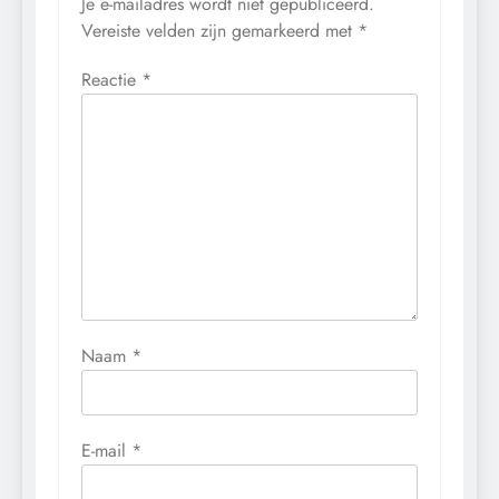
Je e-mailadres wordt niet gepubliceerd.
Vereiste velden zijn gemarkeerd met
*
Reactie
*
Naam
*
E-mail
*