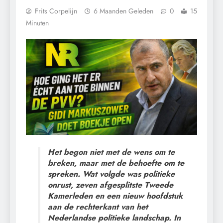
Frits Corpelijn
6 Maanden Geleden
0
15
Minuten
Het begon niet met de wens om te
breken, maar met de behoefte om te
spreken. Wat volgde was politieke
onrust, zeven afgesplitste Tweede
Kamerleden en een nieuw hoofdstuk
aan de rechterkant van het
Nederlandse politieke landschap. In