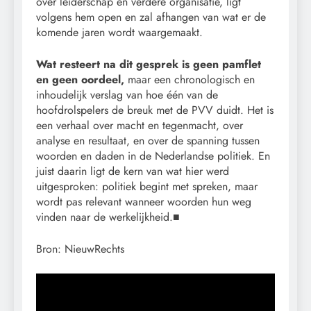
over leiderschap en verdere organisatie, ligt
volgens hem open en zal afhangen van wat er de
komende jaren wordt waargemaakt.
Wat resteert na dit gesprek is geen pamflet
en geen oordeel,
maar een chronologisch en
inhoudelijk verslag van hoe één van de
hoofdrolspelers de breuk met de PVV duidt. Het is
een verhaal over macht en tegenmacht, over
analyse en resultaat, en over de spanning tussen
woorden en daden in de Nederlandse politiek. En
juist daarin ligt de kern van wat hier werd
uitgesproken: politiek begint met spreken, maar
wordt pas relevant wanneer woorden hun weg
vinden naar de werkelijkheid.■
Bron: NieuwRechts