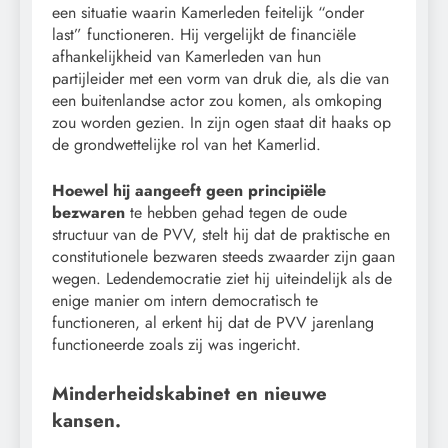
een situatie waarin Kamerleden feitelijk “onder
last” functioneren. Hij vergelijkt de financiële
afhankelijkheid van Kamerleden van hun
partijleider met een vorm van druk die, als die van
een buitenlandse actor zou komen, als omkoping
zou worden gezien. In zijn ogen staat dit haaks op
de grondwettelijke rol van het Kamerlid.
Hoewel hij aangeeft geen principiële
bezwaren
te hebben gehad tegen de oude
structuur van de PVV, stelt hij dat de praktische en
constitutionele bezwaren steeds zwaarder zijn gaan
wegen. Ledendemocratie ziet hij uiteindelijk als de
enige manier om intern democratisch te
functioneren, al erkent hij dat de PVV jarenlang
functioneerde zoals zij was ingericht.
Minderheidskabinet en nieuwe
kansen.