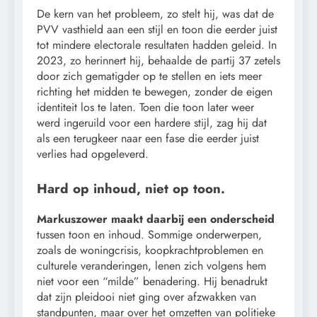
De kern van het probleem, zo stelt hij, was dat de
PVV vasthield aan een stijl en toon die eerder juist
tot mindere electorale resultaten hadden geleid. In
2023, zo herinnert hij, behaalde de partij 37 zetels
door zich gematigder op te stellen en iets meer
richting het midden te bewegen, zonder de eigen
identiteit los te laten. Toen die toon later weer
werd ingeruild voor een hardere stijl, zag hij dat
als een terugkeer naar een fase die eerder juist
verlies had opgeleverd.
Hard op inhoud, niet op toon.
Markuszower maakt daarbij een onderscheid
tussen toon en inhoud. Sommige onderwerpen,
zoals de woningcrisis, koopkrachtproblemen en
culturele veranderingen, lenen zich volgens hem
niet voor een “milde” benadering. Hij benadrukt
dat zijn pleidooi niet ging over afzwakken van
standpunten, maar over het omzetten van politieke