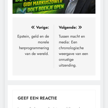
Bericht
Vorige:
Volgende:
navigatie
Epstein, geld en de
Tussen macht en
morele
media: Een
herprogrammering
chronologische
van de wereld.
weergave van een
onrustige
uitzending.
GEEF EEN REACTIE