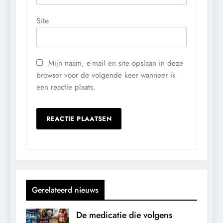
Site
Mijn naam, e-mail en site opslaan in deze
browser voor de volgende keer wanneer ik
een reactie plaats.
Gerelateerd nieuws
De medicatie die volgens