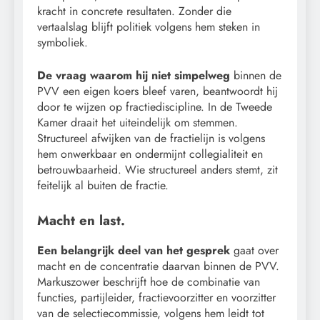
kracht in concrete resultaten. Zonder die
vertaalslag blijft politiek volgens hem steken in
symboliek.
De vraag waarom hij niet simpelweg
binnen de
PVV een eigen koers bleef varen, beantwoordt hij
door te wijzen op fractiediscipline. In de Tweede
Kamer draait het uiteindelijk om stemmen.
Structureel afwijken van de fractielijn is volgens
hem onwerkbaar en ondermijnt collegialiteit en
betrouwbaarheid. Wie structureel anders stemt, zit
feitelijk al buiten de fractie.
Macht en last.
Een belangrijk deel van het gesprek
gaat over
macht en de concentratie daarvan binnen de PVV.
Markuszower beschrijft hoe de combinatie van
functies, partijleider, fractievoorzitter en voorzitter
van de selectiecommissie, volgens hem leidt tot