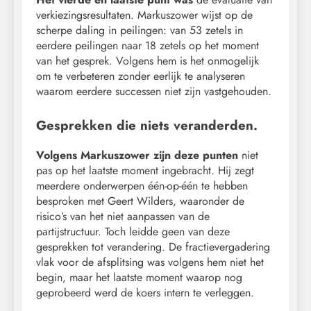
verkiezingsresultaten. Markuszower wijst op de
scherpe daling in peilingen: van 53 zetels in
eerdere peilingen naar 18 zetels op het moment
van het gesprek. Volgens hem is het onmogelijk
om te verbeteren zonder eerlijk te analyseren
waarom eerdere successen niet zijn vastgehouden.
Gesprekken die niets veranderden.
Volgens Markuszower zijn deze punten
niet
pas op het laatste moment ingebracht. Hij zegt
meerdere onderwerpen één-op-één te hebben
besproken met Geert Wilders, waaronder de
risico’s van het niet aanpassen van de
partijstructuur. Toch leidde geen van deze
gesprekken tot verandering. De fractievergadering
vlak voor de afsplitsing was volgens hem niet het
begin, maar het laatste moment waarop nog
geprobeerd werd de koers intern te verleggen.