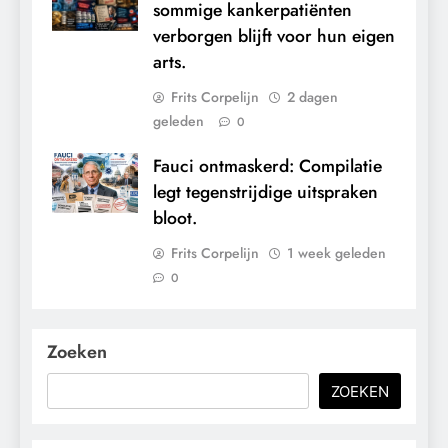
sommige kankerpatiënten
verborgen blijft voor hun eigen
arts.
Frits Corpelijn
2 dagen
geleden
0
Fauci ontmaskerd: Compilatie
legt tegenstrijdige uitspraken
bloot.
Frits Corpelijn
1 week geleden
0
Zoeken
ZOEKEN