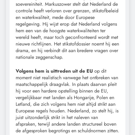
soevereiniteit. Markuszower stelt dat Nederland de
controle heeft verloren over grenzen, stikstofbeleid
en waterkwaliteit, mede door Europese
regelgeving. Hij wijst erop dat Nederland volgens
hem een van de hoogste waterkwaliteiten ter
wereld heeft, maar toch geconfronteerd wordt met
nieuwe richtlijnen. Het stikstofdossier noemt hij een
drama, en hij verbindt dit aan bredere vragen over
nationale zeggenschap.
Volgens hem is uittreden uit de EU
op dit
moment niet realistisch vanwege het ontbreken van
maatschappelijk draagvlak. In plaats daarvan pleit
hij voor een hardere opstelling binnen de EU,
vergelijkbaar met landen als Hongarije, Polen en
Letland, die zich volgens hem niet altijd strikt aan
Europese regels houden. Nederland, zo stelt hij, is
juist uitzonderlijk strikt in het naleven van
afspraken, terwijl andere landen structureel boven
de afgesproken begrotings en schuldnormen zitten.