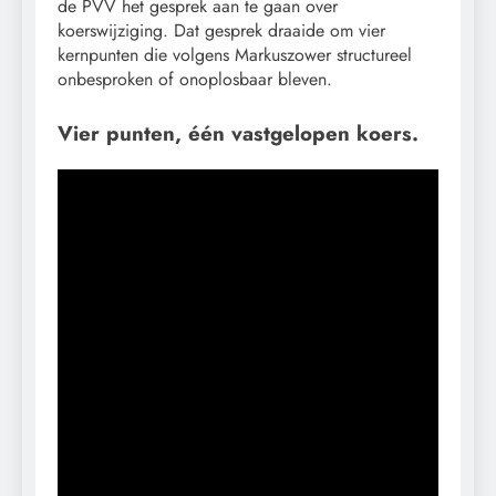
de PVV het gesprek aan te gaan over
koerswijziging. Dat gesprek draaide om vier
kernpunten die volgens Markuszower structureel
onbesproken of onoplosbaar bleven.
Vier punten, één vastgelopen koers.