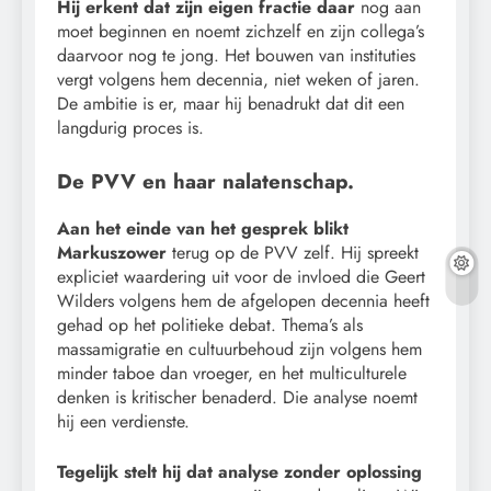
Hij erkent dat zijn eigen fractie daar
nog aan
moet beginnen en noemt zichzelf en zijn collega’s
daarvoor nog te jong. Het bouwen van instituties
vergt volgens hem decennia, niet weken of jaren.
De ambitie is er, maar hij benadrukt dat dit een
langdurig proces is.
De PVV en haar nalatenschap.
Aan het einde van het gesprek blikt
Markuszower
terug op de PVV zelf. Hij spreekt
expliciet waardering uit voor de invloed die Geert
Wilders volgens hem de afgelopen decennia heeft
gehad op het politieke debat. Thema’s als
massamigratie en cultuurbehoud zijn volgens hem
minder taboe dan vroeger, en het multiculturele
denken is kritischer benaderd. Die analyse noemt
hij een verdienste.
Tegelijk stelt hij dat analyse zonder oplossing